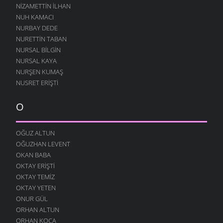
NIZAMETTIN İLHAN
NUH KAMACI
NURBAY DEDE
NURETTIN TABAN
NURSAL BILGIN
NURSAL KAYA
NURŞEN KUMAŞ
NUSRET ERIŞTI
O
OĞUZ ALTUN
OĞUZHAN LEVENT
OKAN BABA
OKTAY ERIŞTI
OKTAY TEMIZ
OKTAY YETEN
ONUR GÜL
ORHAN ALTUN
ORHAN KOCA