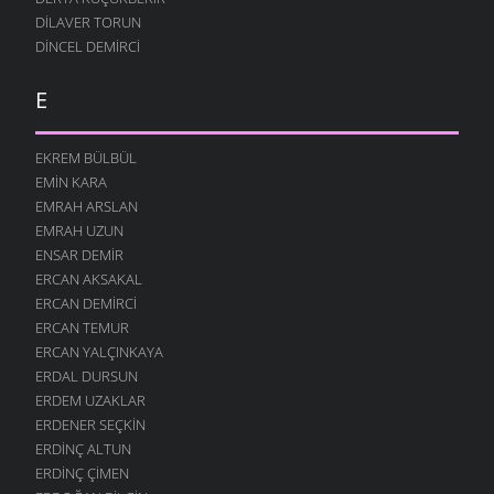
DILAVER TORUN
DINCEL DEMIRCI
E
EKREM BÜLBÜL
EMIN KARA
EMRAH ARSLAN
EMRAH UZUN
ENSAR DEMIR
ERCAN AKSAKAL
ERCAN DEMIRCI
ERCAN TEMUR
ERCAN YALÇINKAYA
ERDAL DURSUN
ERDEM UZAKLAR
ERDENER SEÇKIN
ERDINÇ ALTUN
ERDINÇ ÇIMEN