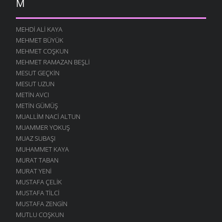
M
MEHDI ALI KAYA
MEHMET BÜYÜK
MEHMET COŞKUN
MEHMET RAMAZAN BEŞLI
MESUT GEÇKIN
MESUT UZUN
METIN AVCI
METIN GÜMÜŞ
MUALLIM NACI ALTUN
MUAMMER YOKUŞ
MUAZ SUBAŞI
MUHAMMET KAYA
MURAT TABAN
MURAT YENI
MUSTAFA ÇELIK
MUSTAFA TILCI
MUSTAFA ZENGIN
MUTLU COŞKUN