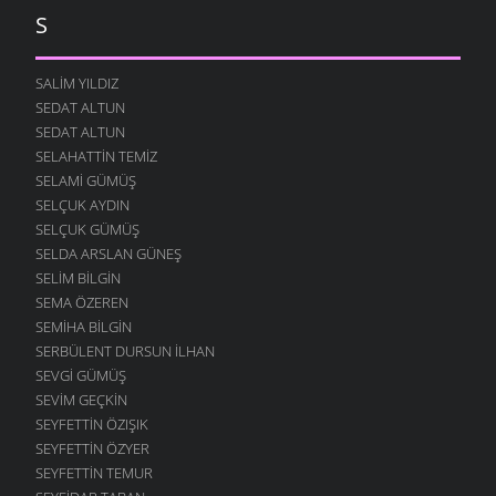
S
SALIM YILDIZ
SEDAT ALTUN
SEDAT ALTUN
SELAHATTIN TEMIZ
SELAMI GÜMÜŞ
SELÇUK AYDIN
SELÇUK GÜMÜŞ
SELDA ARSLAN GÜNEŞ
SELIM BILGIN
SEMA ÖZEREN
SEMIHA BILGIN
SERBÜLENT DURSUN İLHAN
SEVGI GÜMÜŞ
SEVIM GEÇKIN
SEYFETTIN ÖZIŞIK
SEYFETTIN ÖZYER
SEYFETTIN TEMUR