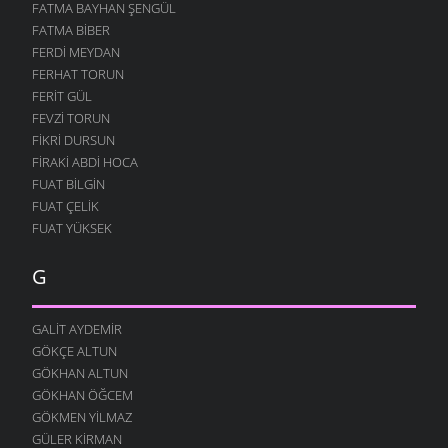
FATMA BAYHAN ŞENGÜL
FATMA BIBER
FERDI MEYDAN
FERHAT TORUN
FERIT GÜL
FEVZI TORUN
FIKRI DURSUN
FIRAKI ABDI HOCA
FUAT BILGIN
FUAT ÇELIK
FUAT YÜKSEK
G
GALIT AYDEMIR
GÖKÇE ALTUN
GÖKHAN ALTUN
GÖKHAN ÖĞCEM
GÖKMEN YILMAZ
GÜLER KIRMAN