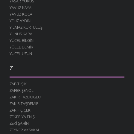
YAŞAR YOKUŞ
YAVUZ KAYA
YAVUZ KOCA
YELIZ AYDIN
YILMAZ KURTULUŞ
YUNUS KARA
YÜCEL BILGIN
YÜCEL DEMIR
YÜCEL UZUN
Z
ZABIT IŞIK
ZAFER ŞENOL
ZAKIR FAZLIOGLU
ZAKIR TAŞDEMIR
ZARIF ÇIÇEK
ZEKERIYA ENIŞ
ZEKI ŞAHIN
ZEYNEP AKSAKAL