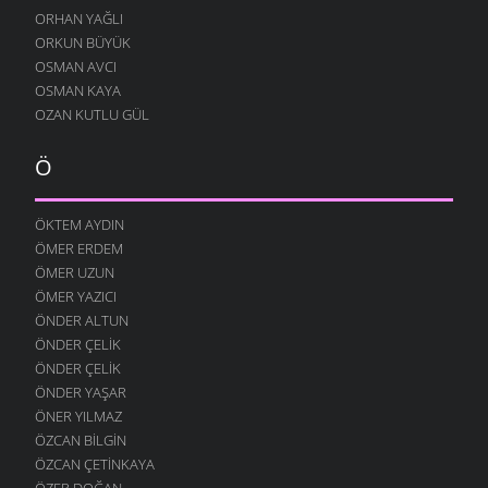
ORHAN YAĞLI
ORKUN BÜYÜK
OSMAN AVCI
OSMAN KAYA
OZAN KUTLU GÜL
Ö
ÖKTEM AYDIN
ÖMER ERDEM
ÖMER UZUN
ÖMER YAZICI
ÖNDER ALTUN
ÖNDER ÇELIK
ÖNDER ÇELIK
ÖNDER YAŞAR
ÖNER YILMAZ
ÖZCAN BILGIN
ÖZCAN ÇETINKAYA
ÖZER DOĞAN