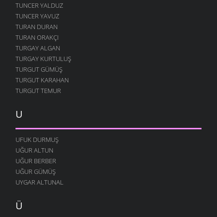
TUNCER YALDUZ
TUNCER YAVUZ
TURAN DURAN
TURAN ORAKÇI
TURGAY ALGAN
TURGAY KURTULUŞ
TURGUT GÜMÜŞ
TURGUT KARAHAN
TURGUT TEMUR
U
UFUK DURMUŞ
UĞUR ALTUN
UĞUR BERBER
UĞUR GÜMÜŞ
UYGAR ALTUNAL
Ü