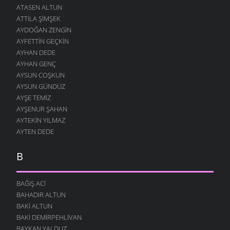
ATASEN ALTUN
ATTILA ŞIMŞEK
AYDOĞAN ZENGIN
AYFETTIN GEÇKIN
AYHAN DEDE
AYHAN GENÇ
AYSUN COŞKUN
AYSUN GÜNDÜZ
AYŞE TEMIZ
AYŞENUR ŞAHAN
AYTEKIN YILMAZ
AYTEN DEDE
B
BAĞIŞ ACI
BAHADIR ALTUN
BAKI ALTUN
BAKI DEMIRPEHLIVAN
BAYKAN YALDUZ