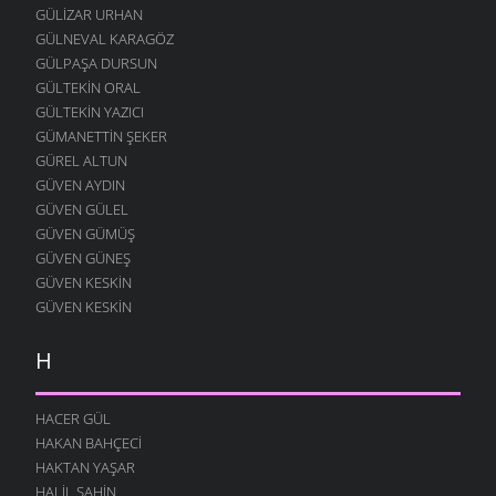
GÜLIZAR URHAN
GÜLNEVAL KARAGÖZ
GÜLPAŞA DURSUN
GÜLTEKIN ORAL
GÜLTEKIN YAZICI
GÜMANETTIN ŞEKER
GÜREL ALTUN
GÜVEN AYDIN
GÜVEN GÜLEL
GÜVEN GÜMÜŞ
GÜVEN GÜNEŞ
GÜVEN KESKIN
GÜVEN KESKIN
H
HACER GÜL
HAKAN BAHÇECI
HAKTAN YAŞAR
HALIL ŞAHIN