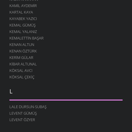
KAMIL AYDEMIR
KARTAL KAYA
KAYABEK YAZICI
KEMAL GÜMÜŞ
KEMAL YALANIZ
KEMALETTIN BAŞAR
KENAN ALTUN
KENAN ÖZTÜRK
KERIM GÜLAR
KIBAR ALTUNAL
KÖKSAL AVCI
KÖKSAL ÇEKIÇ
L
LALE DURSUN-SUBAŞ
LEVENT GÜMÜŞ
LEVENT ÖZYER