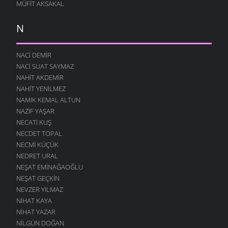
MÜFIT AKSAKAL
N
NACI DEMIR
NACI SUAT SAYMAZ
NAHIT AKDEMIR
NAHIT YENILMEZ
NAMIK KEMAL ALTUN
NAZIF YAŞAR
NECATI KUŞ
NECDET TOPAL
NECMI KÜÇÜK
NEDRET URAL
NEŞAT EMINAĞAOĞLU
NEŞAT GEÇKIN
NEVZER YILMAZ
NIHAT KAYA
NIHAT YAZAR
NILGÜN DOĞAN