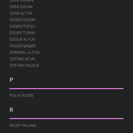
ÖZER ÖZCAN
ÖZGE ALTUN
ÖZGEN SEÇKIN
ÖZGEN TOPÇU
ÖZGEN TURAN
ÖZGÜR ALTUN
ÖZGÜR ŞIMŞEK
ÖZKEMAL ALTUN
ÖZTÜRK ACUN
ÖZTÜRK YALDUZ
P
POLAT AYDIN
R
RECEP YALANIZ