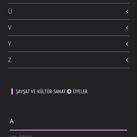
Ü
V
Y
Z
ŞAVŞAT VE KÜLTÜR-SANAT
ÜYELER
A
ADIL ÖZDER