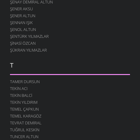
ŞENAY DEMIRAL ALTUN
ŞENER AKSU
ŞENER ALTUN
ŞENNAN IŞIK
ŞENOL ALTUN
ŞENTÜRK YILMAZLAR
ŞINASI ÖZCAN
ŞÜKRAN YILMAZLAR
T
TAMER DURSUN
TEKIN ACI
TEKIN BALCI
TEKIN YILDIRIM
TEMEL ÇAPKUN
TEMEL KARAGÖZ
TEVRAT DEMIRAL
TUĞRUL KESKIN
TUNCER ALTUN