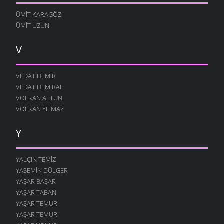
ÜMIT KARAGÖZ
ÜMIT UZUN
V
VEDAT DEMIR
VEDAT DEMIRAL
VOLKAN ALTUN
VOLKAN YILMAZ
Y
YALÇIN TEMIZ
YASEMIN DÜLGER
YAŞAR BAŞAR
YAŞAR TABAN
YAŞAR TEMUR
YAŞAR TEMUR