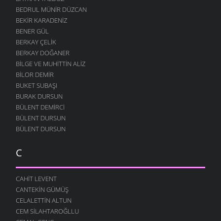
BEDRUL MÜNIR DÜZCAN
BEKIR KARADENIZ
BENER GÜL
BERKAY ÇELIK
BERKAY DOĞANER
BILGE VE MUHITTIN ALIZ
BILOR DEMIR
BUKET SUBAŞI
BURAK DURSUN
BÜLENT DEMIRCI
BÜLENT DURSUN
BÜLENT DURSUN
C
CAHIT LEVENT
CANTEKIN GÜMÜŞ
CELALETTIN ALTUN
CEM SILAHTAROĞLLU