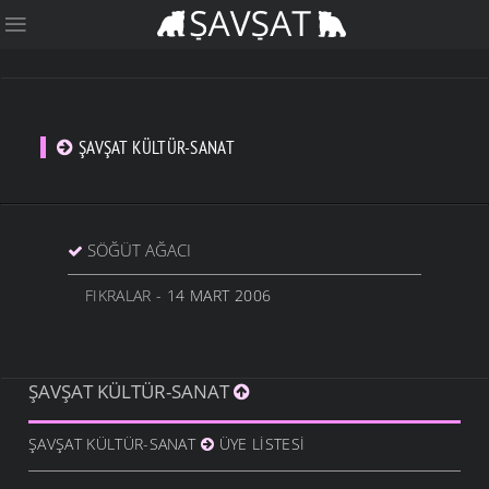
ŞAVŞAT KÜLTÜR-SANAT
SÖĞÜT AĞACI
FIKRALAR
- 14 MART 2006
ŞAVŞAT KÜLTÜR-SANAT
ŞAVŞAT KÜLTÜR-SANAT
ÜYE LISTESI