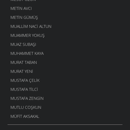
METIN AVCI
METIN GÜMÜŞ
MUALLIM NACI ALTUN
MUAMMER YOKUŞ
MUAZ SUBAŞI
MUHAMMET KAYA
MURAT TABAN
MURAT YENI
MUSTAFA ÇELIK
MUSTAFA TILCI
MUSTAFA ZENGIN
MUTLU COŞKUN
MÜFIT AKSAKAL