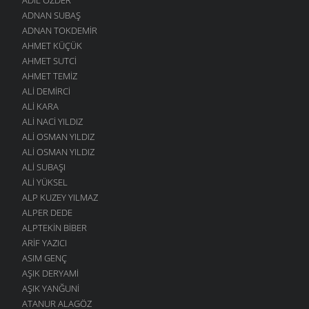
ADNAN SUBAŞ
ADNAN TOKDEMIR
AHMET KÜÇÜK
AHMET SUTCI
AHMET TEMIZ
ALI DEMIRCI
ALI KARA
ALI NACI YILDIZ
ALI OSMAN YILDIZ
ALI OSMAN YILDIZ
ALI SUBAŞI
ALI YÜKSEL
ALP KUZEY YILMAZ
ALPER DEDE
ALPTEKIN BIBER
ARIF YAZICI
ASIM GENÇ
AŞIK DERYAMI
AŞIK YANĞUNI
ATANUR ALAGÖZ