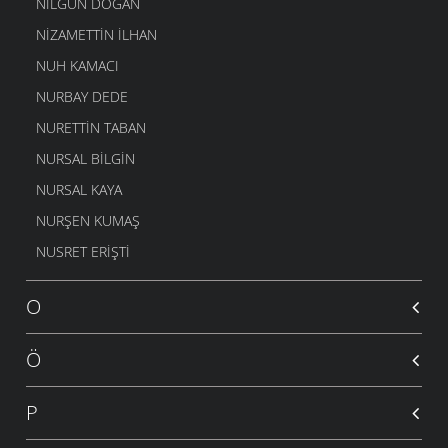
NILGÜN DOĞAN
NIZAMETTIN İLHAN
NUH KAMACI
NURBAY DEDE
NURETTIN TABAN
NURSAL BILGIN
NURSAL KAYA
NURŞEN KUMAŞ
NUSRET ERIŞTI
O
Ö
P