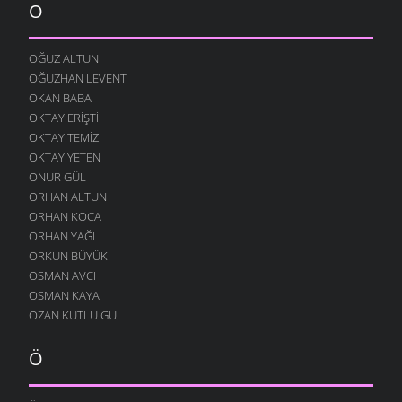
O
OĞUZ ALTUN
OĞUZHAN LEVENT
OKAN BABA
OKTAY ERIŞTI
OKTAY TEMIZ
OKTAY YETEN
ONUR GÜL
ORHAN ALTUN
ORHAN KOCA
ORHAN YAĞLI
ORKUN BÜYÜK
OSMAN AVCI
OSMAN KAYA
OZAN KUTLU GÜL
Ö