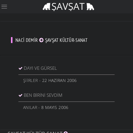
NACI DEMIR
ŞAVŞAT KÜLTÜR-SANAT
DAYI VE GÜRSEL
ŞIIRLER
- 22 HAZIRAN 2006
BEN BIRINI SEVDIM
ANILAR
- 8 MAYIS 2006