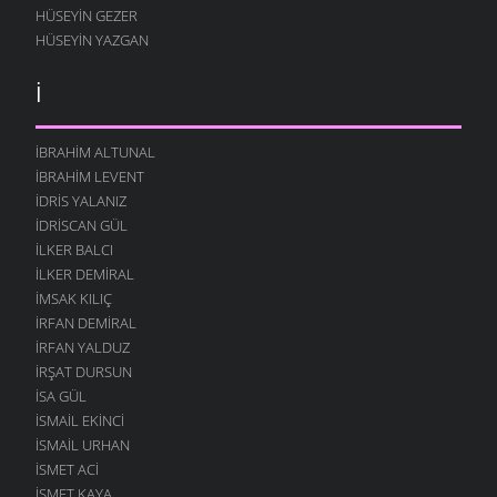
HÜSEYIN GEZER
HÜSEYIN YAZGAN
İ
İBRAHIM ALTUNAL
İBRAHIM LEVENT
İDRIS YALANIZ
IDRISCAN GÜL
İLKER BALCI
İLKER DEMIRAL
İMSAK KILIÇ
İRFAN DEMIRAL
İRFAN YALDUZ
İRŞAT DURSUN
ISA GÜL
ISMAIL EKINCI
İSMAIL URHAN
İSMET ACI
ISMET KAYA