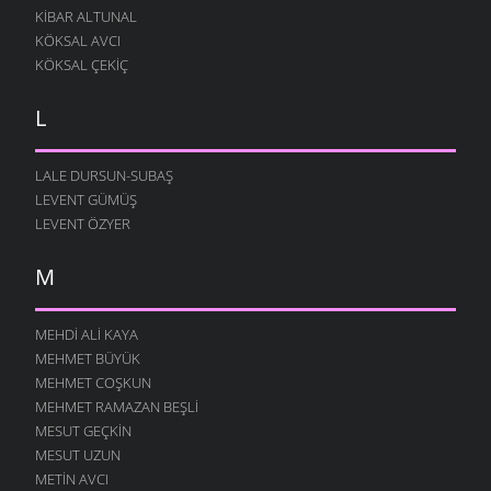
KIBAR ALTUNAL
KÖKSAL AVCI
KÖKSAL ÇEKIÇ
L
LALE DURSUN-SUBAŞ
LEVENT GÜMÜŞ
LEVENT ÖZYER
M
MEHDI ALI KAYA
MEHMET BÜYÜK
MEHMET COŞKUN
MEHMET RAMAZAN BEŞLI
MESUT GEÇKIN
MESUT UZUN
METIN AVCI