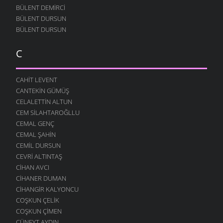
BÜLENT DEMIRCI
BÜLENT DURSUN
BÜLENT DURSUN
C
CAHIT LEVENT
CANTEKIN GÜMÜŞ
CELALETTIN ALTUN
CEM SILAHTAROĞLLU
CEMAL GENÇ
CEMAL ŞAHIN
CEMIL DURSUN
CEVRI ALTINTAŞ
CIHAN AVCI
CIHANER DUMAN
CIHANGIR KALYONCU
COŞKUN ÇELIK
COŞKUN ÇIMEN
CÜNEYT AYDIN