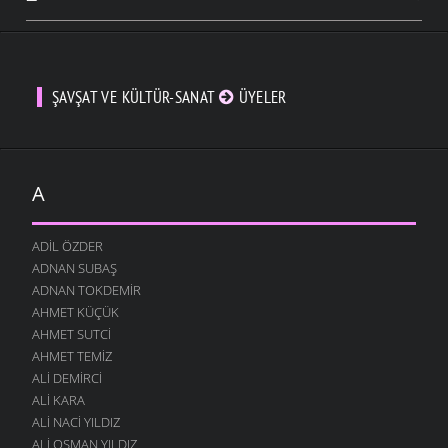
ŞAVŞAT VE KÜLTÜR-SANAT
ÜYELER
A
ADIL ÖZDER
ADNAN SUBAŞ
ADNAN TOKDEMIR
AHMET KÜÇÜK
AHMET SUTCI
AHMET TEMIZ
ALI DEMIRCI
ALI KARA
ALI NACI YILDIZ
ALI OSMAN YILDIZ