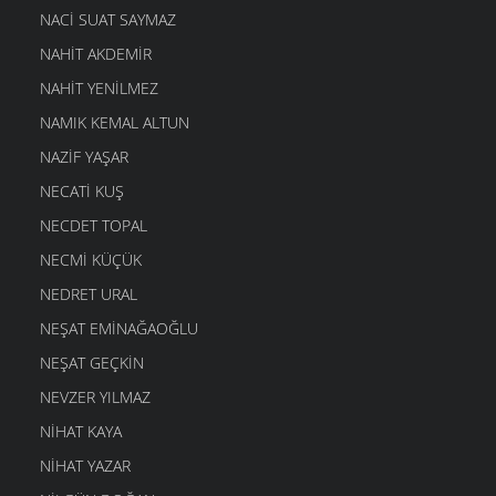
NACI SUAT SAYMAZ
NAHIT AKDEMIR
NAHIT YENILMEZ
NAMIK KEMAL ALTUN
NAZIF YAŞAR
NECATI KUŞ
NECDET TOPAL
NECMI KÜÇÜK
NEDRET URAL
NEŞAT EMINAĞAOĞLU
NEŞAT GEÇKIN
NEVZER YILMAZ
NIHAT KAYA
NIHAT YAZAR