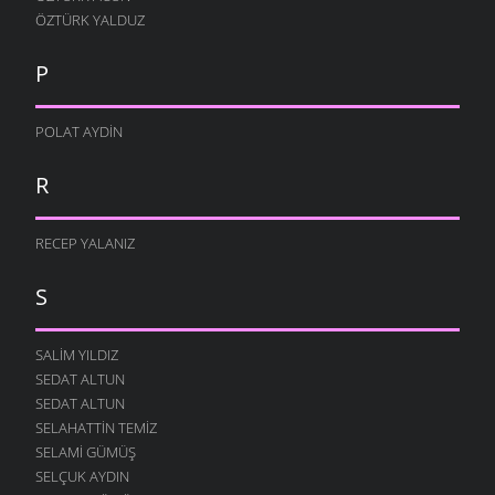
ÖZTÜRK YALDUZ
P
POLAT AYDIN
R
RECEP YALANIZ
S
SALIM YILDIZ
SEDAT ALTUN
SEDAT ALTUN
SELAHATTIN TEMIZ
SELAMI GÜMÜŞ
SELÇUK AYDIN