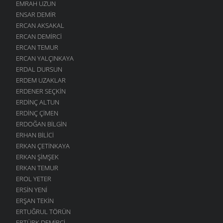
EMRAH UZUN
ENSAR DEMIR
ERCAN AKSAKAL
ERCAN DEMIRCI
ERCAN TEMUR
ERCAN YALÇINKAYA
ERDAL DURSUN
ERDEM UZAKLAR
ERDENER SEÇKIN
ERDINÇ ALTUN
ERDINÇ ÇIMEN
ERDOĞAN BILGIN
ERHAN BILICI
ERKAN ÇETINKAYA
ERKAN ŞIMŞEK
ERKAN TEMUR
EROL YETER
ERSIN YENI
ERŞAN TEKIN
ERTUĞRUL TÖRÜN
ERTÜRK DEMIRCI