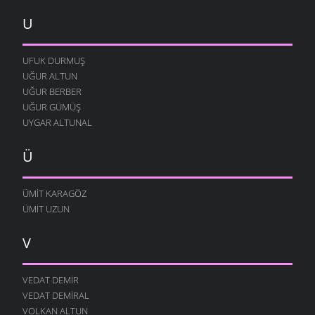
U
UFUK DURMUŞ
UĞUR ALTUN
UĞUR BERBER
UĞUR GÜMÜŞ
UYGAR ALTUNAL
Ü
ÜMIT KARAGÖZ
ÜMIT UZUN
V
VEDAT DEMIR
VEDAT DEMIRAL
VOLKAN ALTUN