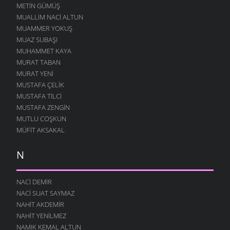
METIN GÜMÜŞ
MUALLIM NACI ALTUN
MUAMMER YOKUŞ
MUAZ SUBAŞI
MUHAMMET KAYA
MURAT TABAN
MURAT YENI
MUSTAFA ÇELIK
MUSTAFA TILCI
MUSTAFA ZENGIN
MUTLU COŞKUN
MÜFIT AKSAKAL
N
NACI DEMIR
NACI SUAT SAYMAZ
NAHIT AKDEMIR
NAHIT YENILMEZ
NAMIK KEMAL ALTUN