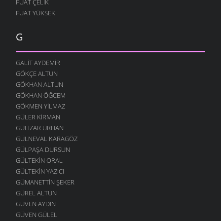
FUAT ÇELIK
FUAT YÜKSEK
G
GALIT AYDEMIR
GÖKÇE ALTUN
GÖKHAN ALTUN
GÖKHAN ÖĞCEM
GÖKMEN YILMAZ
GÜLER KIRMAN
GÜLIZAR URHAN
GÜLNEVAL KARAGÖZ
GÜLPAŞA DURSUN
GÜLTEKIN ORAL
GÜLTEKIN YAZICI
GÜMANETTIN ŞEKER
GÜREL ALTUN
GÜVEN AYDIN
GÜVEN GÜLEL