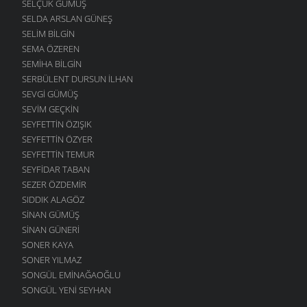
SELÇUK GÜMÜŞ
SELDA ARSLAN GÜNEŞ
SELIM BILGIN
SEMA ÖZEREN
SEMIHA BILGIN
SERBÜLENT DURSUN İLHAN
SEVGI GÜMÜŞ
SEVIM GEÇKIN
SEYFETTIN ÖZIŞIK
SEYFETTIN ÖZYER
SEYFETTIN TEMUR
SEYFIDAR TABAN
SEZER ÖZDEMIR
SIDDIK ALAGÖZ
SINAN GÜMÜŞ
SINAN GÜNERI
SONER KAYA
SONER YILMAZ
SONGÜL EMINAĞAOĞLU
SONGÜL YENI SEYHAN