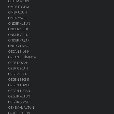
ÖKTEM AYDIN
ÖMER ERDEM
ÖMER UZUN
ÖMER YAZICI
ÖNDER ALTUN
ÖNDER ÇELIK
ÖNDER ÇELIK
ÖNDER YAŞAR
ÖNER YILMAZ
ÖZCAN BILGIN
ÖZCAN ÇETINKAYA
ÖZER DOĞAN
ÖZER ÖZCAN
ÖZGE ALTUN
ÖZGEN SEÇKIN
ÖZGEN TOPÇU
ÖZGEN TURAN
ÖZGÜR ALTUN
ÖZGÜR ŞIMŞEK
ÖZKEMAL ALTUN
ÖZTÜRK ACUN