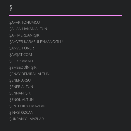
Ş
ŞAFAK TOHUMCU
ŞAHAN HAKAN ALTUN
ŞAHIMERDAN IŞIK
ŞAHVER KARASULEYMANOGLU
ŞANVER ÖNER
ŞAVŞAT.COM
ŞEFIK KAMACI
ŞEMSEDDIN IŞIK
ŞENAY DEMIRAL ALTUN
ŞENER AKSU
ŞENER ALTUN
ŞENNAN IŞIK
ŞENOL ALTUN
ŞENTÜRK YILMAZLAR
ŞINASI ÖZCAN
ŞÜKRAN YILMAZLAR