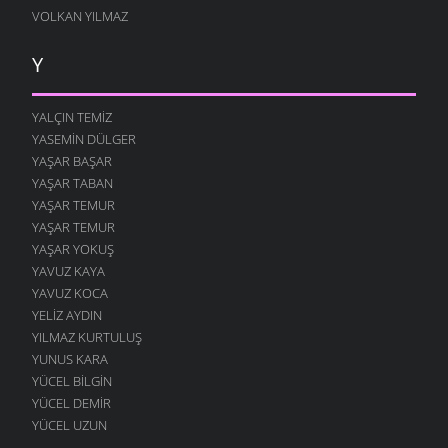
VOLKAN YILMAZ
Y
YALÇIN TEMIZ
YASEMIN DÜLGER
YAŞAR BAŞAR
YAŞAR TABAN
YAŞAR TEMUR
YAŞAR TEMUR
YAŞAR YOKUŞ
YAVUZ KAYA
YAVUZ KOCA
YELIZ AYDIN
YILMAZ KURTULUŞ
YUNUS KARA
YÜCEL BILGIN
YÜCEL DEMIR
YÜCEL UZUN