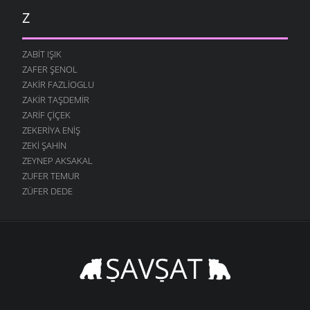
Z
ZABIT IŞIK
ZAFER ŞENOL
ZAKIR FAZLIOGLU
ZAKIR TAŞDEMIR
ZARIF ÇIÇEK
ZEKERIYA ENIŞ
ZEKI ŞAHIN
ZEYNEP AKSAKAL
ZUFER TEMUR
ZÜFER DEDE