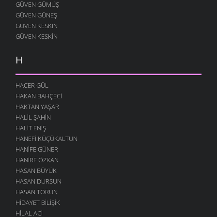
GÜVEN GÜMÜŞ
GÜVEN GÜNEŞ
GÜVEN KESKIN
GÜVEN KESKIN
H
HACER GÜL
HAKAN BAHÇECI
HAKTAN YAŞAR
HALIL ŞAHIN
HALIT ENIŞ
HANEFI KÜÇÜKALTUN
HANIFE GÜNER
HANIRE ÖZKAN
HASAN BÜYÜK
HASAN DURSUN
HASAN TORUN
HIDAYET BILIŞIK
HILAL ACI