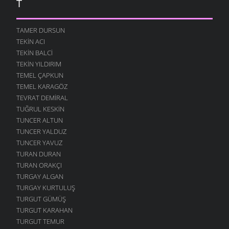
T
TAMER DURSUN
TEKIN ACI
TEKIN BALCI
TEKIN YILDIRIM
TEMEL ÇAPKUN
TEMEL KARAGÖZ
TEVRAT DEMIRAL
TUĞRUL KESKIN
TUNCER ALTUN
TUNCER YALDUZ
TUNCER YAVUZ
TURAN DURAN
TURAN ORAKÇI
TURGAY ALGAN
TURGAY KURTULUŞ
TURGUT GÜMÜŞ
TURGUT KARAHAN
TURGUT TEMUR