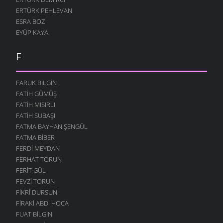
ERTÜRK PEHLEVAN
ESRA BOZ
EYÜP KAYA
F
FARUK BILGIN
FATIH GÜMÜŞ
FATIH MISIRLI
FATIH SUBAŞI
FATMA BAYHAN ŞENGÜL
FATMA BIBER
FERDI MEYDAN
FERHAT TORUN
FERIT GÜL
FEVZI TORUN
FIKRI DURSUN
FIRAKI ABDI HOCA
FUAT BILGIN