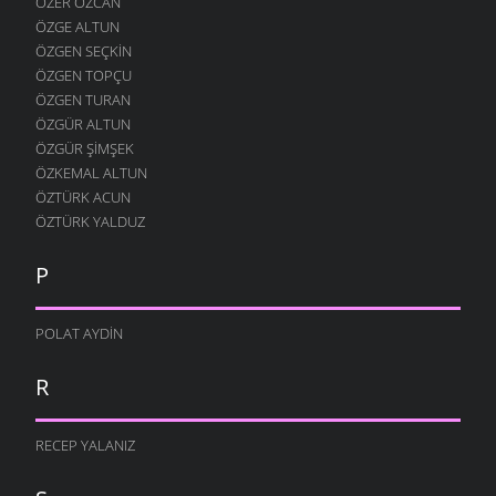
ÖZER ÖZCAN
ÖZGE ALTUN
ÖZGEN SEÇKIN
ÖZGEN TOPÇU
ÖZGEN TURAN
ÖZGÜR ALTUN
ÖZGÜR ŞIMŞEK
ÖZKEMAL ALTUN
ÖZTÜRK ACUN
ÖZTÜRK YALDUZ
P
POLAT AYDIN
R
RECEP YALANIZ