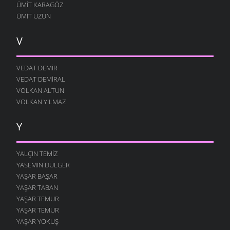
ÜMIT KARAGÖZ
ÜMIT UZUN
V
VEDAT DEMIR
VEDAT DEMIRAL
VOLKAN ALTUN
VOLKAN YILMAZ
Y
YALÇIN TEMIZ
YASEMIN DÜLGER
YAŞAR BAŞAR
YAŞAR TABAN
YAŞAR TEMUR
YAŞAR TEMUR
YAŞAR YOKUŞ