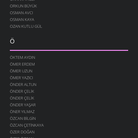
ORKUN BÜYÜK
OSMAN AVCI
OSMAN KAYA
OZAN KUTLU GÜL
Ö
ÖKTEM AYDIN
ÖMER ERDEM
ÖMER UZUN
ÖMER YAZICI
ÖNDER ALTUN
ÖNDER ÇELIK
ÖNDER ÇELIK
ÖNDER YAŞAR
ÖNER YILMAZ
ÖZCAN BILGIN
ÖZCAN ÇETINKAYA
ÖZER DOĞAN