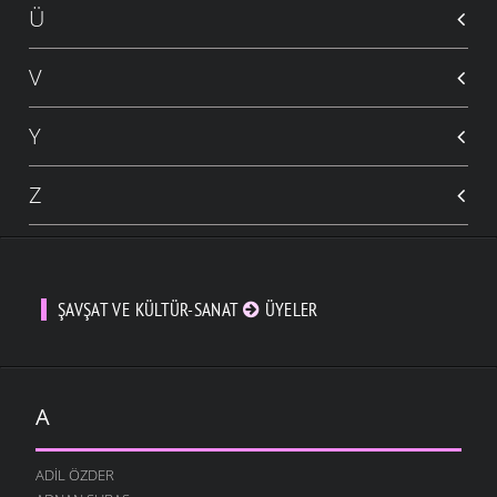
Ü
V
Y
Z
ŞAVŞAT VE KÜLTÜR-SANAT
ÜYELER
A
ADIL ÖZDER