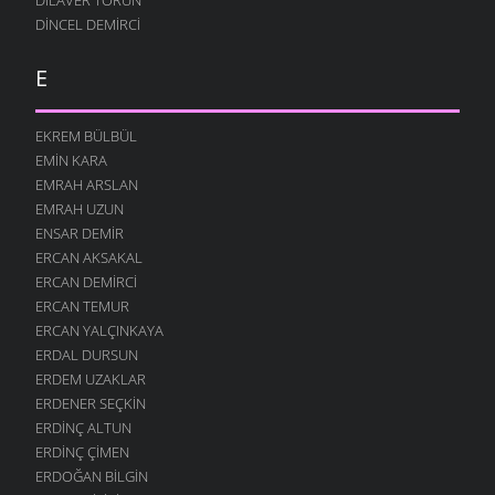
DINCEL DEMIRCI
E
EKREM BÜLBÜL
EMIN KARA
EMRAH ARSLAN
EMRAH UZUN
ENSAR DEMIR
ERCAN AKSAKAL
ERCAN DEMIRCI
ERCAN TEMUR
ERCAN YALÇINKAYA
ERDAL DURSUN
ERDEM UZAKLAR
ERDENER SEÇKIN
ERDINÇ ALTUN
ERDINÇ ÇIMEN
ERDOĞAN BILGIN