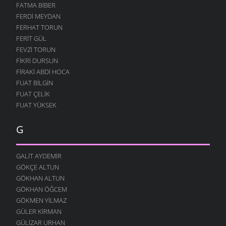
FATMA BIBER
FERDI MEYDAN
FERHAT TORUN
FERIT GÜL
FEVZI TORUN
FIKRI DURSUN
FIRAKI ABDI HOCA
FUAT BILGIN
FUAT ÇELIK
FUAT YÜKSEK
G
GALIT AYDEMIR
GÖKÇE ALTUN
GÖKHAN ALTUN
GÖKHAN ÖĞCEM
GÖKMEN YILMAZ
GÜLER KIRMAN
GÜLIZAR URHAN