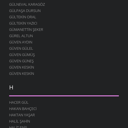
GÜLNEVAL KARAGÖZ
GÜLPAŞA DURSUN
GÜLTEKIN ORAL
GÜLTEKIN YAZICI
GÜMANETTIN ŞEKER
GÜREL ALTUN
GÜVEN AYDIN
GÜVEN GÜLEL
GÜVEN GÜMÜŞ
GÜVEN GÜNEŞ
GÜVEN KESKIN
GÜVEN KESKIN
H
HACER GÜL
HAKAN BAHÇECI
HAKTAN YAŞAR
HALIL ŞAHIN
HALIT ENIŞ