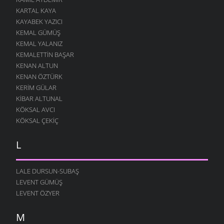
KARTAL KAYA
KAYABEK YAZICI
KEMAL GÜMÜŞ
KEMAL YALANIZ
KEMALETTIN BAŞAR
KENAN ALTUN
KENAN ÖZTÜRK
KERIM GÜLAR
KIBAR ALTUNAL
KÖKSAL AVCI
KÖKSAL ÇEKIÇ
L
LALE DURSUN-SUBAŞ
LEVENT GÜMÜŞ
LEVENT ÖZYER
M