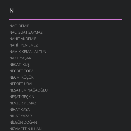
N
NACI DEMIR
NACI SUAT SAYMAZ
NAHIT AKDEMIR
NAHIT YENILMEZ
NAMIK KEMAL ALTUN
NAZIF YAŞAR
NECATI KUŞ
NECDET TOPAL
NECMI KÜÇÜK
NEDRET URAL
NEŞAT EMINAĞAOĞLU
NEŞAT GEÇKIN
NEVZER YILMAZ
NIHAT KAYA
NIHAT YAZAR
NILGÜN DOĞAN
NIZAMETTIN İLHAN