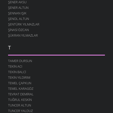
ŞENER AKSU
ŞENER ALTUN
ŞENNAN IŞIK
ŞENOL ALTUN
ŞENTÜRK YILMAZLAR
ŞINASI ÖZCAN
ŞÜKRAN YILMAZLAR
T
TAMER DURSUN
TEKIN ACI
TEKIN BALCI
TEKIN YILDIRIM
TEMEL ÇAPKUN
TEMEL KARAGÖZ
TEVRAT DEMIRAL
TUĞRUL KESKIN
TUNCER ALTUN
TUNCER YALDUZ