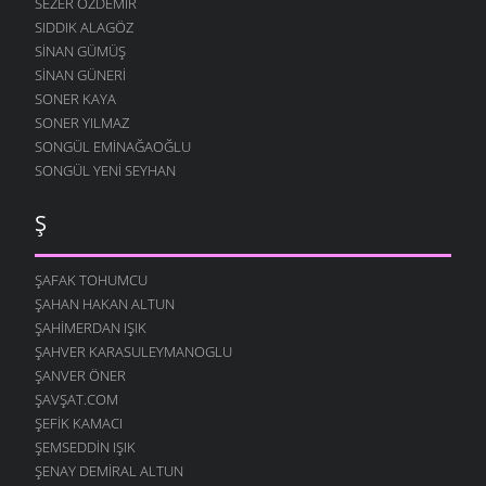
SEZER ÖZDEMIR
SIDDIK ALAGÖZ
SINAN GÜMÜŞ
SINAN GÜNERI
SONER KAYA
SONER YILMAZ
SONGÜL EMINAĞAOĞLU
SONGÜL YENI SEYHAN
Ş
ŞAFAK TOHUMCU
ŞAHAN HAKAN ALTUN
ŞAHIMERDAN IŞIK
ŞAHVER KARASULEYMANOGLU
ŞANVER ÖNER
ŞAVŞAT.COM
ŞEFIK KAMACI
ŞEMSEDDIN IŞIK
ŞENAY DEMIRAL ALTUN