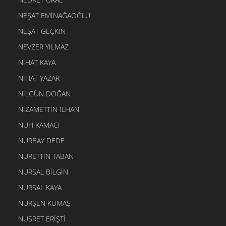
NEŞAT EMINAĞAOĞLU
NEŞAT GEÇKIN
NEVZER YILMAZ
NIHAT KAYA
NIHAT YAZAR
NILGÜN DOĞAN
NIZAMETTIN İLHAN
NUH KAMACI
NURBAY DEDE
NURETTIN TABAN
NURSAL BILGIN
NURSAL KAYA
NURŞEN KUMAŞ
NUSRET ERIŞTI