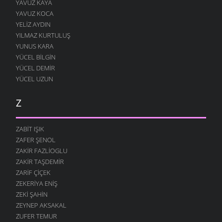
YAVUZ KAYA
YAVUZ KOCA
YELIZ AYDIN
YILMAZ KURTULUŞ
YUNUS KARA
YÜCEL BILGIN
YÜCEL DEMIR
YÜCEL UZUN
Z
ZABIT IŞIK
ZAFER ŞENOL
ZAKIR FAZLIOGLU
ZAKIR TAŞDEMIR
ZARIF ÇIÇEK
ZEKERIYA ENIŞ
ZEKI ŞAHIN
ZEYNEP AKSAKAL
ZUFER TEMUR