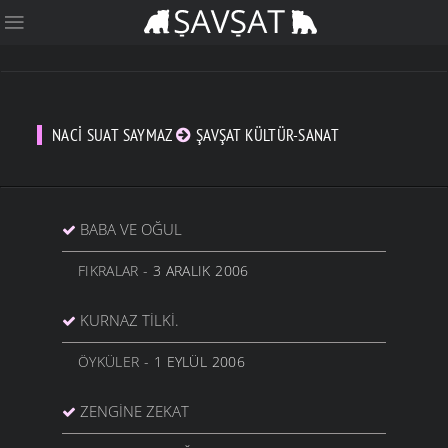
NACI SUAT SAYMAZ
ŞAVŞAT KÜLTÜR-SANAT
BABA VE OĞUL
FIKRALAR
- 3 ARALIK 2006
KURNAZ TİLKİ.
ÖYKÜLER
- 1 EYLÜL 2006
ZENGINE ZEKAT