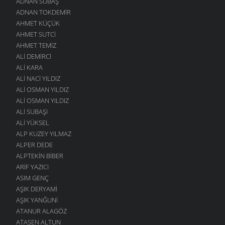
ADNAN SUBAŞ
ADNAN TOKDEMIR
AHMET KÜÇÜK
AHMET SUTCI
AHMET TEMIZ
ALI DEMIRCI
ALI KARA
ALI NACI YILDIZ
ALI OSMAN YILDIZ
ALI OSMAN YILDIZ
ALI SUBAŞI
ALI YÜKSEL
ALP KUZEY YILMAZ
ALPER DEDE
ALPTEKIN BIBER
ARIF YAZICI
ASIM GENÇ
AŞIK DERYAMI
AŞIK YANĞUNI
ATANUR ALAGÖZ
ATASEN ALTUN