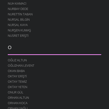
NUH KAMACI
NURBAY DEDE
NURETTIN TABAN
NURSAL BILGIN
NURSAL KAYA
NURŞEN KUMAŞ
NUSRET ERIŞTI
O
OĞUZ ALTUN
OĞUZHAN LEVENT
OKAN BABA
OKTAY ERIŞTI
OKTAY TEMIZ
OKTAY YETEN
ONUR GÜL
ORHAN ALTUN
ORHAN KOCA
ORHAN YAĞLI