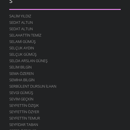
S
SALIM YILDIZ
SEDAT ALTUN
SEDAT ALTUN
SELAHATTIN TEMIZ
SELAMI GÜMÜŞ
SELÇUK AYDIN
SELÇUK GÜMÜŞ
SELDA ARSLAN GÜNEŞ
SELIM BILGIN
SEMA ÖZEREN
SEMIHA BILGIN
SERBÜLENT DURSUN İLHAN
SEVGI GÜMÜŞ
SEVIM GEÇKIN
SEYFETTIN ÖZIŞIK
SEYFETTIN ÖZYER
SEYFETTIN TEMUR
SEYFIDAR TABAN