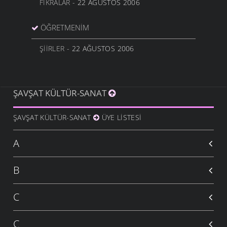
FIKRALAR
- 22 AĞUSTOS 2006
ÖĞRETMENİM
ŞIIRLER
- 22 AĞUSTOS 2006
ŞAVŞAT KÜLTÜR-SANAT
ŞAVŞAT KÜLTÜR-SANAT
ÜYE LISTESI
A
B
C
Ç