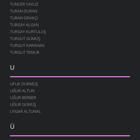
TUNCER YAVUZ
TURAN DURAN
TURAN ORAKÇI
TURGAY ALGAN
TURGAY KURTULUŞ
TURGUT GÜMÜŞ
TURGUT KARAHAN
TURGUT TEMUR
U
UFUK DURMUŞ
UĞUR ALTUN
UĞUR BERBER
UĞUR GÜMÜŞ
UYGAR ALTUNAL
Ü