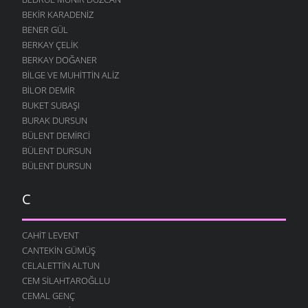
BEKIR KARADENIZ
BENER GÜL
BERKAY ÇELIK
BERKAY DOĞANER
BILGE VE MUHITTIN ALIZ
BILOR DEMIR
BUKET SUBAŞI
BURAK DURSUN
BÜLENT DEMIRCI
BÜLENT DURSUN
BÜLENT DURSUN
C
CAHIT LEVENT
CANTEKIN GÜMÜŞ
CELALETTIN ALTUN
CEM SILAHTAROĞLLU
CEMAL GENÇ