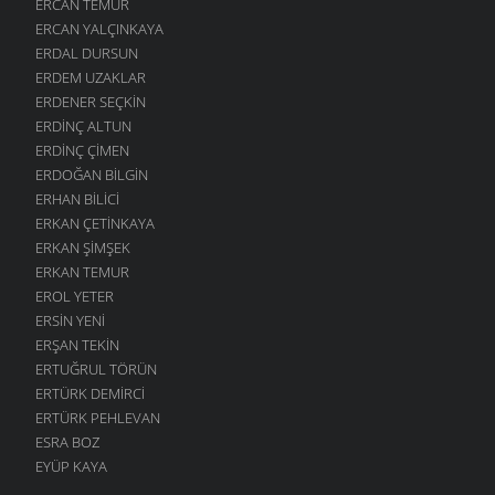
ERCAN TEMUR
ERCAN YALÇINKAYA
ERDAL DURSUN
ERDEM UZAKLAR
ERDENER SEÇKIN
ERDINÇ ALTUN
ERDINÇ ÇIMEN
ERDOĞAN BILGIN
ERHAN BILICI
ERKAN ÇETINKAYA
ERKAN ŞIMŞEK
ERKAN TEMUR
EROL YETER
ERSIN YENI
ERŞAN TEKIN
ERTUĞRUL TÖRÜN
ERTÜRK DEMIRCI
ERTÜRK PEHLEVAN
ESRA BOZ
EYÜP KAYA