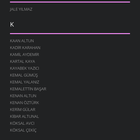
JALE YILMAZ
K
KAAN ALTUN
KADIR KARAHAN
KAMIL AYDEMIR
KARTAL KAYA
KAYABEK YAZICI
KEMAL GÜMÜŞ
KEMAL YALANIZ
KEMALETTIN BAŞAR
KENAN ALTUN
KENAN ÖZTÜRK
KERIM GÜLAR
KIBAR ALTUNAL
KÖKSAL AVCI
KÖKSAL ÇEKIÇ