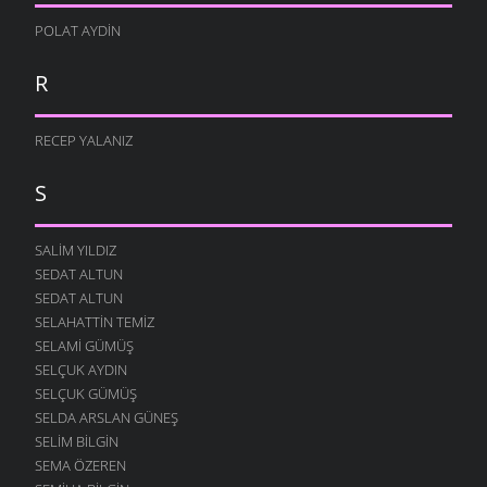
POLAT AYDIN
R
RECEP YALANIZ
S
SALIM YILDIZ
SEDAT ALTUN
SEDAT ALTUN
SELAHATTIN TEMIZ
SELAMI GÜMÜŞ
SELÇUK AYDIN
SELÇUK GÜMÜŞ
SELDA ARSLAN GÜNEŞ
SELIM BILGIN
SEMA ÖZEREN