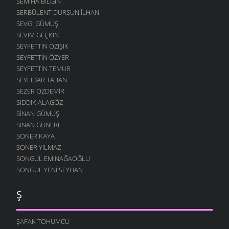
SEMIHA BILGIN
SERBÜLENT DURSUN İLHAN
SEVGI GÜMÜŞ
SEVIM GEÇKIN
SEYFETTIN ÖZIŞIK
SEYFETTIN ÖZYER
SEYFETTIN TEMUR
SEYFIDAR TABAN
SEZER ÖZDEMIR
SIDDIK ALAGÖZ
SINAN GÜMÜŞ
SINAN GÜNERI
SONER KAYA
SONER YILMAZ
SONGÜL EMINAĞAOĞLU
SONGÜL YENI SEYHAN
Ş
ŞAFAK TOHUMCU