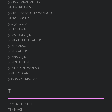
ŞAHAN HAKAN ALTUN
ŞAHIMERDAN IŞIK
ŞAHVER KARASULEYMANOGLU
ŞANVER ÖNER
ŞAVŞAT.COM
ŞEFIK KAMACI
ŞEMSEDDIN IŞIK
ŞENAY DEMIRAL ALTUN
ŞENER AKSU
ŞENER ALTUN
ŞENNAN IŞIK
ŞENOL ALTUN
ŞENTÜRK YILMAZLAR
ŞINASI ÖZCAN
ŞÜKRAN YILMAZLAR
T
TAMER DURSUN
TEKIN ACI