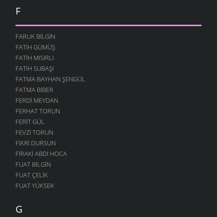
F
FARUK BILGIN
FATIH GÜMÜŞ
FATIH MISIRLI
FATIH SUBAŞI
FATMA BAYHAN ŞENGÜL
FATMA BIBER
FERDI MEYDAN
FERHAT TORUN
FERIT GÜL
FEVZI TORUN
FIKRI DURSUN
FIRAKI ABDI HOCA
FUAT BILGIN
FUAT ÇELIK
FUAT YÜKSEK
G