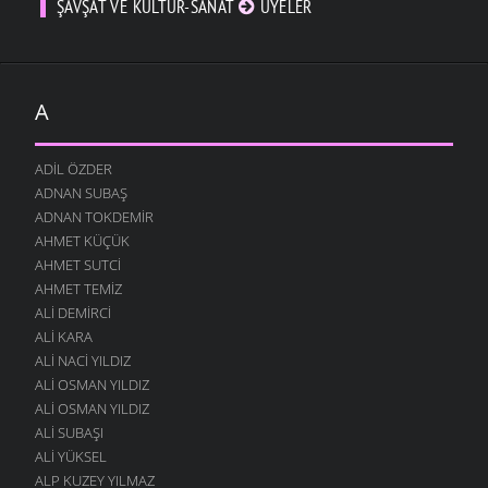
ŞAVŞAT VE KÜLTÜR-SANAT
ÜYELER
A
ADIL ÖZDER
ADNAN SUBAŞ
ADNAN TOKDEMIR
AHMET KÜÇÜK
AHMET SUTCI
AHMET TEMIZ
ALI DEMIRCI
ALI KARA
ALI NACI YILDIZ
ALI OSMAN YILDIZ
ALI OSMAN YILDIZ
ALI SUBAŞI
ALI YÜKSEL
ALP KUZEY YILMAZ