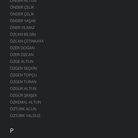
ÖNDER ALTUN
ÖNDER ÇELIK
ÖNDER ÇELIK
ÖNDER YAŞAR
ÖNER YILMAZ
ÖZCAN BILGIN
ÖZCAN ÇETINKAYA
ÖZER DOĞAN
ÖZER ÖZCAN
ÖZGE ALTUN
ÖZGEN SEÇKIN
ÖZGEN TOPÇU
ÖZGEN TURAN
ÖZGÜR ALTUN
ÖZGÜR ŞIMŞEK
ÖZKEMAL ALTUN
ÖZTÜRK ACUN
ÖZTÜRK YALDUZ
P