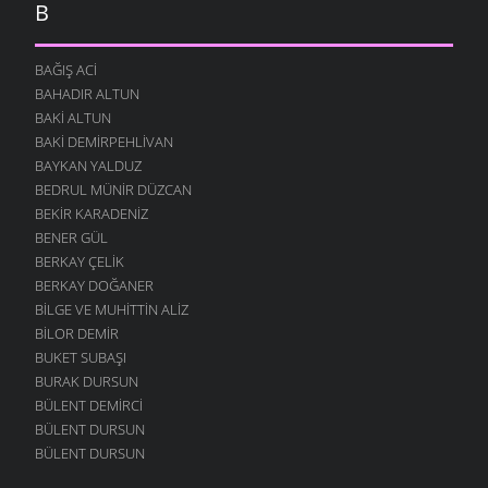
B
BAĞIŞ ACI
BAHADIR ALTUN
BAKI ALTUN
BAKI DEMIRPEHLIVAN
BAYKAN YALDUZ
BEDRUL MÜNIR DÜZCAN
BEKIR KARADENIZ
BENER GÜL
BERKAY ÇELIK
BERKAY DOĞANER
BILGE VE MUHITTIN ALIZ
BILOR DEMIR
BUKET SUBAŞI
BURAK DURSUN
BÜLENT DEMIRCI
BÜLENT DURSUN
BÜLENT DURSUN