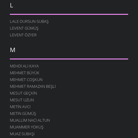
L
LALE DURSUN-SUBAŞ
LEVENT GÜMÜŞ
LEVENT ÖZYER
M
MEHDI ALI KAYA
MEHMET BÜYÜK
MEHMET COŞKUN
MEHMET RAMAZAN BEŞLI
MESUT GEÇKIN
MESUT UZUN
METIN AVCI
METIN GÜMÜŞ
MUALLIM NACI ALTUN
MUAMMER YOKUŞ
MUAZ SUBAŞI