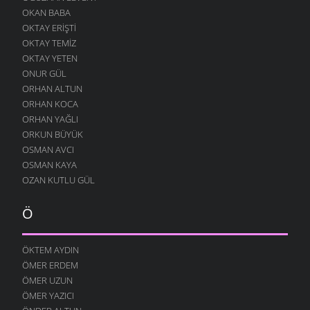
OKAN BABA
OKTAY ERIŞTI
OKTAY TEMIZ
OKTAY YETEN
ONUR GÜL
ORHAN ALTUN
ORHAN KOCA
ORHAN YAĞLI
ORKUN BÜYÜK
OSMAN AVCI
OSMAN KAYA
OZAN KUTLU GÜL
Ö
ÖKTEM AYDIN
ÖMER ERDEM
ÖMER UZUN
ÖMER YAZICI