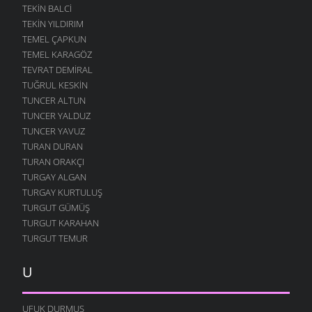
TEKIN BALCI
TEKIN YILDIRIM
TEMEL ÇAPKUN
TEMEL KARAGÖZ
TEVRAT DEMIRAL
TUĞRUL KESKIN
TUNCER ALTUN
TUNCER YALDUZ
TUNCER YAVUZ
TURAN DURAN
TURAN ORAKÇI
TURGAY ALGAN
TURGAY KURTULUŞ
TURGUT GÜMÜŞ
TURGUT KARAHAN
TURGUT TEMUR
U
UFUK DURMUŞ