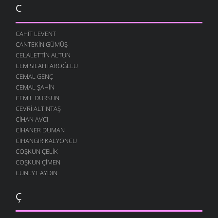
C
CAHIT LEVENT
CANTEKIN GÜMÜŞ
CELALETTIN ALTUN
CEM SILAHTAROĞLLU
CEMAL GENÇ
CEMAL ŞAHIN
CEMIL DURSUN
CEVRI ALTINTAŞ
CIHAN AVCI
CIHANER DUMAN
CIHANGIR KALYONCU
COŞKUN ÇELIK
COŞKUN ÇIMEN
CÜNEYT AYDIN
Ç