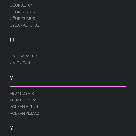
UĞUR ALTUN
UĞUR BERBER
UĞUR GÜMÜŞ
UYGAR ALTUNAL
Ü
ÜMIT KARAGÖZ
ÜMIT UZUN
V
VEDAT DEMIR
VEDAT DEMIRAL
VOLKAN ALTUN
VOLKAN YILMAZ
Y