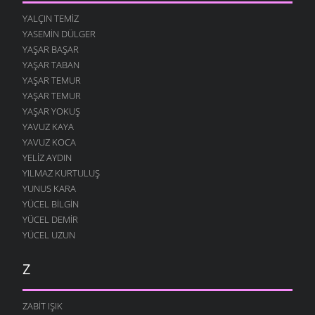
YALÇIN TEMIZ
YASEMIN DÜLGER
YAŞAR BAŞAR
YAŞAR TABAN
YAŞAR TEMUR
YAŞAR TEMUR
YAŞAR YOKUŞ
YAVUZ KAYA
YAVUZ KOCA
YELIZ AYDIN
YILMAZ KURTULUŞ
YUNUS KARA
YÜCEL BILGIN
YÜCEL DEMIR
YÜCEL UZUN
Z
ZABIT IŞIK