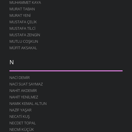
MUHAMMET KAYA
MURAT TABAN
MURAT YENI
MUSTAFA ÇELIK
MUSTAFA TILCI
MUSTAFA ZENGIN
MUTLU COŞKUN
MÜFIT AKSAKAL
N
NACI DEMIR
NACI SUAT SAYMAZ
NAHIT AKDEMIR
NAHIT YENILMEZ
NAMIK KEMAL ALTUN
NAZIF YAŞAR
NECATI KUŞ
NECDET TOPAL
NECMI KÜÇÜK