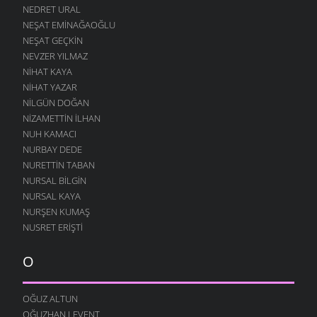
NEDRET URAL
NEŞAT EMINAĞAOĞLU
NEŞAT GEÇKIN
NEVZER YILMAZ
NIHAT KAYA
NIHAT YAZAR
NILGÜN DOĞAN
NIZAMETTIN İLHAN
NUH KAMACI
NURBAY DEDE
NURETTIN TABAN
NURSAL BILGIN
NURSAL KAYA
NURŞEN KUMAŞ
NUSRET ERIŞTI
O
OĞUZ ALTUN
OĞUZHAN LEVENT