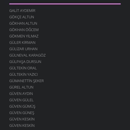
GALIT AYDEMIR
GÖKÇE ALTUN
GÖKHAN ALTUN
GÖKHAN ÖĞCEM
GÖKMEN YILMAZ
GÜLER KIRMAN
GÜLIZAR URHAN
GÜLNEVAL KARAGÖZ
GÜLPAŞA DURSUN
GÜLTEKIN ORAL
GÜLTEKIN YAZICI
GÜMANETTIN ŞEKER
GÜREL ALTUN
GÜVEN AYDIN
GÜVEN GÜLEL
GÜVEN GÜMÜŞ
GÜVEN GÜNEŞ
GÜVEN KESKIN
GÜVEN KESKIN