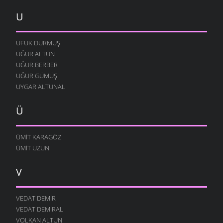
U
UFUK DURMUŞ
UĞUR ALTUN
UĞUR BERBER
UĞUR GÜMÜŞ
UYGAR ALTUNAL
Ü
ÜMIT KARAGÖZ
ÜMIT UZUN
V
VEDAT DEMIR
VEDAT DEMIRAL
VOLKAN ALTUN