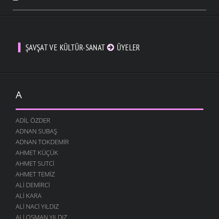
ŞAVŞAT VE KÜLTÜR-SANAT
ÜYELER
A
ADIL ÖZDER
ADNAN SUBAŞ
ADNAN TOKDEMIR
AHMET KÜÇÜK
AHMET SUTCI
AHMET TEMIZ
ALI DEMIRCI
ALI KARA
ALI NACI YILDIZ
ALI OSMAN YILDIZ