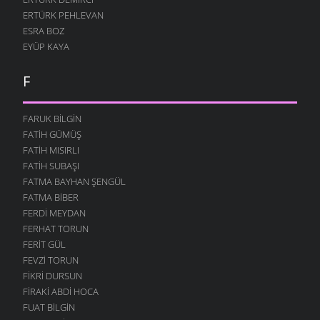
ERTÜRK PEHLEVAN
ESRA BOZ
EYÜP KAYA
F
FARUK BILGIN
FATIH GÜMÜŞ
FATIH MISIRLI
FATIH SUBAŞI
FATMA BAYHAN ŞENGÜL
FATMA BIBER
FERDI MEYDAN
FERHAT TORUN
FERIT GÜL
FEVZI TORUN
FIKRI DURSUN
FIRAKI ABDI HOCA
FUAT BILGIN