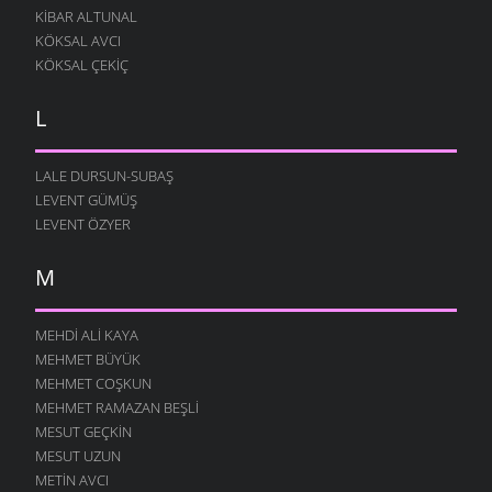
KIBAR ALTUNAL
KÖKSAL AVCI
KÖKSAL ÇEKIÇ
L
LALE DURSUN-SUBAŞ
LEVENT GÜMÜŞ
LEVENT ÖZYER
M
MEHDI ALI KAYA
MEHMET BÜYÜK
MEHMET COŞKUN
MEHMET RAMAZAN BEŞLI
MESUT GEÇKIN
MESUT UZUN
METIN AVCI