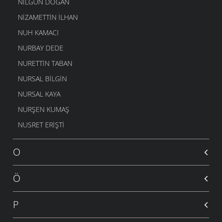
NILGÜN DOĞAN
NIZAMETTIN İLHAN
NUH KAMACI
NURBAY DEDE
NURETTIN TABAN
NURSAL BILGIN
NURSAL KAYA
NURŞEN KUMAŞ
NUSRET ERIŞTI
O
Ö
P