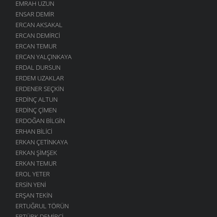
EMRAH UZUN
ENSAR DEMIR
ERCAN AKSAKAL
ERCAN DEMIRCI
ERCAN TEMUR
ERCAN YALÇINKAYA
ERDAL DURSUN
ERDEM UZAKLAR
ERDENER SEÇKIN
ERDINÇ ALTUN
ERDINÇ ÇIMEN
ERDOĞAN BILGIN
ERHAN BILICI
ERKAN ÇETINKAYA
ERKAN ŞIMŞEK
ERKAN TEMUR
EROL YETER
ERSIN YENI
ERŞAN TEKIN
ERTUĞRUL TÖRÜN
ERTÜRK DEMIRCI