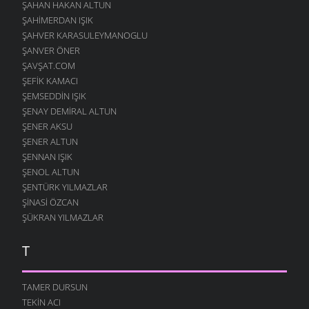
ŞAHAN HAKAN ALTUN
ŞAHIMERDAN IŞIK
ŞAHVER KARASULEYMANOGLU
ŞANVER ÖNER
ŞAVŞAT.COM
ŞEFIK KAMACI
ŞEMSEDDIN IŞIK
ŞENAY DEMIRAL ALTUN
ŞENER AKSU
ŞENER ALTUN
ŞENNAN IŞIK
ŞENOL ALTUN
ŞENTÜRK YILMAZLAR
ŞINASI ÖZCAN
ŞÜKRAN YILMAZLAR
T
TAMER DURSUN
TEKIN ACI