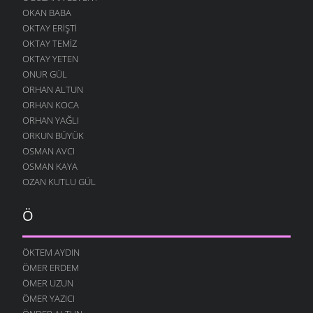
OKAN BABA
OKTAY ERIŞTI
OKTAY TEMIZ
OKTAY YETEN
ONUR GÜL
ORHAN ALTUN
ORHAN KOCA
ORHAN YAĞLI
ORKUN BÜYÜK
OSMAN AVCI
OSMAN KAYA
OZAN KUTLU GÜL
Ö
ÖKTEM AYDIN
ÖMER ERDEM
ÖMER UZUN
ÖMER YAZICI