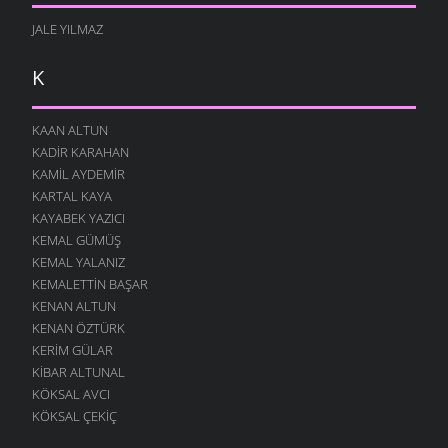
JALE YILMAZ
K
KAAN ALTUN
KADIR KARAHAN
KAMIL AYDEMIR
KARTAL KAYA
KAYABEK YAZICI
KEMAL GÜMÜŞ
KEMAL YALANIZ
KEMALETTIN BAŞAR
KENAN ALTUN
KENAN ÖZTÜRK
KERIM GÜLAR
KIBAR ALTUNAL
KÖKSAL AVCI
KÖKSAL ÇEKIÇ