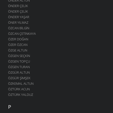
ÖNDER ALTUN
ÖNDER ÇELIK
ÖNDER ÇELIK
ÖNDER YAŞAR
ÖNER YILMAZ
ÖZCAN BILGIN
ÖZCAN ÇETINKAYA
ÖZER DOĞAN
ÖZER ÖZCAN
ÖZGE ALTUN
ÖZGEN SEÇKIN
ÖZGEN TOPÇU
ÖZGEN TURAN
ÖZGÜR ALTUN
ÖZGÜR ŞIMŞEK
ÖZKEMAL ALTUN
ÖZTÜRK ACUN
ÖZTÜRK YALDUZ
P