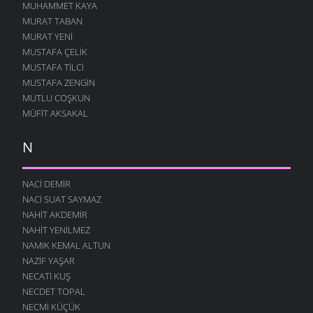
MUHAMMET KAYA
MURAT TABAN
MURAT YENI
MUSTAFA ÇELIK
MUSTAFA TILCI
MUSTAFA ZENGIN
MUTLU COŞKUN
MÜFIT AKSAKAL
N
NACI DEMIR
NACI SUAT SAYMAZ
NAHIT AKDEMIR
NAHIT YENILMEZ
NAMIK KEMAL ALTUN
NAZIF YAŞAR
NECATI KUŞ
NECDET TOPAL
NECMI KÜÇÜK