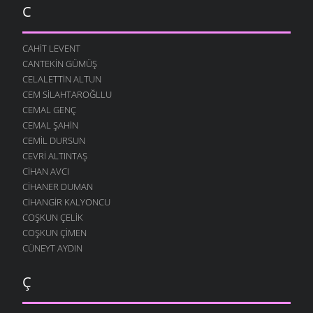
C
CAHIT LEVENT
CANTEKIN GÜMÜŞ
CELALETTIN ALTUN
CEM SILAHTAROĞLLU
CEMAL GENÇ
CEMAL ŞAHIN
CEMIL DURSUN
CEVRI ALTINTAŞ
CIHAN AVCI
CIHANER DUMAN
CIHANGIR KALYONCU
COŞKUN ÇELIK
COŞKUN ÇIMEN
CÜNEYT AYDIN
Ç