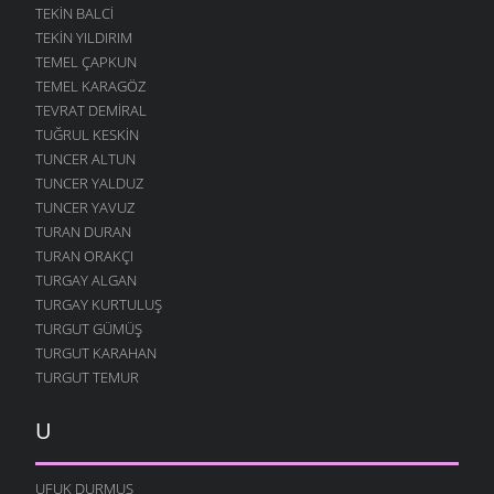
TEKIN BALCI
TEKIN YILDIRIM
TEMEL ÇAPKUN
TEMEL KARAGÖZ
TEVRAT DEMIRAL
TUĞRUL KESKIN
TUNCER ALTUN
TUNCER YALDUZ
TUNCER YAVUZ
TURAN DURAN
TURAN ORAKÇI
TURGAY ALGAN
TURGAY KURTULUŞ
TURGUT GÜMÜŞ
TURGUT KARAHAN
TURGUT TEMUR
U
UFUK DURMUŞ