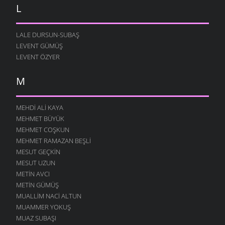
L
LALE DURSUN-SUBAŞ
LEVENT GÜMÜŞ
LEVENT ÖZYER
M
MEHDI ALI KAYA
MEHMET BÜYÜK
MEHMET COŞKUN
MEHMET RAMAZAN BEŞLI
MESUT GEÇKIN
MESUT UZUN
METIN AVCI
METIN GÜMÜŞ
MUALLIM NACI ALTUN
MUAMMER YOKUŞ
MUAZ SUBAŞI