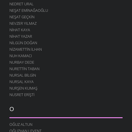
NEDRET URAL
NEŞAT EMINAĞAOĞLU
NEŞAT GEÇKIN
NEVZER YILMAZ
NIHAT KAYA
NIHAT YAZAR
NILGÜN DOĞAN
NIZAMETTIN İLHAN
NUH KAMACI
NURBAY DEDE
NURETTIN TABAN
NURSAL BILGIN
NURSAL KAYA
NURŞEN KUMAŞ
NUSRET ERIŞTI
O
OĞUZ ALTUN
OĞUZHAN LEVENT