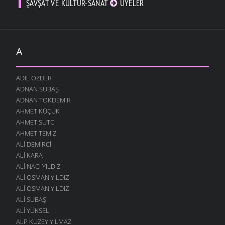
ŞAVŞAT VE KÜLTÜR-SANAT
ÜYELER
A
ADIL ÖZDER
ADNAN SUBAŞ
ADNAN TOKDEMIR
AHMET KÜÇÜK
AHMET SUTCI
AHMET TEMIZ
ALI DEMIRCI
ALI KARA
ALI NACI YILDIZ
ALI OSMAN YILDIZ
ALI OSMAN YILDIZ
ALI SUBAŞI
ALI YÜKSEL
ALP KUZEY YILMAZ