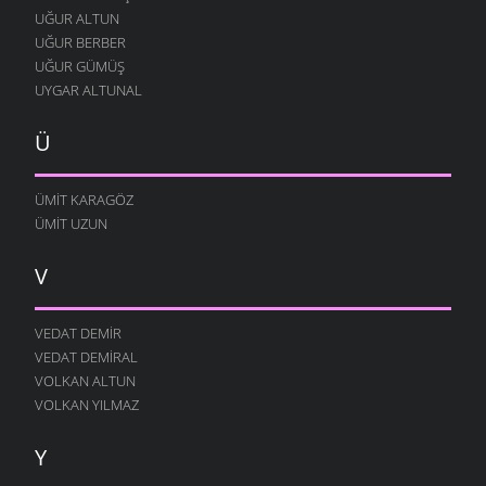
UĞUR ALTUN
UĞUR BERBER
UĞUR GÜMÜŞ
UYGAR ALTUNAL
Ü
ÜMIT KARAGÖZ
ÜMIT UZUN
V
VEDAT DEMIR
VEDAT DEMIRAL
VOLKAN ALTUN
VOLKAN YILMAZ
Y