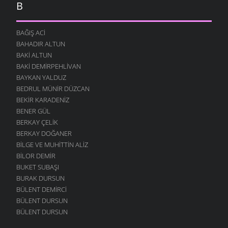
B
BAĞIŞ ACI
BAHADIR ALTUN
BAKI ALTUN
BAKI DEMIRPEHLIVAN
BAYKAN YALDUZ
BEDRUL MÜNIR DÜZCAN
BEKIR KARADENIZ
BENER GÜL
BERKAY ÇELIK
BERKAY DOĞANER
BILGE VE MUHITTIN ALIZ
BILOR DEMIR
BUKET SUBAŞI
BURAK DURSUN
BÜLENT DEMIRCI
BÜLENT DURSUN
BÜLENT DURSUN