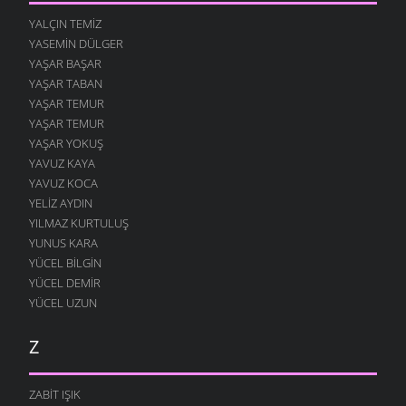
YALÇIN TEMIZ
YASEMIN DÜLGER
YAŞAR BAŞAR
YAŞAR TABAN
YAŞAR TEMUR
YAŞAR TEMUR
YAŞAR YOKUŞ
YAVUZ KAYA
YAVUZ KOCA
YELIZ AYDIN
YILMAZ KURTULUŞ
YUNUS KARA
YÜCEL BILGIN
YÜCEL DEMIR
YÜCEL UZUN
Z
ZABIT IŞIK