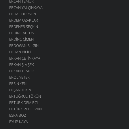
ERCAN TEMUR
ERCAN YALÇINKAYA
ERDAL DURSUN
ERDEM UZAKLAR
ERDENER SEÇKIN
ERDINÇ ALTUN
ERDINÇ ÇIMEN
ERDOĞAN BILGIN
ERHAN BILICI
ERKAN ÇETINKAYA
ERKAN ŞIMŞEK
ERKAN TEMUR
EROL YETER
ERSIN YENI
ERŞAN TEKIN
ERTUĞRUL TÖRÜN
ERTÜRK DEMIRCI
ERTÜRK PEHLEVAN
ESRA BOZ
EYÜP KAYA