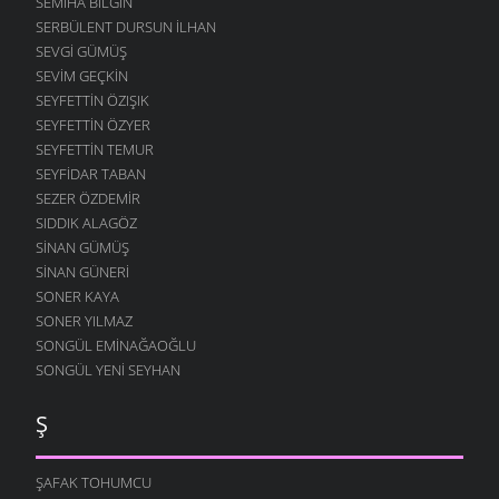
SEMIHA BILGIN
SERBÜLENT DURSUN İLHAN
SEVGI GÜMÜŞ
SEVIM GEÇKIN
SEYFETTIN ÖZIŞIK
SEYFETTIN ÖZYER
SEYFETTIN TEMUR
SEYFIDAR TABAN
SEZER ÖZDEMIR
SIDDIK ALAGÖZ
SINAN GÜMÜŞ
SINAN GÜNERI
SONER KAYA
SONER YILMAZ
SONGÜL EMINAĞAOĞLU
SONGÜL YENI SEYHAN
Ş
ŞAFAK TOHUMCU