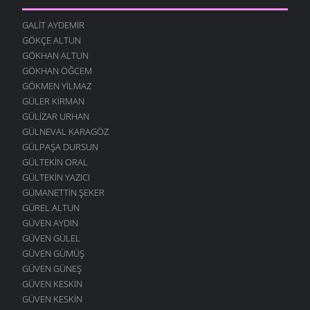
GALIT AYDEMIR
GÖKÇE ALTUN
GÖKHAN ALTUN
GÖKHAN ÖĞCEM
GÖKMEN YILMAZ
GÜLER KIRMAN
GÜLIZAR URHAN
GÜLNEVAL KARAGÖZ
GÜLPAŞA DURSUN
GÜLTEKIN ORAL
GÜLTEKIN YAZICI
GÜMANETTIN ŞEKER
GÜREL ALTUN
GÜVEN AYDIN
GÜVEN GÜLEL
GÜVEN GÜMÜŞ
GÜVEN GÜNEŞ
GÜVEN KESKIN
GÜVEN KESKIN