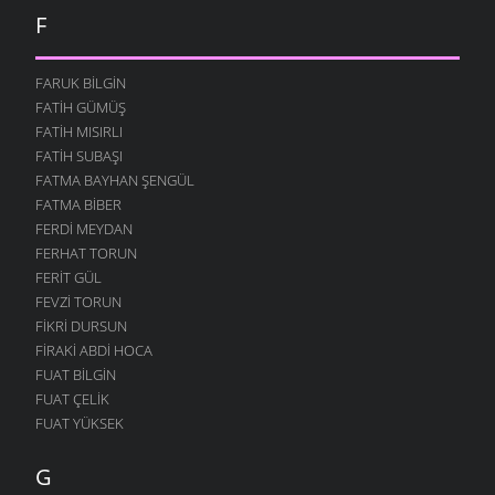
F
FARUK BILGIN
FATIH GÜMÜŞ
FATIH MISIRLI
FATIH SUBAŞI
FATMA BAYHAN ŞENGÜL
FATMA BIBER
FERDI MEYDAN
FERHAT TORUN
FERIT GÜL
FEVZI TORUN
FIKRI DURSUN
FIRAKI ABDI HOCA
FUAT BILGIN
FUAT ÇELIK
FUAT YÜKSEK
G