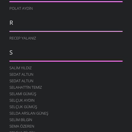
POLAT AYDIN
R
RECEP YALANIZ
S
SALIM YILDIZ
SEDAT ALTUN
SEDAT ALTUN
SELAHATTIN TEMIZ
SELAMI GÜMÜŞ
SELÇUK AYDIN
SELÇUK GÜMÜŞ
SELDA ARSLAN GÜNEŞ
SELIM BILGIN
SEMA ÖZEREN