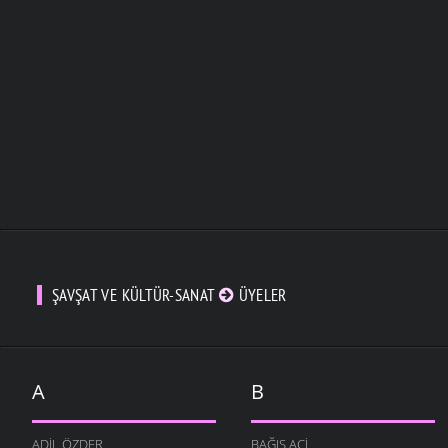
ŞAVŞAT VE KÜLTÜR-SANAT
ÜYELER
A
B
ADIL ÖZDER
BAĞIŞ ACI