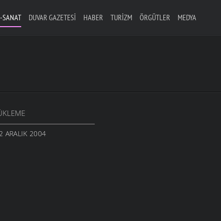
-SANAT
DUVAR GAZETESI
HABER
TURIZM
ÖRGÜTLER
MEDYA
ÜKLEME
2 ARALIK 2004