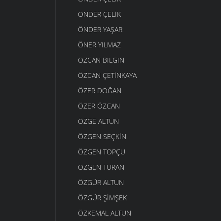
ÖNDER ÇELIK
ÖNDER YAŞAR
ÖNER YILMAZ
ÖZCAN BILGIN
ÖZCAN ÇETINKAYA
ÖZER DOĞAN
ÖZER ÖZCAN
ÖZGE ALTUN
ÖZGEN SEÇKIN
ÖZGEN TOPÇU
ÖZGEN TURAN
ÖZGÜR ALTUN
ÖZGÜR ŞIMŞEK
ÖZKEMAL ALTUN