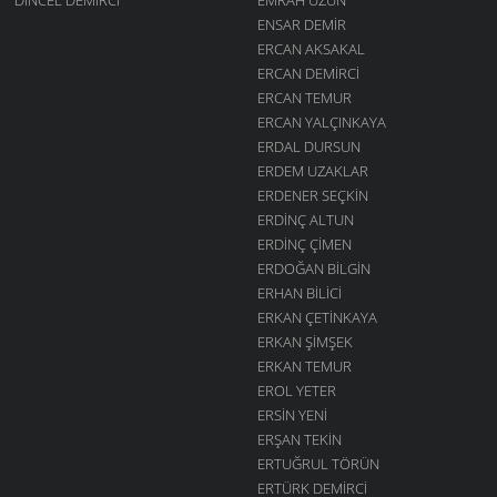
ENSAR DEMIR
ERCAN AKSAKAL
ERCAN DEMIRCI
ERCAN TEMUR
ERCAN YALÇINKAYA
ERDAL DURSUN
ERDEM UZAKLAR
ERDENER SEÇKIN
ERDINÇ ALTUN
ERDINÇ ÇIMEN
ERDOĞAN BILGIN
ERHAN BILICI
ERKAN ÇETINKAYA
ERKAN ŞIMŞEK
ERKAN TEMUR
EROL YETER
ERSIN YENI
ERŞAN TEKIN
ERTUĞRUL TÖRÜN
ERTÜRK DEMIRCI