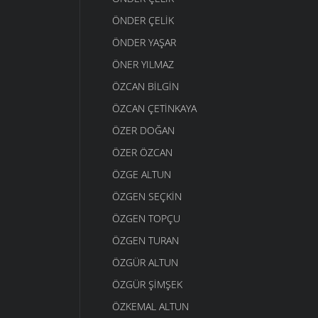
ÖNDER ÇELIK
ÖNDER YAŞAR
ÖNER YILMAZ
ÖZCAN BILGIN
ÖZCAN ÇETINKAYA
ÖZER DOĞAN
ÖZER ÖZCAN
ÖZGE ALTUN
ÖZGEN SEÇKIN
ÖZGEN TOPÇU
ÖZGEN TURAN
ÖZGÜR ALTUN
ÖZGÜR ŞIMŞEK
ÖZKEMAL ALTUN