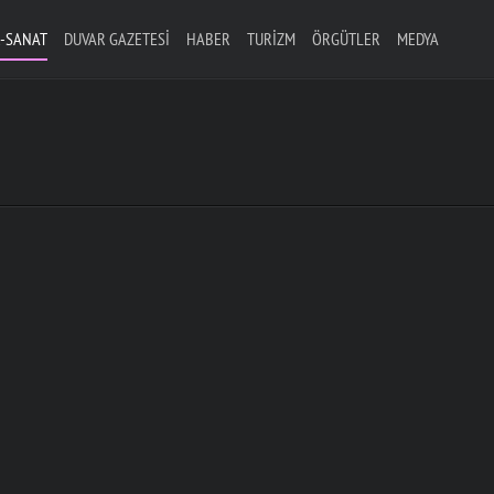
-SANAT
DUVAR GAZETESI
HABER
TURIZM
ÖRGÜTLER
MEDYA