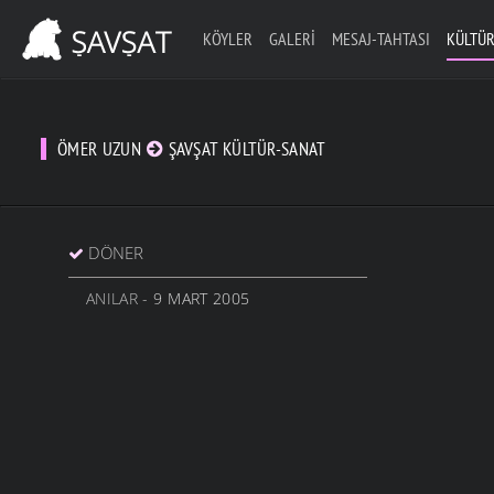
KÖYLER
GALERI
MESAJ-TAHTASI
KÜLTÜR
ÖMER UZUN
ŞAVŞAT KÜLTÜR-SANAT
DÖNER
ANILAR
- 9 MART 2005