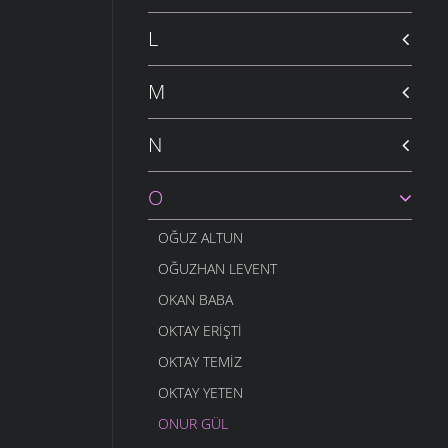
L
M
N
O
OĞUZ ALTUN
OĞUZHAN LEVENT
OKAN BABA
OKTAY ERIŞTI
OKTAY TEMIZ
OKTAY YETEN
ONUR GÜL