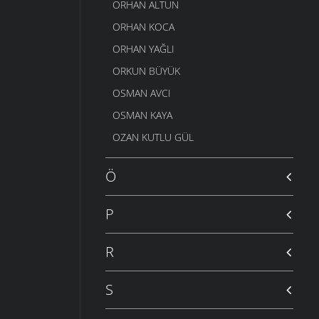
ORHAN ALTUN
ORHAN KOCA
ORHAN YAĞLI
ORKUN BÜYÜK
OSMAN AVCI
OSMAN KAYA
OZAN KUTLU GÜL
Ö
P
R
S