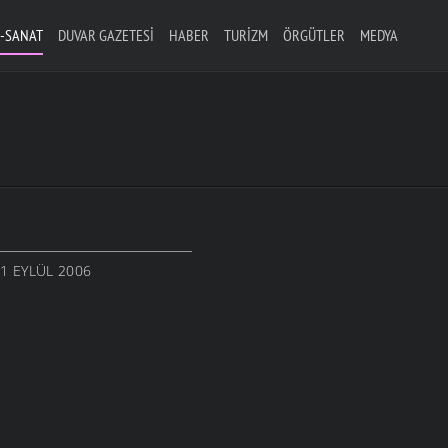
-SANAT
DUVAR GAZETESI
HABER
TURIZM
ÖRGÜTLER
MEDYA
 1 EYLÜL 2006