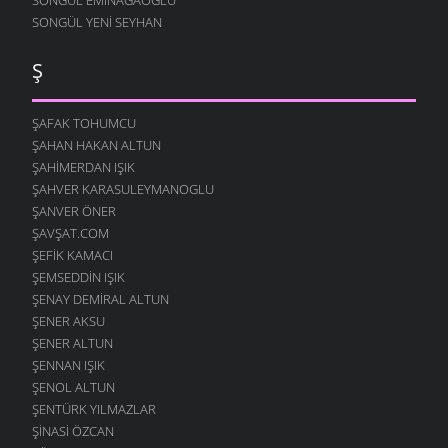
SONGÜL YENI SEYHAN
Ş
ŞAFAK TOHUMCU
ŞAHAN HAKAN ALTUN
ŞAHIMERDAN IŞIK
ŞAHVER KARASULEYMANOGLU
ŞANVER ÖNER
ŞAVŞAT.COM
ŞEFIK KAMACI
ŞEMSEDDIN IŞIK
ŞENAY DEMIRAL ALTUN
ŞENER AKSU
ŞENER ALTUN
ŞENNAN IŞIK
ŞENOL ALTUN
ŞENTÜRK YILMAZLAR
ŞINASI ÖZCAN