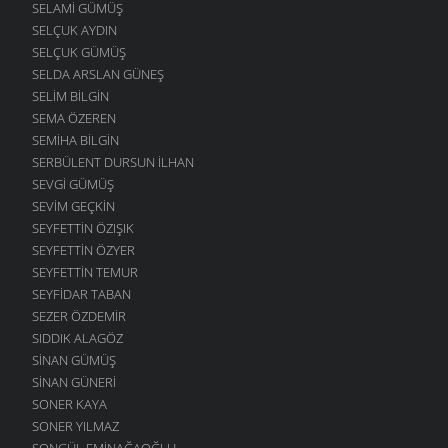
SELAMI GÜMÜŞ
SELÇUK AYDIN
SELÇUK GÜMÜŞ
SELDA ARSLAN GÜNEŞ
SELIM BILGIN
SEMA ÖZEREN
SEMIHA BILGIN
SERBÜLENT DURSUN İLHAN
SEVGI GÜMÜŞ
SEVIM GEÇKIN
SEYFETTIN ÖZIŞIK
SEYFETTIN ÖZYER
SEYFETTIN TEMUR
SEYFIDAR TABAN
SEZER ÖZDEMIR
SIDDIK ALAGÖZ
SINAN GÜMÜŞ
SINAN GÜNERI
SONER KAYA
SONER YILMAZ
SONGÜL EMINAĞAOĞLU