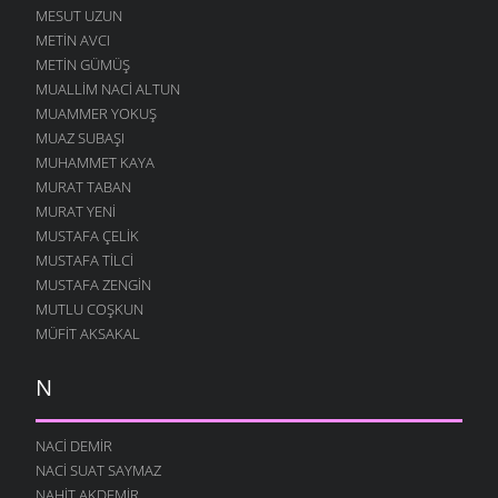
MESUT UZUN
METIN AVCI
METIN GÜMÜŞ
MUALLIM NACI ALTUN
MUAMMER YOKUŞ
MUAZ SUBAŞI
MUHAMMET KAYA
MURAT TABAN
MURAT YENI
MUSTAFA ÇELIK
MUSTAFA TILCI
MUSTAFA ZENGIN
MUTLU COŞKUN
MÜFIT AKSAKAL
N
NACI DEMIR
NACI SUAT SAYMAZ
NAHIT AKDEMIR