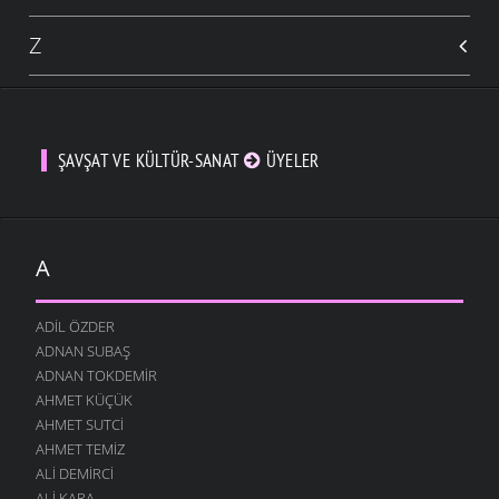
Z
ŞAVŞAT VE KÜLTÜR-SANAT
ÜYELER
A
ADIL ÖZDER
ADNAN SUBAŞ
ADNAN TOKDEMIR
AHMET KÜÇÜK
AHMET SUTCI
AHMET TEMIZ
ALI DEMIRCI
ALI KARA