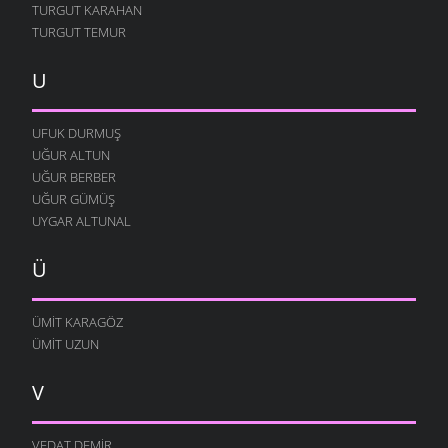
TURGUT KARAHAN
TURGUT TEMUR
U
UFUK DURMUŞ
UĞUR ALTUN
UĞUR BERBER
UĞUR GÜMÜŞ
UYGAR ALTUNAL
Ü
ÜMIT KARAGÖZ
ÜMIT UZUN
V
VEDAT DEMIR