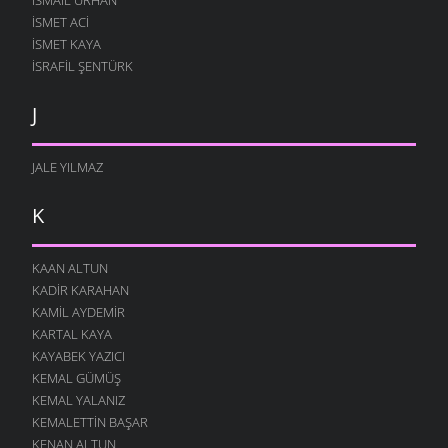
İSMET ACI
ISMET KAYA
İSRAFIL ŞENTÜRK
J
JALE YILMAZ
K
KAAN ALTUN
KADIR KARAHAN
KAMIL AYDEMIR
KARTAL KAYA
KAYABEK YAZICI
KEMAL GÜMÜŞ
KEMAL YALANIZ
KEMALETTIN BAŞAR
KENAN ALTUN