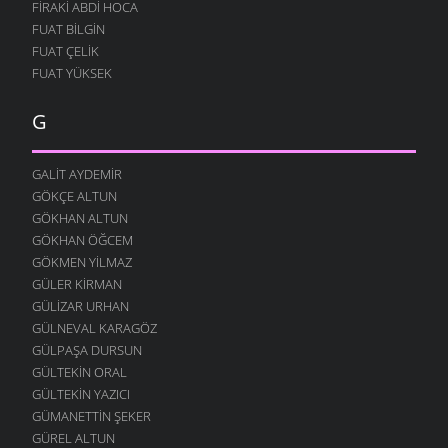
FIRAKI ABDI HOCA
FUAT BILGIN
FUAT ÇELIK
FUAT YÜKSEK
G
GALIT AYDEMIR
GÖKÇE ALTUN
GÖKHAN ALTUN
GÖKHAN ÖĞCEM
GÖKMEN YILMAZ
GÜLER KIRMAN
GÜLIZAR URHAN
GÜLNEVAL KARAGÖZ
GÜLPAŞA DURSUN
GÜLTEKIN ORAL
GÜLTEKIN YAZICI
GÜMANETTIN ŞEKER
GÜREL ALTUN