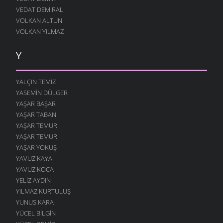
VEDAT DEMIRAL
VOLKAN ALTUN
VOLKAN YILMAZ
Y
YALÇIN TEMIZ
YASEMIN DÜLGER
YAŞAR BAŞAR
YAŞAR TABAN
YAŞAR TEMUR
YAŞAR TEMUR
YAŞAR YOKUŞ
YAVUZ KAYA
YAVUZ KOCA
YELIZ AYDIN
YILMAZ KURTULUŞ
YUNUS KARA
YÜCEL BILGIN