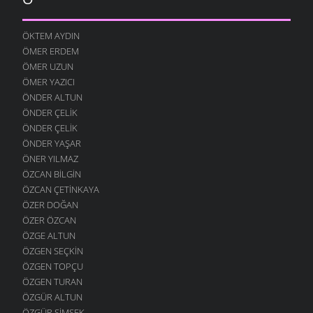
ÖKTEM AYDIN
ÖMER ERDEM
ÖMER UZUN
ÖMER YAZICI
ÖNDER ALTUN
ÖNDER ÇELIK
ÖNDER ÇELIK
ÖNDER YAŞAR
ÖNER YILMAZ
ÖZCAN BILGIN
ÖZCAN ÇETINKAYA
ÖZER DOĞAN
ÖZER ÖZCAN
ÖZGE ALTUN
ÖZGEN SEÇKIN
ÖZGEN TOPÇU
ÖZGEN TURAN
ÖZGÜR ALTUN
ÖZGÜR ŞIMŞEK