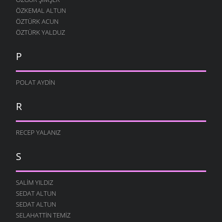
ÖZKEMAL ALTUN
ÖZTÜRK ACUN
ÖZTÜRK YALDUZ
P
POLAT AYDIN
R
RECEP YALANIZ
S
SALIM YILDIZ
SEDAT ALTUN
SEDAT ALTUN
SELAHATTIN TEMIZ