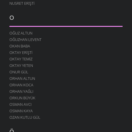
NUSRET ERIŞTI
O
OĞUZ ALTUN
OĞUZHAN LEVENT
OKAN BABA
OKTAY ERIŞTI
OKTAY TEMIZ
OKTAY YETEN
ONUR GÜL
ORHAN ALTUN
ORHAN KOCA
ORHAN YAĞLI
ORKUN BÜYÜK
OSMAN AVCI
OSMAN KAYA
OZAN KUTLU GÜL
Ö