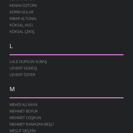
KENAN ÖZTÜRK
KERIM GÜLAR
KIBAR ALTUNAL
KÖKSAL AVCI
KÖKSAL ÇEKIÇ
L
LALE DURSUN-SUBAŞ
LEVENT GÜMÜŞ
LEVENT ÖZYER
M
MEHDI ALI KAYA
MEHMET BÜYÜK
MEHMET COŞKUN
MEHMET RAMAZAN BEŞLI
MESUT GEÇKIN