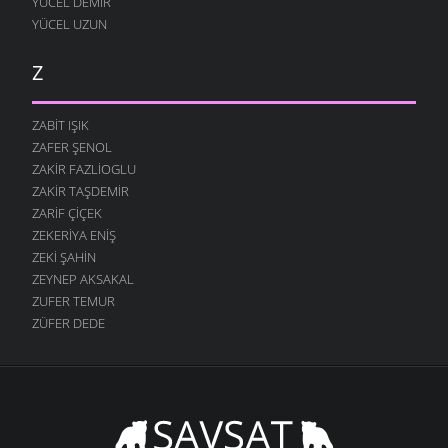
YÜCEL DEMIR
YÜCEL UZUN
Z
ZABIT IŞIK
ZAFER ŞENOL
ZAKIR FAZLIOGLU
ZAKIR TAŞDEMIR
ZARIF ÇIÇEK
ZEKERIYA ENIŞ
ZEKI ŞAHIN
ZEYNEP AKSAKAL
ZUFER TEMUR
ZÜFER DEDE