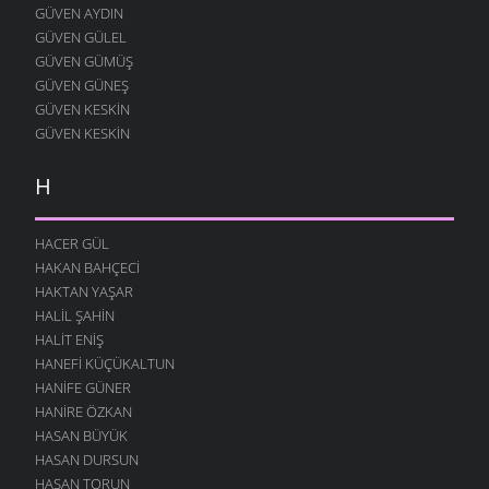
GÜVEN AYDIN
GÜVEN GÜLEL
GÜVEN GÜMÜŞ
GÜVEN GÜNEŞ
GÜVEN KESKIN
GÜVEN KESKIN
H
HACER GÜL
HAKAN BAHÇECI
HAKTAN YAŞAR
HALIL ŞAHIN
HALIT ENIŞ
HANEFI KÜÇÜKALTUN
HANIFE GÜNER
HANIRE ÖZKAN
HASAN BÜYÜK
HASAN DURSUN
HASAN TORUN