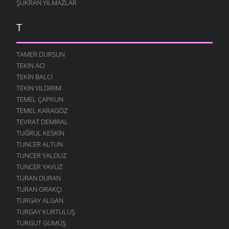
ŞÜKRAN YILMAZLAR
T
TAMER DURSUN
TEKIN ACI
TEKIN BALCI
TEKIN YILDIRIM
TEMEL ÇAPKUN
TEMEL KARAGÖZ
TEVRAT DEMIRAL
TUĞRUL KESKIN
TUNCER ALTUN
TUNCER YALDUZ
TUNCER YAVUZ
TURAN DURAN
TURAN ORAKÇI
TURGAY ALGAN
TURGAY KURTULUŞ
TURGUT GÜMÜŞ