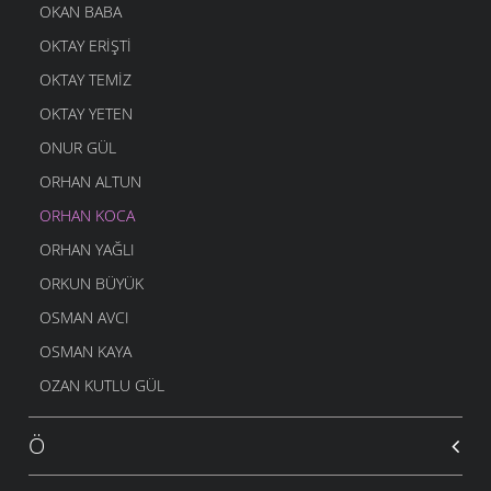
OKAN BABA
OKTAY ERIŞTI
OKTAY TEMIZ
OKTAY YETEN
ONUR GÜL
ORHAN ALTUN
ORHAN KOCA
ORHAN YAĞLI
ORKUN BÜYÜK
OSMAN AVCI
OSMAN KAYA
OZAN KUTLU GÜL
Ö