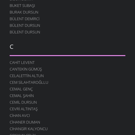
BUKET SUBAŞI
BURAK DURSUN
BÜLENT DEMIRCI
BÜLENT DURSUN
BÜLENT DURSUN
C
CAHIT LEVENT
CANTEKIN GÜMÜŞ
CELALETTIN ALTUN
CEM SILAHTAROĞLLU
CEMAL GENÇ
CEMAL ŞAHIN
CEMIL DURSUN
CEVRI ALTINTAŞ
CIHAN AVCI
CIHANER DUMAN
CIHANGIR KALYONCU