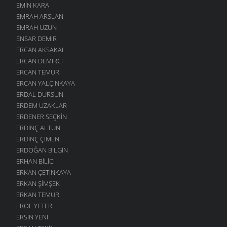
EMIN KARA
EMRAH ARSLAN
EMRAH UZUN
ENSAR DEMIR
ERCAN AKSAKAL
ERCAN DEMIRCI
ERCAN TEMUR
ERCAN YALÇINKAYA
ERDAL DURSUN
ERDEM UZAKLAR
ERDENER SEÇKIN
ERDINÇ ALTUN
ERDINÇ ÇIMEN
ERDOĞAN BILGIN
ERHAN BILICI
ERKAN ÇETINKAYA
ERKAN ŞIMŞEK
ERKAN TEMUR
EROL YETER
ERSIN YENI