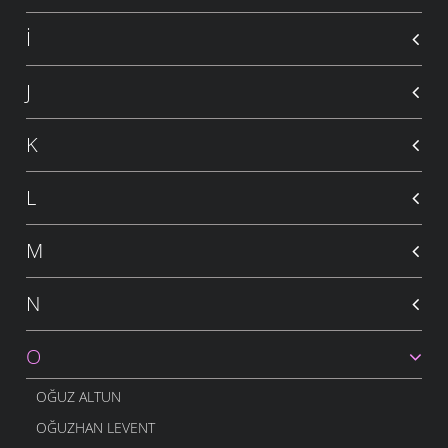
İ
J
K
L
M
N
O
OĞUZ ALTUN
OĞUZHAN LEVENT