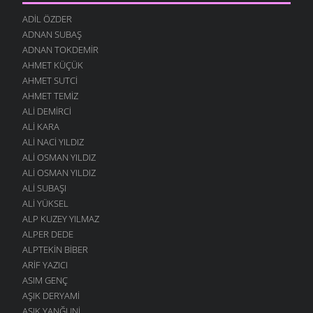
ADIL ÖZDER
ADNAN SUBAŞ
ADNAN TOKDEMIR
AHMET KÜÇÜK
AHMET SUTCI
AHMET TEMIZ
ALI DEMIRCI
ALI KARA
ALI NACI YILDIZ
ALI OSMAN YILDIZ
ALI OSMAN YILDIZ
ALI SUBAŞI
ALI YÜKSEL
ALP KUZEY YILMAZ
ALPER DEDE
ALPTEKIN BIBER
ARIF YAZICI
ASIM GENÇ
AŞIK DERYAMI
AŞIK YANĞUNI