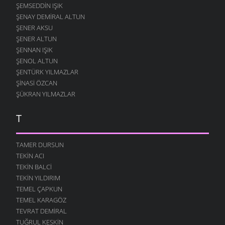
ŞEMSEDDIN IŞIK
ŞENAY DEMIRAL ALTUN
ŞENER AKSU
ŞENER ALTUN
ŞENNAN IŞIK
ŞENOL ALTUN
ŞENTÜRK YILMAZLAR
ŞINASI ÖZCAN
ŞÜKRAN YILMAZLAR
T
TAMER DURSUN
TEKIN ACI
TEKIN BALCI
TEKIN YILDIRIM
TEMEL ÇAPKUN
TEMEL KARAGÖZ
TEVRAT DEMIRAL
TUĞRUL KESKIN