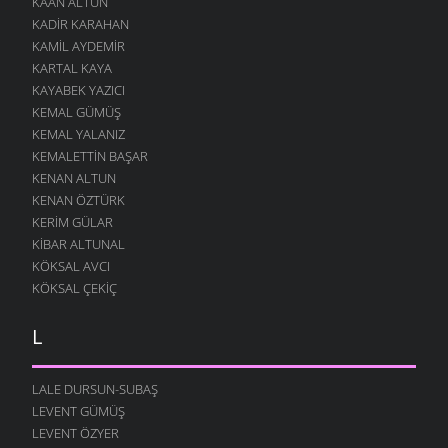
KAAN ALTUN
KADIR KARAHAN
KAMIL AYDEMIR
KARTAL KAYA
KAYABEK YAZICI
KEMAL GÜMÜŞ
KEMAL YALANIZ
KEMALETTIN BAŞAR
KENAN ALTUN
KENAN ÖZTÜRK
KERIM GÜLAR
KIBAR ALTUNAL
KÖKSAL AVCI
KÖKSAL ÇEKIÇ
L
LALE DURSUN-SUBAŞ
LEVENT GÜMÜŞ
LEVENT ÖZYER