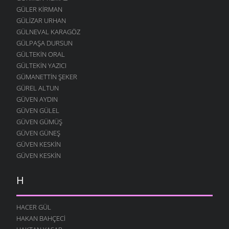
GÜLER KIRMAN
GÜLIZAR URHAN
GÜLNEVAL KARAGÖZ
GÜLPAŞA DURSUN
GÜLTEKIN ORAL
GÜLTEKIN YAZICI
GÜMANETTIN ŞEKER
GÜREL ALTUN
GÜVEN AYDIN
GÜVEN GÜLEL
GÜVEN GÜMÜŞ
GÜVEN GÜNEŞ
GÜVEN KESKIN
GÜVEN KESKIN
H
HACER GÜL
HAKAN BAHÇECI