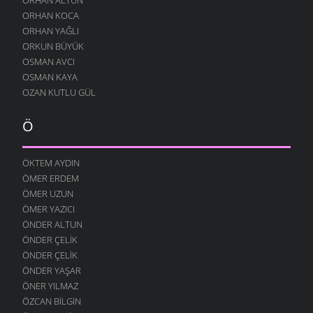
ORHAN KOCA
ORHAN YAĞLI
ORKUN BÜYÜK
OSMAN AVCI
OSMAN KAYA
OZAN KUTLU GÜL
Ö
ÖKTEM AYDIN
ÖMER ERDEM
ÖMER UZUN
ÖMER YAZICI
ÖNDER ALTUN
ÖNDER ÇELIK
ÖNDER ÇELIK
ÖNDER YAŞAR
ÖNER YILMAZ
ÖZCAN BILGIN