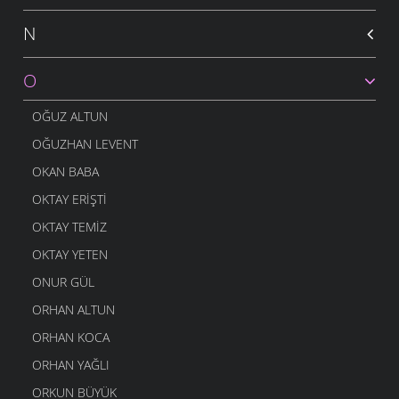
N
O
OĞUZ ALTUN
OĞUZHAN LEVENT
OKAN BABA
OKTAY ERIŞTI
OKTAY TEMIZ
OKTAY YETEN
ONUR GÜL
ORHAN ALTUN
ORHAN KOCA
ORHAN YAĞLI
ORKUN BÜYÜK