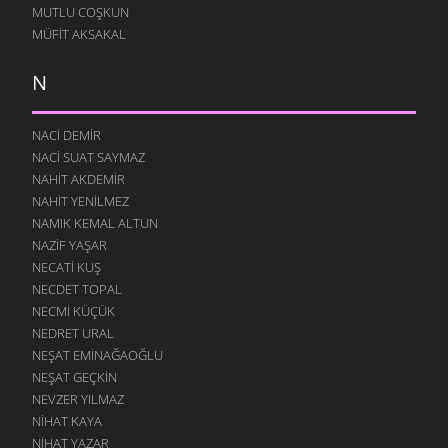
MUTLU COŞKUN
MÜFIT AKSAKAL
N
NACI DEMIR
NACI SUAT SAYMAZ
NAHIT AKDEMIR
NAHIT YENILMEZ
NAMIK KEMAL ALTUN
NAZIF YAŞAR
NECATI KUŞ
NECDET TOPAL
NECMI KÜÇÜK
NEDRET URAL
NEŞAT EMINAĞAOĞLU
NEŞAT GEÇKIN
NEVZER YILMAZ
NIHAT KAYA
NIHAT YAZAR