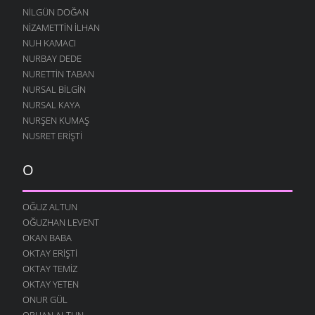
NILGÜN DOĞAN
NIZAMETTIN İLHAN
NUH KAMACI
NURBAY DEDE
NURETTIN TABAN
NURSAL BILGIN
NURSAL KAYA
NURŞEN KUMAŞ
NUSRET ERIŞTI
O
OĞUZ ALTUN
OĞUZHAN LEVENT
OKAN BABA
OKTAY ERIŞTI
OKTAY TEMIZ
OKTAY YETEN
ONUR GÜL
ORHAN ALTUN