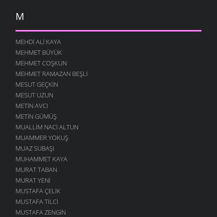
M
MEHDI ALI KAYA
MEHMET BÜYÜK
MEHMET COŞKUN
MEHMET RAMAZAN BEŞLI
MESUT GEÇKIN
MESUT UZUN
METIN AVCI
METIN GÜMÜŞ
MUALLIM NACI ALTUN
MUAMMER YOKUŞ
MUAZ SUBAŞI
MUHAMMET KAYA
MURAT TABAN
MURAT YENI
MUSTAFA ÇELIK
MUSTAFA TILCI
MUSTAFA ZENGIN