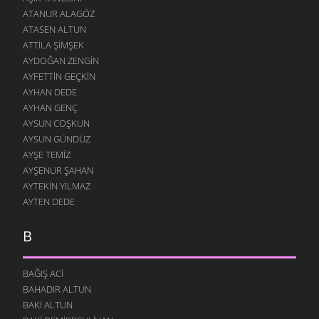
ATANUR ALAGÖZ
ATASEN ALTUN
ATTILA ŞIMŞEK
AYDOĞAN ZENGIN
AYFETTIN GEÇKIN
AYHAN DEDE
AYHAN GENÇ
AYSUN COŞKUN
AYSUN GÜNDÜZ
AYŞE TEMIZ
AYŞENUR ŞAHAN
AYTEKIN YILMAZ
AYTEN DEDE
B
BAĞIŞ ACI
BAHADIR ALTUN
BAKI ALTUN