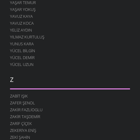
YAŞAR TEMUR
YAŞAR YOKUŞ
YAVUZ KAYA
YAVUZ KOCA
YELIZ AYDIN
YILMAZ KURTULUŞ
YUNUS KARA
YÜCEL BILGIN
YÜCEL DEMIR
YÜCEL UZUN
Z
ZABIT IŞIK
ZAFER ŞENOL
ZAKIR FAZLIOGLU
ZAKIR TAŞDEMIR
ZARIF ÇIÇEK
ZEKERIYA ENIŞ
ZEKI ŞAHIN