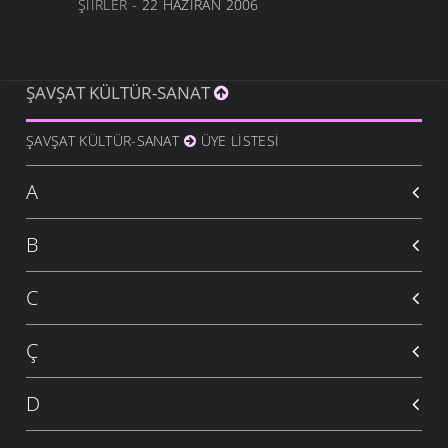
ŞIIRLER
- 22 HAZIRAN 2006
ŞAVŞAT KÜLTÜR-SANAT
ŞAVŞAT KÜLTÜR-SANAT
ÜYE LISTESI
A
B
C
Ç
D