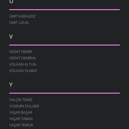
Ü
ÜMIT KARAGÖZ
ÜMIT UZUN
V
VEDAT DEMIR
VEDAT DEMIRAL
VOLKAN ALTUN
VOLKAN YILMAZ
Y
YALÇIN TEMIZ
YASEMIN DÜLGER
YAŞAR BAŞAR
YAŞAR TABAN
YAŞAR TEMUR