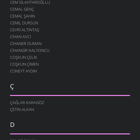
CEM SILAHTAROĞLLU
CEMAL GENÇ
CEMAL ŞAHIN
CEMIL DURSUN
CEVRI ALTINTAŞ
CIHAN AVCI
CIHANER DUMAN
CIHANGIR KALYONCU
COŞKUN ÇELIK
COŞKUN ÇIMEN
CÜNEYT AYDIN
Ç
ÇAĞLAR KARAGÖZ
ÇETIN ALKAN
D