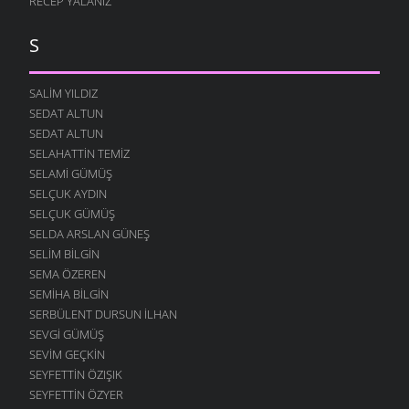
RECEP YALANIZ
S
SALIM YILDIZ
SEDAT ALTUN
SEDAT ALTUN
SELAHATTIN TEMIZ
SELAMI GÜMÜŞ
SELÇUK AYDIN
SELÇUK GÜMÜŞ
SELDA ARSLAN GÜNEŞ
SELIM BILGIN
SEMA ÖZEREN
SEMIHA BILGIN
SERBÜLENT DURSUN İLHAN
SEVGI GÜMÜŞ
SEVIM GEÇKIN
SEYFETTIN ÖZIŞIK
SEYFETTIN ÖZYER