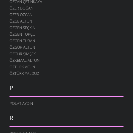
ÖZCAN ÇETINKAYA
ÖZER DOĞAN
ÖZER ÖZCAN
ÖZGE ALTUN
ÖZGEN SEÇKIN
ÖZGEN TOPÇU
ÖZGEN TURAN
ÖZGÜR ALTUN
ÖZGÜR ŞIMŞEK
ÖZKEMAL ALTUN
ÖZTÜRK ACUN
ÖZTÜRK YALDUZ
P
POLAT AYDIN
R