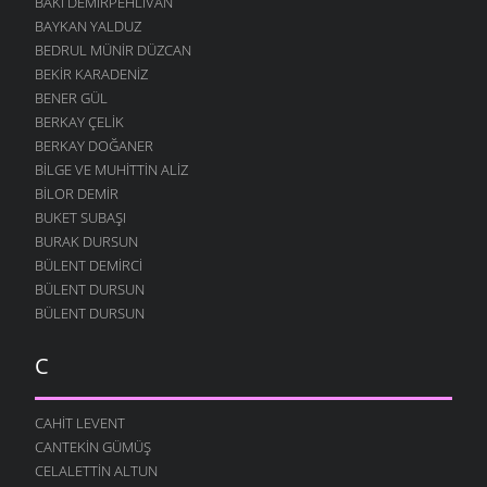
BAKI DEMIRPEHLIVAN
BAYKAN YALDUZ
BEDRUL MÜNIR DÜZCAN
BEKIR KARADENIZ
BENER GÜL
BERKAY ÇELIK
BERKAY DOĞANER
BILGE VE MUHITTIN ALIZ
BILOR DEMIR
BUKET SUBAŞI
BURAK DURSUN
BÜLENT DEMIRCI
BÜLENT DURSUN
BÜLENT DURSUN
C
CAHIT LEVENT
CANTEKIN GÜMÜŞ
CELALETTIN ALTUN