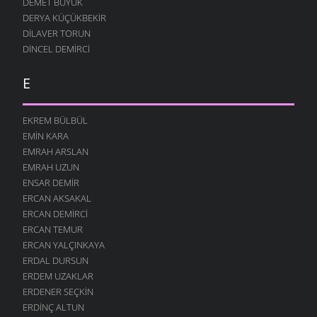
DEMET BÜYÜK
DERYA KÜÇÜKBEKIR
DILAVER TORUN
DINCEL DEMIRCI
E
EKREM BÜLBÜL
EMIN KARA
EMRAH ARSLAN
EMRAH UZUN
ENSAR DEMIR
ERCAN AKSAKAL
ERCAN DEMIRCI
ERCAN TEMUR
ERCAN YALÇINKAYA
ERDAL DURSUN
ERDEM UZAKLAR
ERDENER SEÇKIN
ERDINÇ ALTUN