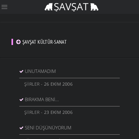
ŞAVŞAT KÜLTÜR-SANAT
UNUTAMADIM
ŞIIRLER
- 26 EKIM 2006
BIRAKMA BENİ...
ŞIIRLER
- 23 EKIM 2006
SENI DÜŞÜNÜYORUM