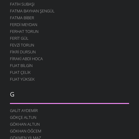
FATIH SUBAŞI
FATMA BAYHAN ŞENGÜL
FATMA BIBER
FERDI MEYDAN
FERHAT TORUN
FERIT GÜL
FEVZI TORUN
FIKRI DURSUN
FIRAKI ABDI HOCA
FUAT BILGIN
FUAT ÇELIK
FUAT YÜKSEK
G
GALIT AYDEMIR
GÖKÇE ALTUN
GÖKHAN ALTUN
GÖKHAN ÖĞCEM
GÖKMEN YILMAZ