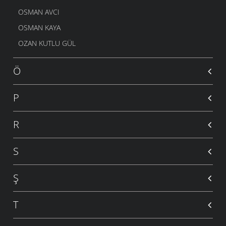
OSMAN AVCI
OSMAN KAYA
OZAN KUTLU GÜL
Ö
P
R
S
Ş
T