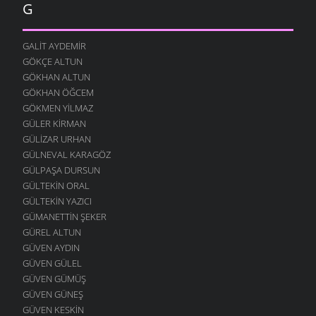
G
GALIT AYDEMIR
GÖKÇE ALTUN
GÖKHAN ALTUN
GÖKHAN ÖĞCEM
GÖKMEN YILMAZ
GÜLER KIRMAN
GÜLIZAR URHAN
GÜLNEVAL KARAGÖZ
GÜLPAŞA DURSUN
GÜLTEKIN ORAL
GÜLTEKIN YAZICI
GÜMANETTIN ŞEKER
GÜREL ALTUN
GÜVEN AYDIN
GÜVEN GÜLEL
GÜVEN GÜMÜŞ
GÜVEN GÜNEŞ
GÜVEN KESKIN