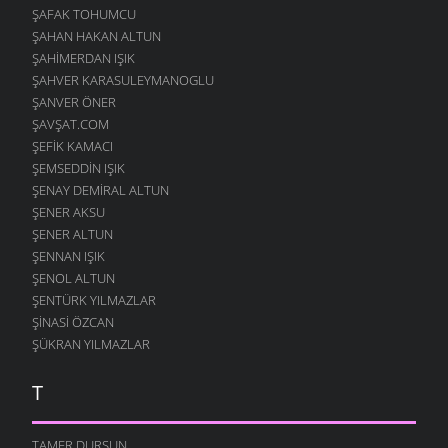
ŞAFAK TOHUMCU
ŞAHAN HAKAN ALTUN
ŞAHIMERDAN IŞIK
ŞAHVER KARASULEYMANOGLU
ŞANVER ÖNER
ŞAVŞAT.COM
ŞEFIK KAMACI
ŞEMSEDDIN IŞIK
ŞENAY DEMIRAL ALTUN
ŞENER AKSU
ŞENER ALTUN
ŞENNAN IŞIK
ŞENOL ALTUN
ŞENTÜRK YILMAZLAR
ŞINASI ÖZCAN
ŞÜKRAN YILMAZLAR
T
TAMER DURSUN