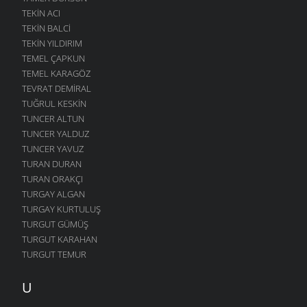
TEKIN ACI
TEKIN BALCI
TEKIN YILDIRIM
TEMEL ÇAPKUN
TEMEL KARAGÖZ
TEVRAT DEMIRAL
TUĞRUL KESKIN
TUNCER ALTUN
TUNCER YALDUZ
TUNCER YAVUZ
TURAN DURAN
TURAN ORAKÇI
TURGAY ALGAN
TURGAY KURTULUŞ
TURGUT GÜMÜŞ
TURGUT KARAHAN
TURGUT TEMUR
U