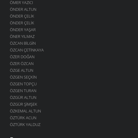
ÖMER YAZICI
ÖNDER ALTUN
ÖNDER ÇELIK
ÖNDER ÇELIK
ÖNDER YAŞAR
ÖNER YILMAZ
ÖZCAN BILGIN
ÖZCAN ÇETINKAYA
ÖZER DOĞAN
ÖZER ÖZCAN
ÖZGE ALTUN
ÖZGEN SEÇKIN
ÖZGEN TOPÇU
ÖZGEN TURAN
ÖZGÜR ALTUN
ÖZGÜR ŞIMŞEK
ÖZKEMAL ALTUN
ÖZTÜRK ACUN
ÖZTÜRK YALDUZ