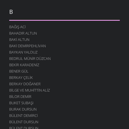
B
BAĞIŞ ACI
BAHADIR ALTUN
BAKI ALTUN
BAKI DEMIRPEHLIVAN
BAYKAN YALDUZ
BEDRUL MÜNIR DÜZCAN
BEKIR KARADENIZ
BENER GÜL
BERKAY ÇELIK
BERKAY DOĞANER
BILGE VE MUHITTIN ALIZ
BILOR DEMIR
BUKET SUBAŞI
BURAK DURSUN
BÜLENT DEMIRCI
BÜLENT DURSUN
BÜLENT DURSUN