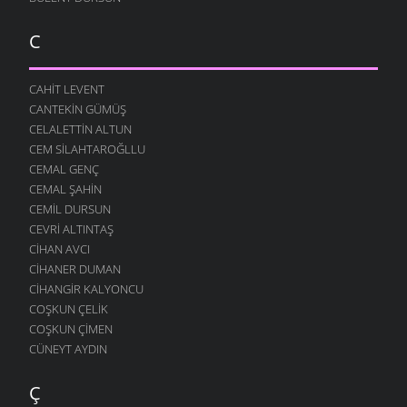
C
CAHIT LEVENT
CANTEKIN GÜMÜŞ
CELALETTIN ALTUN
CEM SILAHTAROĞLLU
CEMAL GENÇ
CEMAL ŞAHIN
CEMIL DURSUN
CEVRI ALTINTAŞ
CIHAN AVCI
CIHANER DUMAN
CIHANGIR KALYONCU
COŞKUN ÇELIK
COŞKUN ÇIMEN
CÜNEYT AYDIN
Ç