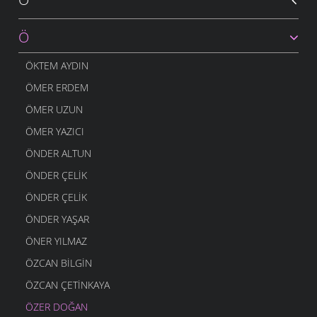
Ö
ÖKTEM AYDIN
ÖMER ERDEM
ÖMER UZUN
ÖMER YAZICI
ÖNDER ALTUN
ÖNDER ÇELIK
ÖNDER ÇELIK
ÖNDER YAŞAR
ÖNER YILMAZ
ÖZCAN BILGIN
ÖZCAN ÇETINKAYA
ÖZER DOĞAN