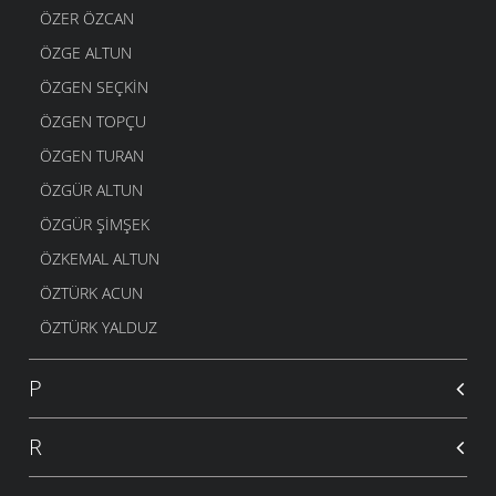
ÖZER ÖZCAN
ÖZGE ALTUN
ÖZGEN SEÇKIN
ÖZGEN TOPÇU
ÖZGEN TURAN
ÖZGÜR ALTUN
ÖZGÜR ŞIMŞEK
ÖZKEMAL ALTUN
ÖZTÜRK ACUN
ÖZTÜRK YALDUZ
P
R