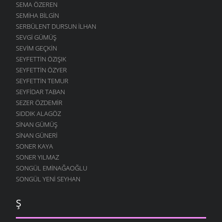
SEMA ÖZEREN
SEMIHA BILGIN
SERBÜLENT DURSUN İLHAN
SEVGI GÜMÜŞ
SEVIM GEÇKIN
SEYFETTIN ÖZIŞIK
SEYFETTIN ÖZYER
SEYFETTIN TEMUR
SEYFIDAR TABAN
SEZER ÖZDEMIR
SIDDIK ALAGÖZ
SINAN GÜMÜŞ
SINAN GÜNERI
SONER KAYA
SONER YILMAZ
SONGÜL EMINAĞAOĞLU
SONGÜL YENI SEYHAN
Ş