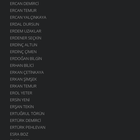
ERCAN DEMIRCI
ERCAN TEMUR
ERCAN YALÇINKAYA
ERDAL DURSUN
ERDEM UZAKLAR
ERDENER SEÇKIN
ERDINÇ ALTUN
ERDINÇ ÇIMEN
ERDOĞAN BILGIN
ERHAN BILICI
ERKAN ÇETINKAYA
ERKAN ŞIMŞEK
ERKAN TEMUR
EROL YETER
ERSIN YENI
ERŞAN TEKIN
ERTUĞRUL TÖRÜN
ERTÜRK DEMIRCI
ERTÜRK PEHLEVAN
ESRA BOZ