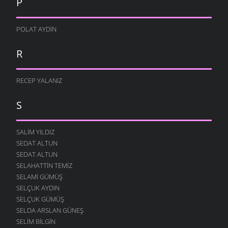
P
POLAT AYDIN
R
RECEP YALANIZ
S
SALIM YILDIZ
SEDAT ALTUN
SEDAT ALTUN
SELAHATTIN TEMIZ
SELAMI GÜMÜŞ
SELÇUK AYDIN
SELÇUK GÜMÜŞ
SELDA ARSLAN GÜNEŞ
SELIM BILGIN