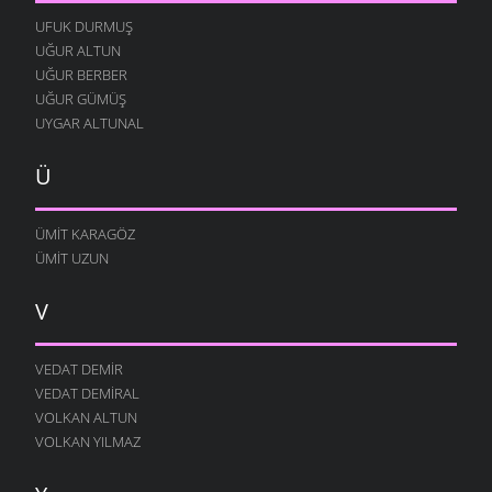
UFUK DURMUŞ
UĞUR ALTUN
UĞUR BERBER
UĞUR GÜMÜŞ
UYGAR ALTUNAL
Ü
ÜMIT KARAGÖZ
ÜMIT UZUN
V
VEDAT DEMIR
VEDAT DEMIRAL
VOLKAN ALTUN
VOLKAN YILMAZ