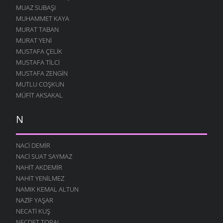
MUAZ SUBAŞI
MUHAMMET KAYA
MURAT TABAN
MURAT YENI
MUSTAFA ÇELIK
MUSTAFA TILCI
MUSTAFA ZENGIN
MUTLU COŞKUN
MÜFIT AKSAKAL
N
NACI DEMIR
NACI SUAT SAYMAZ
NAHIT AKDEMIR
NAHIT YENILMEZ
NAMIK KEMAL ALTUN
NAZIF YAŞAR
NECATI KUŞ
NECDET TOPAL