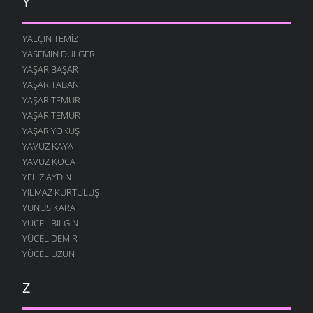
Y
YALÇIN TEMIZ
YASEMIN DÜLGER
YAŞAR BAŞAR
YAŞAR TABAN
YAŞAR TEMUR
YAŞAR TEMUR
YAŞAR YOKUŞ
YAVUZ KAYA
YAVUZ KOCA
YELIZ AYDIN
YILMAZ KURTULUŞ
YUNUS KARA
YÜCEL BILGIN
YÜCEL DEMIR
YÜCEL UZUN
Z