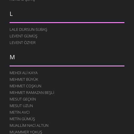
L
LALE DURSUN-SUBAŞ
LEVENT GÜMÜŞ
LEVENT ÖZYER
M
MEHDI ALI KAYA
MEHMET BÜYÜK
MEHMET COŞKUN
MEHMET RAMAZAN BEŞLI
MESUT GEÇKIN
MESUT UZUN
METIN AVCI
METIN GÜMÜŞ
MUALLIM NACI ALTUN
MUAMMER YOKUŞ