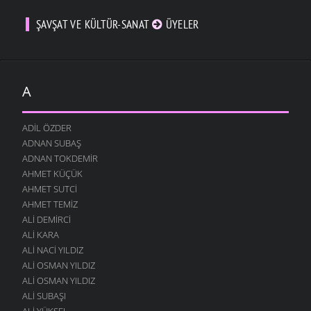
ŞAVŞAT VE KÜLTÜR-SANAT
ÜYELER
A
ADIL ÖZDER
ADNAN SUBAŞ
ADNAN TOKDEMIR
AHMET KÜÇÜK
AHMET SUTCI
AHMET TEMIZ
ALI DEMIRCI
ALI KARA
ALI NACI YILDIZ
ALI OSMAN YILDIZ
ALI OSMAN YILDIZ
ALI SUBAŞI
ALI YÜKSEL