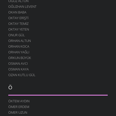
OĞUZ ALTUN
OĞUZHAN LEVENT
OKAN BABA
OKTAY ERIŞTI
OKTAY TEMIZ
OKTAY YETEN
ONUR GÜL
ORHAN ALTUN
ORHAN KOCA
ORHAN YAĞLI
ORKUN BÜYÜK
OSMAN AVCI
OSMAN KAYA
OZAN KUTLU GÜL
Ö
ÖKTEM AYDIN
ÖMER ERDEM
ÖMER UZUN