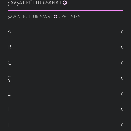
ŞAVŞAT KÜLTÜR-SANAT
ŞAVŞAT KÜLTÜR-SANAT
ÜYE LISTESI
A
B
C
Ç
D
E
F