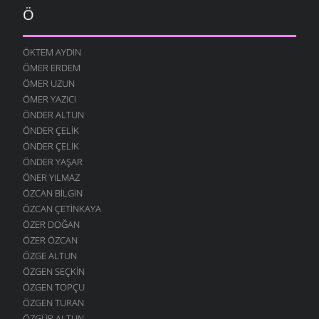
Ö
ÖKTEM AYDIN
ÖMER ERDEM
ÖMER UZUN
ÖMER YAZICI
ÖNDER ALTUN
ÖNDER ÇELIK
ÖNDER ÇELIK
ÖNDER YAŞAR
ÖNER YILMAZ
ÖZCAN BILGIN
ÖZCAN ÇETINKAYA
ÖZER DOĞAN
ÖZER ÖZCAN
ÖZGE ALTUN
ÖZGEN SEÇKIN
ÖZGEN TOPÇU
ÖZGEN TURAN
ÖZGÜR ALTUN