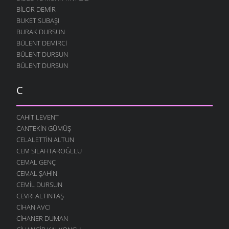
BILOR DEMIR
BUKET SUBAŞI
BURAK DURSUN
BÜLENT DEMIRCI
BÜLENT DURSUN
BÜLENT DURSUN
C
CAHIT LEVENT
CANTEKIN GÜMÜŞ
CELALETTIN ALTUN
CEM SILAHTAROĞLLU
CEMAL GENÇ
CEMAL ŞAHIN
CEMIL DURSUN
CEVRI ALTINTAŞ
CIHAN AVCI
CIHANER DUMAN