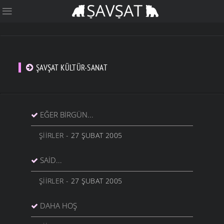
ŞAVŞAT KÜLTÜR-SANAT
EĞER BIRGÜN...
ŞIIRLER
- 27 ŞUBAT 2005
SAID...
ŞIIRLER
- 27 ŞUBAT 2005
DAHA HOŞ