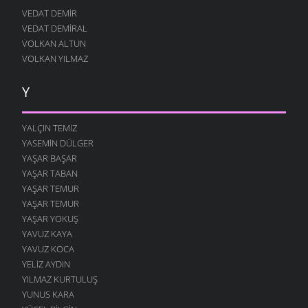
VEDAT DEMIR
VEDAT DEMIRAL
VOLKAN ALTUN
VOLKAN YILMAZ
Y
YALÇIN TEMIZ
YASEMIN DÜLGER
YAŞAR BAŞAR
YAŞAR TABAN
YAŞAR TEMUR
YAŞAR TEMUR
YAŞAR YOKUŞ
YAVUZ KAYA
YAVUZ KOCA
YELIZ AYDIN
YILMAZ KURTULUŞ
YUNUS KARA