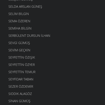
SELDA ARSLAN GÜNEŞ
SELIM BILGIN
SEMA ÖZEREN
SEMIHA BILGIN
SERBÜLENT DURSUN İLHAN
SEVGI GÜMÜŞ
SEVIM GEÇKIN
SEYFETTIN ÖZIŞIK
SEYFETTIN ÖZYER
SEYFETTIN TEMUR
SEYFIDAR TABAN
SEZER ÖZDEMIR
SIDDIK ALAGÖZ
SINAN GÜMÜŞ