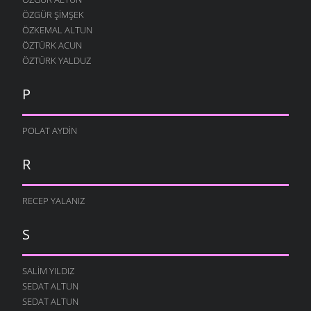
ÖZGÜR ŞIMŞEK
ÖZKEMAL ALTUN
ÖZTÜRK ACUN
ÖZTÜRK YALDUZ
P
POLAT AYDIN
R
RECEP YALANIZ
S
SALIM YILDIZ
SEDAT ALTUN
SEDAT ALTUN