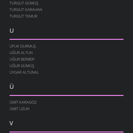
TURGUT GÜMÜŞ
TURGUT KARAHAN
TURGUT TEMUR
U
UFUK DURMUŞ
UĞUR ALTUN
UĞUR BERBER
UĞUR GÜMÜŞ
UYGAR ALTUNAL
Ü
ÜMIT KARAGÖZ
ÜMIT UZUN
V