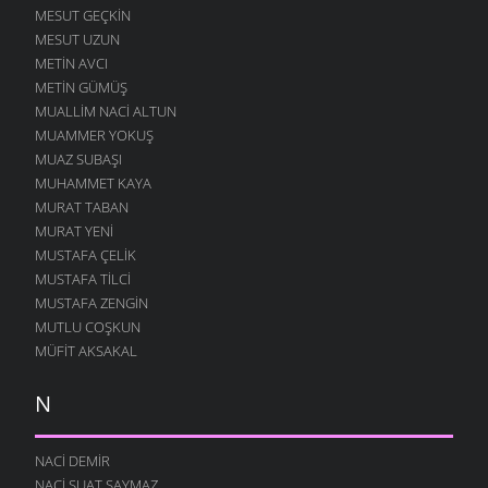
MESUT GEÇKIN
MESUT UZUN
METIN AVCI
METIN GÜMÜŞ
MUALLIM NACI ALTUN
MUAMMER YOKUŞ
MUAZ SUBAŞI
MUHAMMET KAYA
MURAT TABAN
MURAT YENI
MUSTAFA ÇELIK
MUSTAFA TILCI
MUSTAFA ZENGIN
MUTLU COŞKUN
MÜFIT AKSAKAL
N
NACI DEMIR
NACI SUAT SAYMAZ