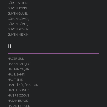
GÜREL ALTUN
GÜVEN AYDIN
GÜVEN GÜLEL
GÜVEN GÜMÜŞ
GÜVEN GÜNEŞ
GÜVEN KESKIN
GÜVEN KESKIN
H
HACER GÜL
HAKAN BAHÇECI
HAKTAN YAŞAR
HALIL ŞAHIN
HALIT ENIŞ
HANEFI KÜÇÜKALTUN
HANIFE GÜNER
HANIRE ÖZKAN
HASAN BÜYÜK
HASAN DURSUN