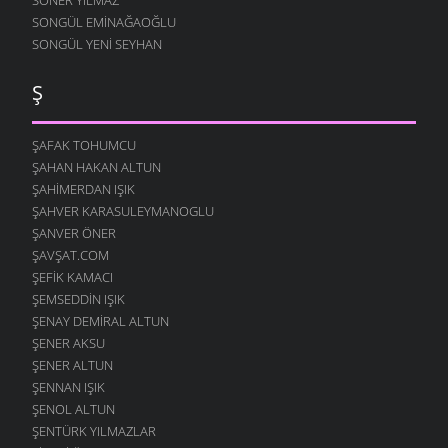
SONGÜL EMINAĞAOĞLU
SONGÜL YENI SEYHAN
Ş
ŞAFAK TOHUMCU
ŞAHAN HAKAN ALTUN
ŞAHIMERDAN IŞIK
ŞAHVER KARASULEYMANOGLU
ŞANVER ÖNER
ŞAVŞAT.COM
ŞEFIK KAMACI
ŞEMSEDDIN IŞIK
ŞENAY DEMIRAL ALTUN
ŞENER AKSU
ŞENER ALTUN
ŞENNAN IŞIK
ŞENOL ALTUN
ŞENTÜRK YILMAZLAR