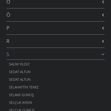
O
Ö
P
R
S
SALIM YILDIZ
SEDAT ALTUN
SEDAT ALTUN
SELAHATTIN TEMIZ
SELAMI GÜMÜŞ
SELÇUK AYDIN
SELÇUK GÜMÜŞ