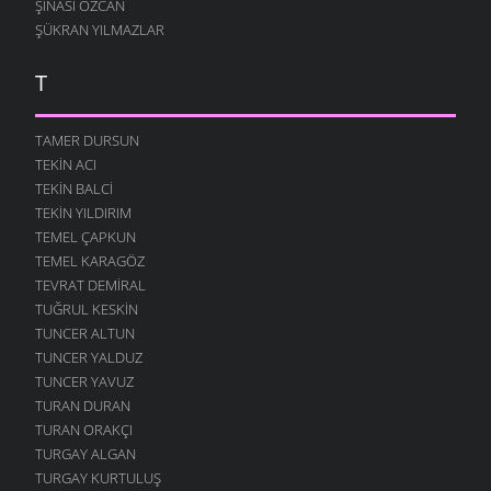
ŞINASI ÖZCAN
ŞÜKRAN YILMAZLAR
T
TAMER DURSUN
TEKIN ACI
TEKIN BALCI
TEKIN YILDIRIM
TEMEL ÇAPKUN
TEMEL KARAGÖZ
TEVRAT DEMIRAL
TUĞRUL KESKIN
TUNCER ALTUN
TUNCER YALDUZ
TUNCER YAVUZ
TURAN DURAN
TURAN ORAKÇI
TURGAY ALGAN
TURGAY KURTULUŞ