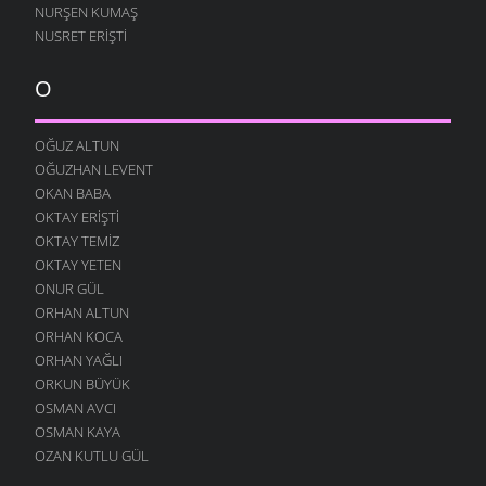
NURŞEN KUMAŞ
NUSRET ERIŞTI
O
OĞUZ ALTUN
OĞUZHAN LEVENT
OKAN BABA
OKTAY ERIŞTI
OKTAY TEMIZ
OKTAY YETEN
ONUR GÜL
ORHAN ALTUN
ORHAN KOCA
ORHAN YAĞLI
ORKUN BÜYÜK
OSMAN AVCI
OSMAN KAYA
OZAN KUTLU GÜL