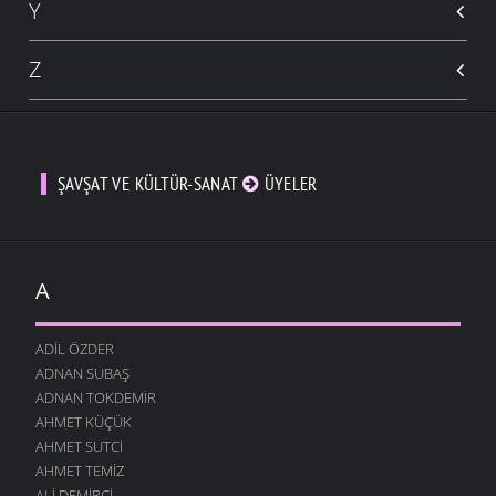
Y
Z
ŞAVŞAT VE KÜLTÜR-SANAT
ÜYELER
A
ADIL ÖZDER
ADNAN SUBAŞ
ADNAN TOKDEMIR
AHMET KÜÇÜK
AHMET SUTCI
AHMET TEMIZ
ALI DEMIRCI