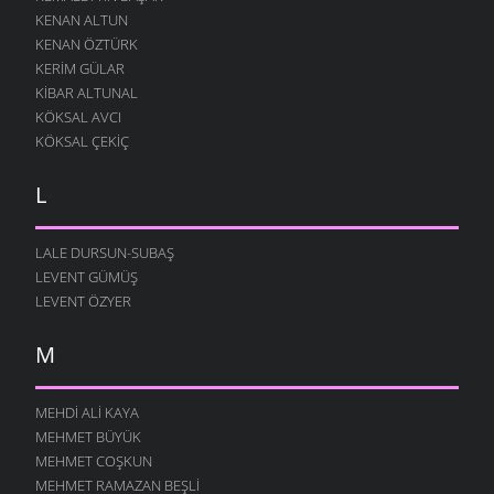
KENAN ALTUN
KENAN ÖZTÜRK
KERIM GÜLAR
KIBAR ALTUNAL
KÖKSAL AVCI
KÖKSAL ÇEKIÇ
L
LALE DURSUN-SUBAŞ
LEVENT GÜMÜŞ
LEVENT ÖZYER
M
MEHDI ALI KAYA
MEHMET BÜYÜK
MEHMET COŞKUN
MEHMET RAMAZAN BEŞLI