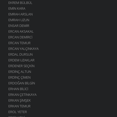
EKREM BÜLBÜL
EMIN KARA
EMRAH ARSLAN
EMRAH UZUN
ENSAR DEMIR
ERCAN AKSAKAL
ERCAN DEMIRCI
ERCAN TEMUR
ERCAN YALÇINKAYA
ERDAL DURSUN
ERDEM UZAKLAR
ERDENER SEÇKIN
ERDINÇ ALTUN
ERDINÇ ÇIMEN
ERDOĞAN BILGIN
ERHAN BILICI
ERKAN ÇETINKAYA
ERKAN ŞIMŞEK
ERKAN TEMUR
EROL YETER