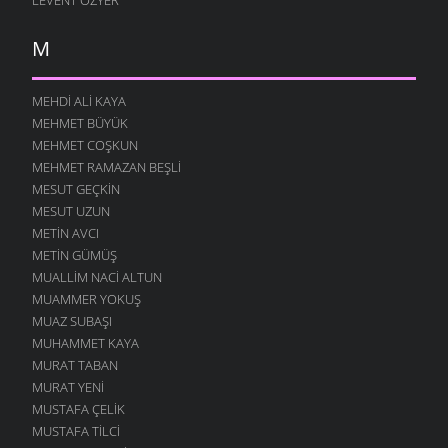
M
MEHDI ALI KAYA
MEHMET BÜYÜK
MEHMET COŞKUN
MEHMET RAMAZAN BEŞLI
MESUT GEÇKIN
MESUT UZUN
METIN AVCI
METIN GÜMÜŞ
MUALLIM NACI ALTUN
MUAMMER YOKUŞ
MUAZ SUBAŞI
MUHAMMET KAYA
MURAT TABAN
MURAT YENI
MUSTAFA ÇELIK
MUSTAFA TILCI