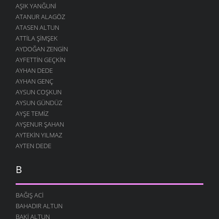
AŞIK YANĞUNI
ATANUR ALAGÖZ
ATASEN ALTUN
ATTILA ŞIMŞEK
AYDOĞAN ZENGIN
AYFETTIN GEÇKIN
AYHAN DEDE
AYHAN GENÇ
AYSUN COŞKUN
AYSUN GÜNDÜZ
AYŞE TEMIZ
AYŞENUR ŞAHAN
AYTEKIN YILMAZ
AYTEN DEDE
B
BAĞIŞ ACI
BAHADIR ALTUN
BAKI ALTUN