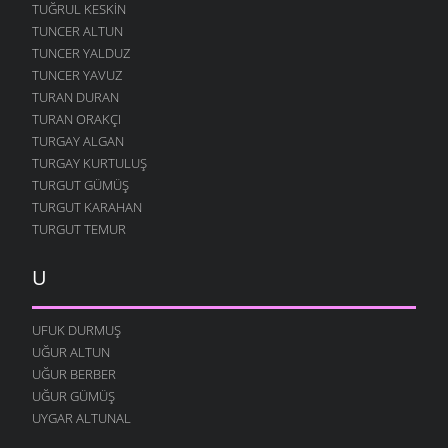
TUĞRUL KESKIN
TUNCER ALTUN
TUNCER YALDUZ
TUNCER YAVUZ
TURAN DURAN
TURAN ORAKÇI
TURGAY ALGAN
TURGAY KURTULUŞ
TURGUT GÜMÜŞ
TURGUT KARAHAN
TURGUT TEMUR
U
UFUK DURMUŞ
UĞUR ALTUN
UĞUR BERBER
UĞUR GÜMÜŞ
UYGAR ALTUNAL