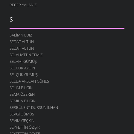
RECEP YALANIZ
S
SALIM YILDIZ
SEDAT ALTUN
SEDAT ALTUN
SELAHATTIN TEMIZ
SELAMI GÜMÜŞ
SELÇUK AYDIN
SELÇUK GÜMÜŞ
SELDA ARSLAN GÜNEŞ
SELIM BILGIN
SEMA ÖZEREN
SEMIHA BILGIN
SERBÜLENT DURSUN İLHAN
SEVGI GÜMÜŞ
SEVIM GEÇKIN
SEYFETTIN ÖZIŞIK
SEYFETTIN ÖZYER