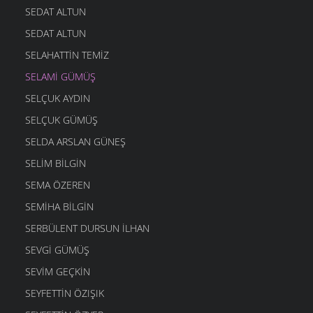
SEDAT ALTUN
SEDAT ALTUN
SELAHATTIN TEMIZ
SELAMI GÜMÜŞ
SELÇUK AYDIN
SELÇUK GÜMÜŞ
SELDA ARSLAN GÜNEŞ
SELIM BILGIN
SEMA ÖZEREN
SEMIHA BILGIN
SERBÜLENT DURSUN İLHAN
SEVGI GÜMÜŞ
SEVIM GEÇKIN
SEYFETTIN ÖZIŞIK