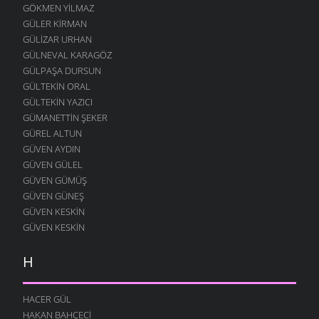
GÖKMEN YILMAZ
GÜLER KIRMAN
GÜLIZAR URHAN
GÜLNEVAL KARAGÖZ
GÜLPAŞA DURSUN
GÜLTEKIN ORAL
GÜLTEKIN YAZICI
GÜMANETTIN ŞEKER
GÜREL ALTUN
GÜVEN AYDIN
GÜVEN GÜLEL
GÜVEN GÜMÜŞ
GÜVEN GÜNEŞ
GÜVEN KESKIN
GÜVEN KESKIN
H
HACER GÜL
HAKAN BAHÇECI