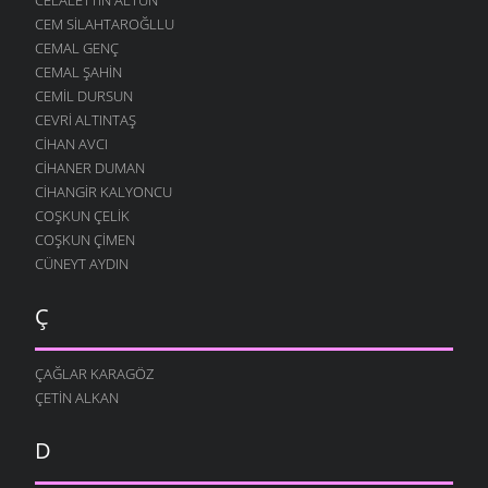
CEM SILAHTAROĞLLU
CEMAL GENÇ
CEMAL ŞAHIN
CEMIL DURSUN
CEVRI ALTINTAŞ
CIHAN AVCI
CIHANER DUMAN
CIHANGIR KALYONCU
COŞKUN ÇELIK
COŞKUN ÇIMEN
CÜNEYT AYDIN
Ç
ÇAĞLAR KARAGÖZ
ÇETIN ALKAN
D