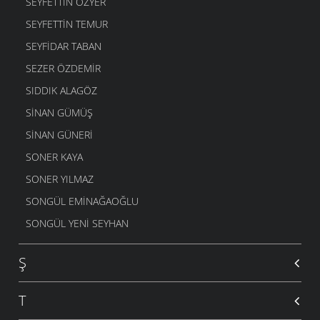
SEYFETTIN ÖZYER
SEYFETTIN TEMUR
SEYFIDAR TABAN
SEZER ÖZDEMIR
SIDDIK ALAGÖZ
SINAN GÜMÜŞ
SINAN GÜNERI
SONER KAYA
SONER YILMAZ
SONGÜL EMINAĞAOĞLU
SONGÜL YENI SEYHAN
Ş
T