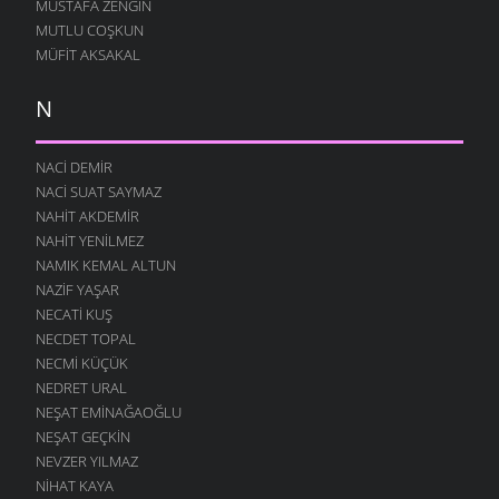
MUSTAFA ZENGIN
MUTLU COŞKUN
MÜFIT AKSAKAL
N
NACI DEMIR
NACI SUAT SAYMAZ
NAHIT AKDEMIR
NAHIT YENILMEZ
NAMIK KEMAL ALTUN
NAZIF YAŞAR
NECATI KUŞ
NECDET TOPAL
NECMI KÜÇÜK
NEDRET URAL
NEŞAT EMINAĞAOĞLU
NEŞAT GEÇKIN
NEVZER YILMAZ
NIHAT KAYA