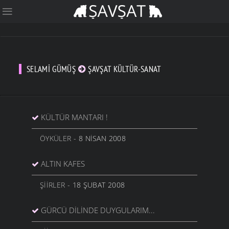
SELAMI GÜMÜŞ
ŞAVŞAT KÜLTÜR-SANAT
KÜLTÜR MANTARI !
ÖYKÜLER
- 8 NISAN 2008
ALTIN KAFES
ŞIIRLER
- 18 ŞUBAT 2008
GÜRCÜ DILINDE DUYGULARIM...