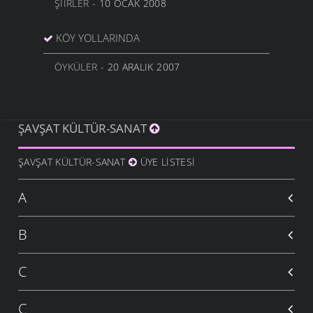
ŞIIRLER
- 10 OCAK 2008
KÖY YOLLARINDA
ÖYKÜLER
- 20 ARALIK 2007
ŞAVŞAT KÜLTÜR-SANAT
ŞAVŞAT KÜLTÜR-SANAT
ÜYE LISTESI
A
B
C
Ç