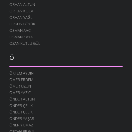
ORHAN ALTUN
ORHAN KOCA
ORHAN YAĞLI
ORKUN BÜYÜK
OSMAN AVCI
OSMAN KAYA
OZAN KUTLU GÜL
Ö
ÖKTEM AYDIN
ÖMER ERDEM
ÖMER UZUN
ÖMER YAZICI
ÖNDER ALTUN
ÖNDER ÇELIK
ÖNDER ÇELIK
ÖNDER YAŞAR
ÖNER YILMAZ
ÖZCAN BILGIN