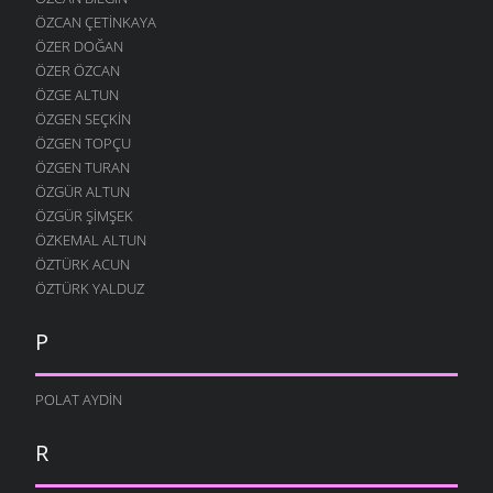
ÖZCAN ÇETINKAYA
ÖZER DOĞAN
ÖZER ÖZCAN
ÖZGE ALTUN
ÖZGEN SEÇKIN
ÖZGEN TOPÇU
ÖZGEN TURAN
ÖZGÜR ALTUN
ÖZGÜR ŞIMŞEK
ÖZKEMAL ALTUN
ÖZTÜRK ACUN
ÖZTÜRK YALDUZ
P
POLAT AYDIN
R