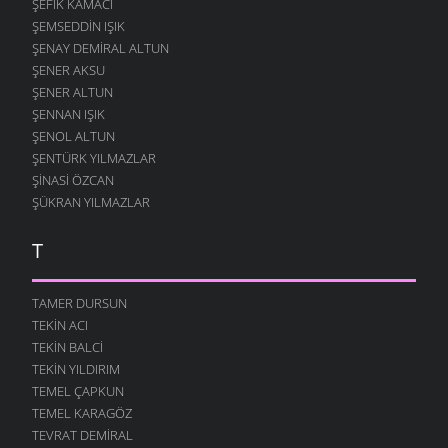
ŞEFIK KAMACI
ŞEMSEDDIN IŞIK
ŞENAY DEMIRAL ALTUN
ŞENER AKSU
ŞENER ALTUN
ŞENNAN IŞIK
ŞENOL ALTUN
ŞENTÜRK YILMAZLAR
ŞINASI ÖZCAN
ŞÜKRAN YILMAZLAR
T
TAMER DURSUN
TEKIN ACI
TEKIN BALCI
TEKIN YILDIRIM
TEMEL ÇAPKUN
TEMEL KARAGÖZ
TEVRAT DEMIRAL