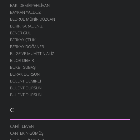
BAKI DEMIRPEHLIVAN
BAYKAN YALDUZ
BEDRUL MÜNIR DÜZCAN
BEKIR KARADENIZ
BENER GÜL
BERKAY ÇELIK
BERKAY DOĞANER
BILGE VE MUHITTIN ALIZ
BILOR DEMIR
BUKET SUBAŞI
BURAK DURSUN
BÜLENT DEMIRCI
BÜLENT DURSUN
BÜLENT DURSUN
C
CAHIT LEVENT
CANTEKIN GÜMÜŞ
CELALETTIN ALTUN