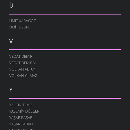
Ü
ÜMIT KARAGÖZ
ÜMIT UZUN
V
VEDAT DEMIR
VEDAT DEMIRAL
VOLKAN ALTUN
VOLKAN YILMAZ
Y
YALÇIN TEMIZ
YASEMIN DÜLGER
YAŞAR BAŞAR
YAŞAR TABAN