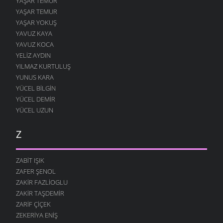
YAŞAR TEMUR
YAŞAR TEMUR
YAŞAR YOKUŞ
YAVUZ KAYA
YAVUZ KOCA
YELIZ AYDIN
YILMAZ KURTULUŞ
YUNUS KARA
YÜCEL BILGIN
YÜCEL DEMIR
YÜCEL UZUN
Z
ZABIT IŞIK
ZAFER ŞENOL
ZAKIR FAZLIOGLU
ZAKIR TAŞDEMIR
ZARIF ÇIÇEK
ZEKERIYA ENIŞ