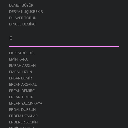
DEMET BÜYÜK
DERYA KÜÇÜKBEKIR
DILAVER TORUN
DINCEL DEMIRCI
E
EKREM BÜLBÜL
EMIN KARA
EMRAH ARSLAN
EMRAH UZUN
ENSAR DEMIR
ERCAN AKSAKAL
ERCAN DEMIRCI
ERCAN TEMUR
ERCAN YALÇINKAYA
ERDAL DURSUN
ERDEM UZAKLAR
ERDENER SEÇKIN