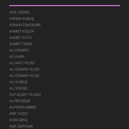
ADIL ÖZDER
ADNAN SUBAŞ
ADNAN TOKDEMIR
AHMET KÜÇÜK
AHMET SUTCI
AHMET TEMIZ
ALI DEMIRCI
ALI KARA
ALI NACI YILDIZ
ALI OSMAN YILDIZ
ALI OSMAN YILDIZ
ALI SUBAŞI
ALI YÜKSEL
ALP KUZEY YILMAZ
ALPER DEDE
ALPTEKIN BIBER
ARIF YAZICI
ASIM GENÇ
AŞIK DERYAMI