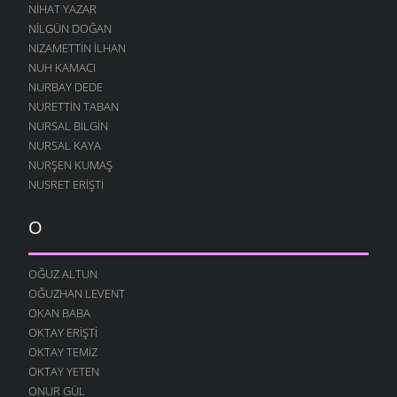
NIHAT YAZAR
NILGÜN DOĞAN
NIZAMETTIN İLHAN
NUH KAMACI
NURBAY DEDE
NURETTIN TABAN
NURSAL BILGIN
NURSAL KAYA
NURŞEN KUMAŞ
NUSRET ERIŞTI
O
OĞUZ ALTUN
OĞUZHAN LEVENT
OKAN BABA
OKTAY ERIŞTI
OKTAY TEMIZ
OKTAY YETEN
ONUR GÜL