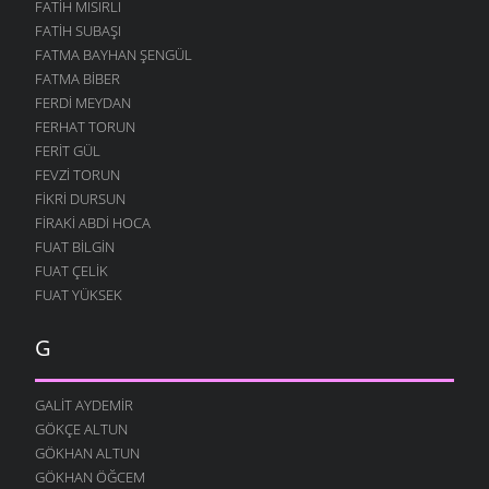
FATIH MISIRLI
FATIH SUBAŞI
FATMA BAYHAN ŞENGÜL
FATMA BIBER
FERDI MEYDAN
FERHAT TORUN
FERIT GÜL
FEVZI TORUN
FIKRI DURSUN
FIRAKI ABDI HOCA
FUAT BILGIN
FUAT ÇELIK
FUAT YÜKSEK
G
GALIT AYDEMIR
GÖKÇE ALTUN
GÖKHAN ALTUN
GÖKHAN ÖĞCEM