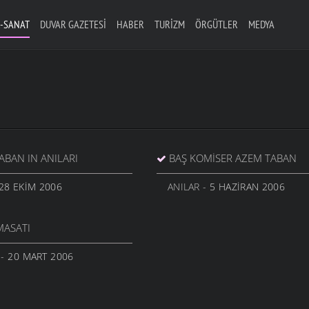
-SANAT
DUVAR GAZETESI
HABER
TURIZM
ÖRGÜTLER
MEDYA
ABAN IN ANILARI
BAŞ KOMİSER AZEM TABAN
28 EKIM 2006
ANILAR
- 5 HAZIRAN 2006
MASATI
- 20 MART 2006