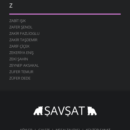
Z
ZABIT IŞIK
ZAFER ŞENOL
ZAKIR FAZLIOGLU
ZAKIR TAŞDEMIR
ZARIF ÇIÇEK
ZEKERIYA ENIŞ
ZEKI ŞAHIN
ZEYNEP AKSAKAL
ZUFER TEMUR
ZÜFER DEDE