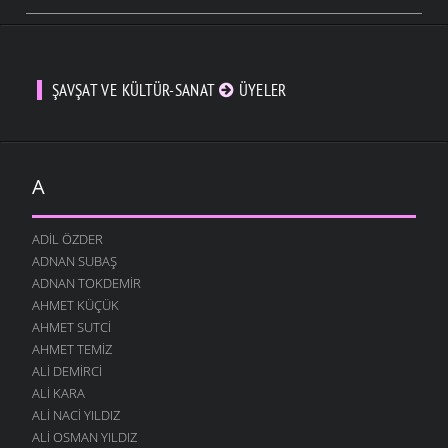
ŞAVŞAT VE KÜLTÜR-SANAT
ÜYELER
A
ADIL ÖZDER
ADNAN SUBAŞ
ADNAN TOKDEMIR
AHMET KÜÇÜK
AHMET SUTCI
AHMET TEMIZ
ALI DEMIRCI
ALI KARA
ALI NACI YILDIZ
ALI OSMAN YILDIZ