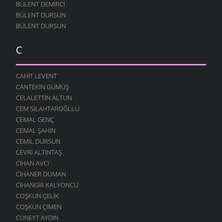
BÜLENT DEMIRCI
BÜLENT DURSUN
BÜLENT DURSUN
C
CAHIT LEVENT
CANTEKIN GÜMÜŞ
CELALETTIN ALTUN
CEM SILAHTAROĞLLU
CEMAL GENÇ
CEMAL ŞAHIN
CEMIL DURSUN
CEVRI ALTINTAŞ
CIHAN AVCI
CIHANER DUMAN
CIHANGIR KALYONCU
COŞKUN ÇELIK
COŞKUN ÇIMEN
CÜNEYT AYDIN