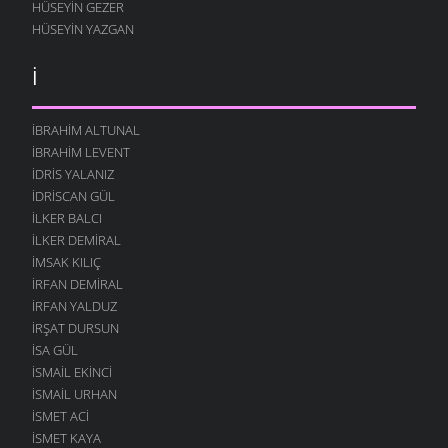
HÜSEYIN GEZER
HÜSEYIN YAZGAN
İ
İBRAHIM ALTUNAL
İBRAHIM LEVENT
İDRIS YALANIZ
IDRISCAN GÜL
İLKER BALCI
İLKER DEMIRAL
İMSAK KILIÇ
İRFAN DEMIRAL
İRFAN YALDUZ
İRŞAT DURSUN
ISA GÜL
ISMAIL EKINCI
İSMAIL URHAN
İSMET ACI
ISMET KAYA