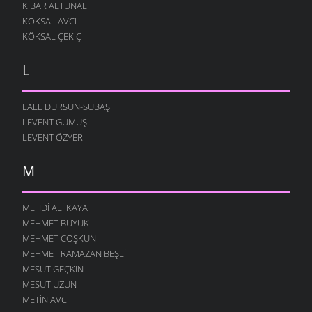
KIBAR ALTUNAL
KÖKSAL AVCI
KÖKSAL ÇEKIÇ
L
LALE DURSUN-SUBAŞ
LEVENT GÜMÜŞ
LEVENT ÖZYER
M
MEHDI ALI KAYA
MEHMET BÜYÜK
MEHMET COŞKUN
MEHMET RAMAZAN BEŞLI
MESUT GEÇKIN
MESUT UZUN
METIN AVCI