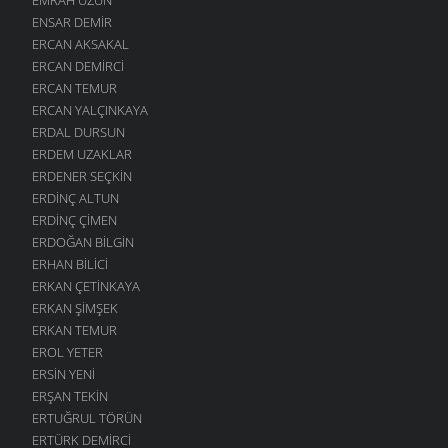
ENSAR DEMIR
ERCAN AKSAKAL
ERCAN DEMIRCI
ERCAN TEMUR
ERCAN YALÇINKAYA
ERDAL DURSUN
ERDEM UZAKLAR
ERDENER SEÇKIN
ERDINÇ ALTUN
ERDINÇ ÇIMEN
ERDOĞAN BILGIN
ERHAN BILICI
ERKAN ÇETINKAYA
ERKAN ŞIMŞEK
ERKAN TEMUR
EROL YETER
ERSIN YENI
ERŞAN TEKIN
ERTUĞRUL TÖRÜN
ERTÜRK DEMIRCI