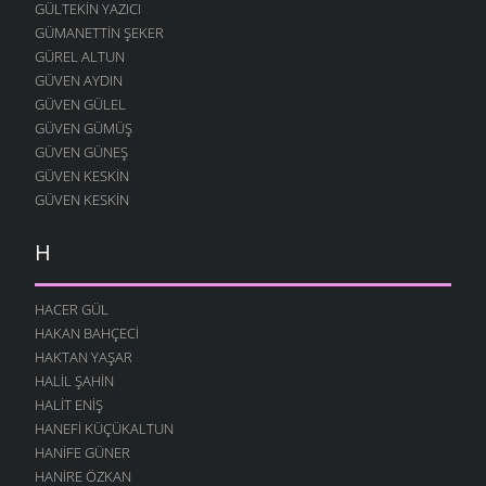
GÜLTEKIN YAZICI
GÜMANETTIN ŞEKER
GÜREL ALTUN
GÜVEN AYDIN
GÜVEN GÜLEL
GÜVEN GÜMÜŞ
GÜVEN GÜNEŞ
GÜVEN KESKIN
GÜVEN KESKIN
H
HACER GÜL
HAKAN BAHÇECI
HAKTAN YAŞAR
HALIL ŞAHIN
HALIT ENIŞ
HANEFI KÜÇÜKALTUN
HANIFE GÜNER
HANIRE ÖZKAN