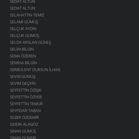
SEDAT ALTUN
SEDAT ALTUN
SELAHATTIN TEMIZ
SELAMI GÜMÜŞ
SELÇUK AYDIN
SELÇUK GÜMÜŞ
SELDA ARSLAN GÜNEŞ
SELIM BILGIN
SEMA ÖZEREN
SEMIHA BILGIN
SERBÜLENT DURSUN İLHAN
SEVGI GÜMÜŞ
SEVIM GEÇKIN
SEYFETTIN ÖZIŞIK
SEYFETTIN ÖZYER
SEYFETTIN TEMUR
SEYFIDAR TABAN
SEZER ÖZDEMIR
SIDDIK ALAGÖZ
SINAN GÜMÜŞ
SINAN GÜNERI