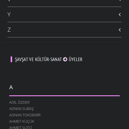
Y
Z
ŞAVŞAT VE KÜLTÜR-SANAT
ÜYELER
A
ADIL ÖZDER
ADNAN SUBAŞ
ADNAN TOKDEMIR
AHMET KÜÇÜK
AHMET SUTCI