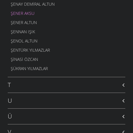
ŞENAY DEMIRAL ALTUN
ŞENER AKSU
ŞENER ALTUN
ŞENNAN IŞIK
ŞENOL ALTUN
ŞENTÜRK YILMAZLAR
ŞINASI ÖZCAN
ŞÜKRAN YILMAZLAR
T
U
Ü
V