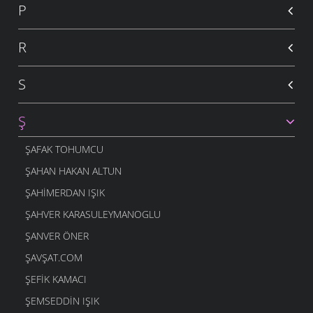
P
R
S
Ş
ŞAFAK TOHUMCU
ŞAHAN HAKAN ALTUN
ŞAHIMERDAN IŞIK
ŞAHVER KARASULEYMANOGLU
ŞANVER ÖNER
ŞAVŞAT.COM
ŞEFIK KAMACI
ŞEMSEDDIN IŞIK