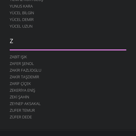
YUNUS KARA
YÜCEL BILGIN
YÜCEL DEMIR
YÜCEL UZUN
Z
ZABIT IŞIK
ZAFER ŞENOL
ZAKIR FAZLIOGLU
ZAKIR TAŞDEMIR
ZARIF ÇIÇEK
ZEKERIYA ENIŞ
ZEKI ŞAHIN
ZEYNEP AKSAKAL
ZUFER TEMUR
ZÜFER DEDE