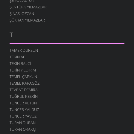
ŞENOL ALTUN
ŞENTÜRK YILMAZLAR
ŞINASI ÖZCAN
ŞÜKRAN YILMAZLAR
T
TAMER DURSUN
TEKIN ACI
TEKIN BALCI
TEKIN YILDIRIM
TEMEL ÇAPKUN
TEMEL KARAGÖZ
TEVRAT DEMIRAL
TUĞRUL KESKIN
TUNCER ALTUN
TUNCER YALDUZ
TUNCER YAVUZ
TURAN DURAN
TURAN ORAKÇI