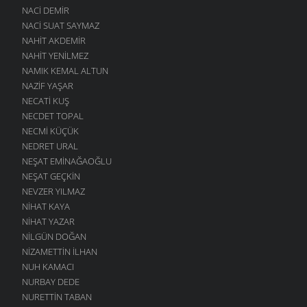
NACI DEMIR
NACI SUAT SAYMAZ
NAHIT AKDEMIR
NAHIT YENILMEZ
NAMIK KEMAL ALTUN
NAZIF YAŞAR
NECATI KUŞ
NECDET TOPAL
NECMI KÜÇÜK
NEDRET URAL
NEŞAT EMINAĞAOĞLU
NEŞAT GEÇKIN
NEVZER YILMAZ
NIHAT KAYA
NIHAT YAZAR
NILGÜN DOĞAN
NIZAMETTIN İLHAN
NUH KAMACI
NURBAY DEDE
NURETTIN TABAN