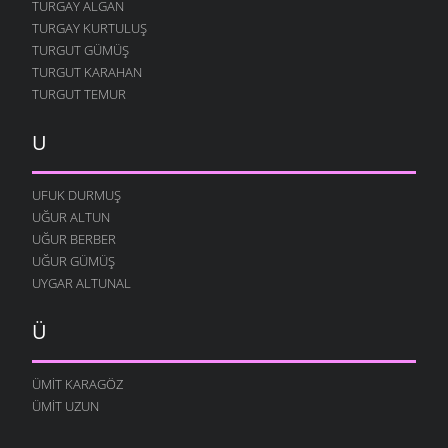
TURGAY ALGAN
TURGAY KURTULUŞ
TURGUT GÜMÜŞ
TURGUT KARAHAN
TURGUT TEMUR
U
UFUK DURMUŞ
UĞUR ALTUN
UĞUR BERBER
UĞUR GÜMÜŞ
UYGAR ALTUNAL
Ü
ÜMIT KARAGÖZ
ÜMIT UZUN