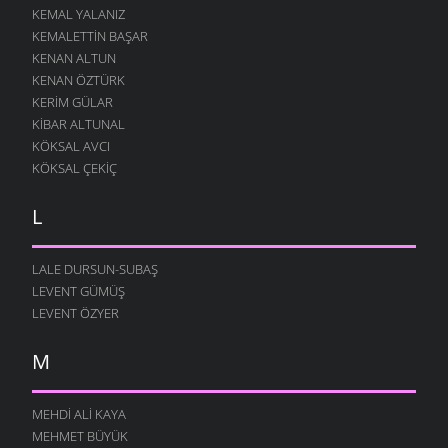
KEMAL YALANIZ
KEMALETTIN BAŞAR
KENAN ALTUN
KENAN ÖZTÜRK
KERIM GÜLAR
KIBAR ALTUNAL
KÖKSAL AVCI
KÖKSAL ÇEKIÇ
L
LALE DURSUN-SUBAŞ
LEVENT GÜMÜŞ
LEVENT ÖZYER
M
MEHDI ALI KAYA
MEHMET BÜYÜK