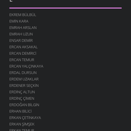
EKREM BÜLBÜL
EMIN KARA
EMRAH ARSLAN
EMRAH UZUN
ENSAR DEMIR
ERCAN AKSAKAL
ERCAN DEMIRCI
ERCAN TEMUR
ERCAN YALÇINKAYA
ERDAL DURSUN
ERDEM UZAKLAR
ERDENER SEÇKIN
ERDINÇ ALTUN
ERDINÇ ÇIMEN
ERDOĞAN BILGIN
ERHAN BILICI
ERKAN ÇETINKAYA
ERKAN ŞIMŞEK
ERKAN TEMUR