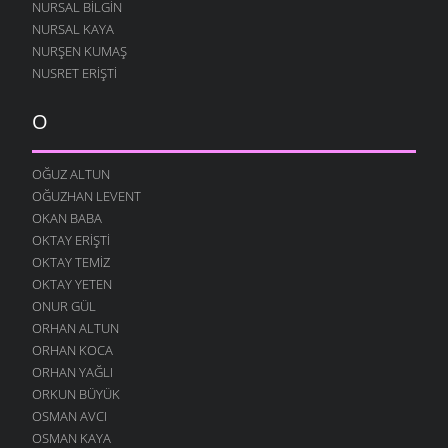
NURSAL BILGIN
NURSAL KAYA
NURŞEN KUMAŞ
NUSRET ERIŞTI
O
OĞUZ ALTUN
OĞUZHAN LEVENT
OKAN BABA
OKTAY ERIŞTI
OKTAY TEMIZ
OKTAY YETEN
ONUR GÜL
ORHAN ALTUN
ORHAN KOCA
ORHAN YAĞLI
ORKUN BÜYÜK
OSMAN AVCI
OSMAN KAYA