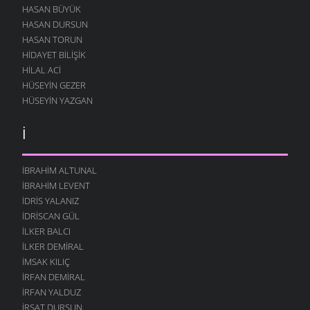
HASAN BÜYÜK
HASAN DURSUN
HASAN TORUN
HIDAYET BILIŞIK
HILAL ACI
HÜSEYIN GEZER
HÜSEYIN YAZGAN
İ
İBRAHIM ALTUNAL
İBRAHIM LEVENT
İDRIS YALANIZ
IDRISCAN GÜL
İLKER BALCI
İLKER DEMIRAL
İMSAK KILIÇ
İRFAN DEMIRAL
İRFAN YALDUZ
İRŞAT DURSUN