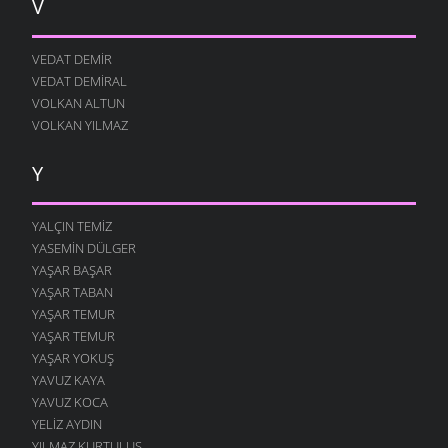
V
VEDAT DEMIR
VEDAT DEMIRAL
VOLKAN ALTUN
VOLKAN YILMAZ
Y
YALÇIN TEMIZ
YASEMIN DÜLGER
YAŞAR BAŞAR
YAŞAR TABAN
YAŞAR TEMUR
YAŞAR TEMUR
YAŞAR YOKUŞ
YAVUZ KAYA
YAVUZ KOCA
YELIZ AYDIN
YILMAZ KURTULUŞ