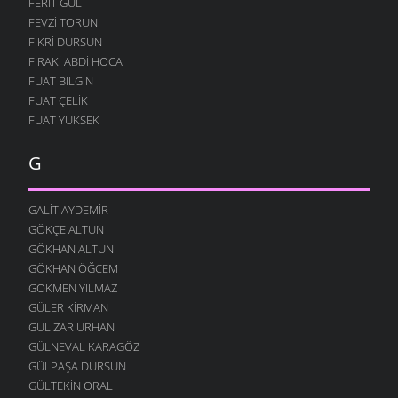
FERIT GÜL
FEVZI TORUN
FIKRI DURSUN
FIRAKI ABDI HOCA
FUAT BILGIN
FUAT ÇELIK
FUAT YÜKSEK
G
GALIT AYDEMIR
GÖKÇE ALTUN
GÖKHAN ALTUN
GÖKHAN ÖĞCEM
GÖKMEN YILMAZ
GÜLER KIRMAN
GÜLIZAR URHAN
GÜLNEVAL KARAGÖZ
GÜLPAŞA DURSUN
GÜLTEKIN ORAL