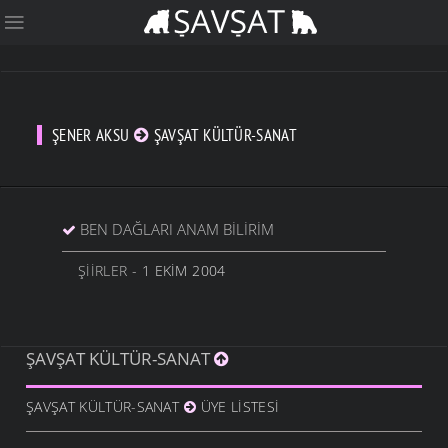
ŞENER AKSU
ŞAVŞAT KÜLTÜR-SANAT
BEN DAĞLARI ANAM BILIRIM
ŞIIRLER
- 1 EKIM 2004
ŞAVŞAT KÜLTÜR-SANAT
ŞAVŞAT KÜLTÜR-SANAT
ÜYE LISTESI