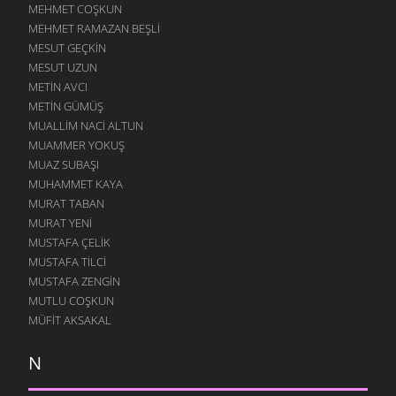
MEHMET COŞKUN
MEHMET RAMAZAN BEŞLI
MESUT GEÇKIN
MESUT UZUN
METIN AVCI
METIN GÜMÜŞ
MUALLIM NACI ALTUN
MUAMMER YOKUŞ
MUAZ SUBAŞI
MUHAMMET KAYA
MURAT TABAN
MURAT YENI
MUSTAFA ÇELIK
MUSTAFA TILCI
MUSTAFA ZENGIN
MUTLU COŞKUN
MÜFIT AKSAKAL
N