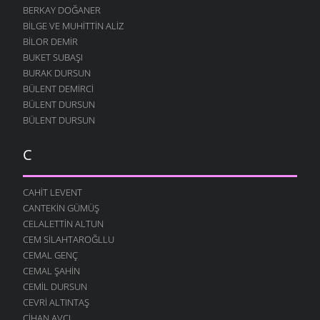
BERKAY DOĞANER
BILGE VE MUHITTIN ALIZ
BILOR DEMIR
BUKET SUBAŞI
BURAK DURSUN
BÜLENT DEMIRCI
BÜLENT DURSUN
BÜLENT DURSUN
C
CAHIT LEVENT
CANTEKIN GÜMÜŞ
CELALETTIN ALTUN
CEM SILAHTAROĞLLU
CEMAL GENÇ
CEMAL ŞAHIN
CEMIL DURSUN
CEVRI ALTINTAŞ
CIHAN AVCI