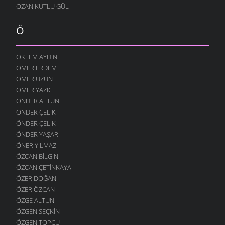
OZAN KUTLU GÜL
Ö
ÖKTEM AYDIN
ÖMER ERDEM
ÖMER UZUN
ÖMER YAZICI
ÖNDER ALTUN
ÖNDER ÇELIK
ÖNDER ÇELIK
ÖNDER YAŞAR
ÖNER YILMAZ
ÖZCAN BILGIN
ÖZCAN ÇETINKAYA
ÖZER DOĞAN
ÖZER ÖZCAN
ÖZGE ALTUN
ÖZGEN SEÇKIN
ÖZGEN TOPÇU