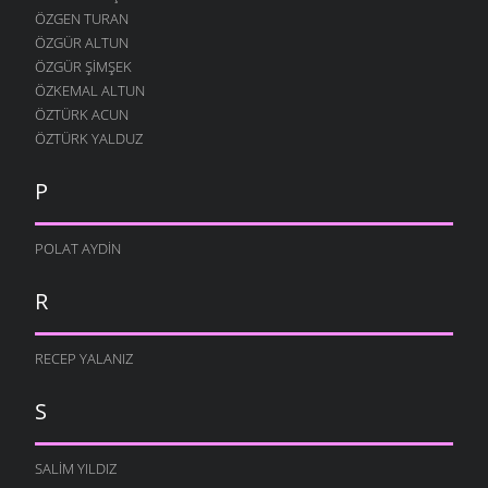
ÖZGEN TURAN
ÖZGÜR ALTUN
ÖZGÜR ŞIMŞEK
ÖZKEMAL ALTUN
ÖZTÜRK ACUN
ÖZTÜRK YALDUZ
P
POLAT AYDIN
R
RECEP YALANIZ
S
SALIM YILDIZ