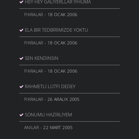
HEY HEY GALIYERLLAR IYHUMA
FIKRALAR
- 18 OCAK 2006
ELA BİR TEDBİRİMİZDE YOKTU
FIKRALAR
- 18 OCAK 2006
SEN KENDİNSIN
FIKRALAR
- 18 OCAK 2006
RAHMETLI LÜTFI DEDEY
FIKRALAR
- 26 ARALIK 2005
SONUMU HAZIRLIYEM
ANILAR
- 22 MART 2005