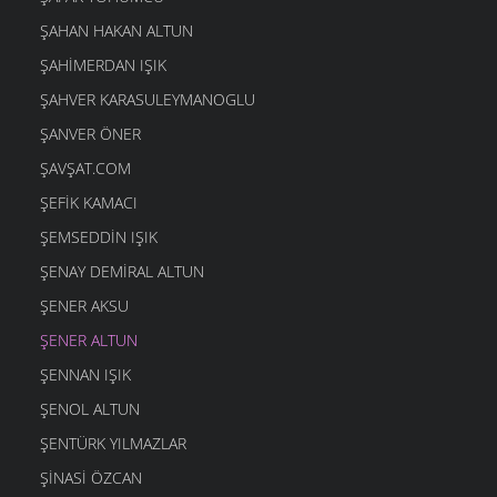
ŞAHAN HAKAN ALTUN
ŞAHIMERDAN IŞIK
ŞAHVER KARASULEYMANOGLU
ŞANVER ÖNER
ŞAVŞAT.COM
ŞEFIK KAMACI
ŞEMSEDDIN IŞIK
ŞENAY DEMIRAL ALTUN
ŞENER AKSU
ŞENER ALTUN
ŞENNAN IŞIK
ŞENOL ALTUN
ŞENTÜRK YILMAZLAR
ŞINASI ÖZCAN