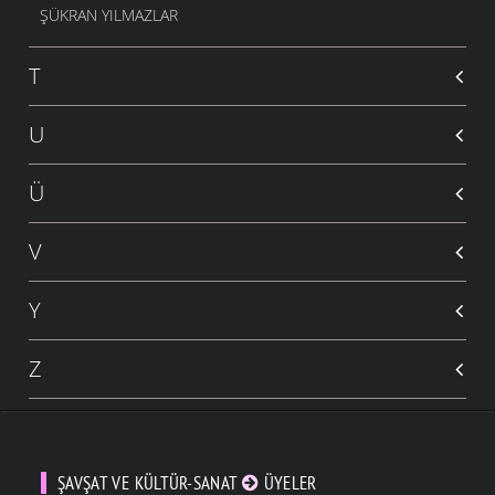
ŞÜKRAN YILMAZLAR
T
U
Ü
V
Y
Z
ŞAVŞAT VE KÜLTÜR-SANAT
ÜYELER