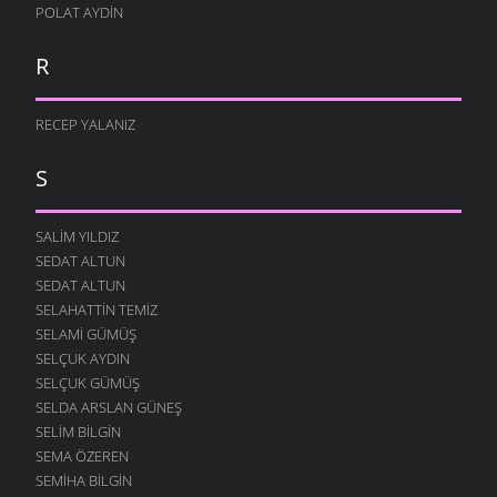
POLAT AYDIN
R
RECEP YALANIZ
S
SALIM YILDIZ
SEDAT ALTUN
SEDAT ALTUN
SELAHATTIN TEMIZ
SELAMI GÜMÜŞ
SELÇUK AYDIN
SELÇUK GÜMÜŞ
SELDA ARSLAN GÜNEŞ
SELIM BILGIN
SEMA ÖZEREN
SEMIHA BILGIN