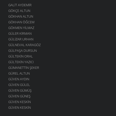
GALIT AYDEMIR
GÖKÇE ALTUN
GÖKHAN ALTUN
GÖKHAN ÖĞCEM
GÖKMEN YILMAZ
GÜLER KIRMAN
GÜLIZAR URHAN
GÜLNEVAL KARAGÖZ
GÜLPAŞA DURSUN
GÜLTEKIN ORAL
GÜLTEKIN YAZICI
GÜMANETTIN ŞEKER
GÜREL ALTUN
GÜVEN AYDIN
GÜVEN GÜLEL
GÜVEN GÜMÜŞ
GÜVEN GÜNEŞ
GÜVEN KESKIN
GÜVEN KESKIN