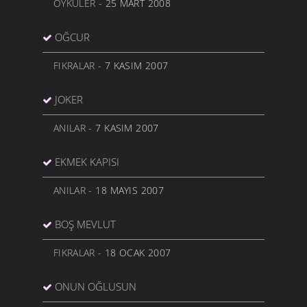
ÖYKÜLER
- 25 MART 2008
OĞCUR
FIKRALAR
- 7 KASIM 2007
JOKER
ANILAR
- 7 KASIM 2007
EKMEK KAPISI
ANILAR
- 18 MAYIS 2007
BOŞ MEVLUT
FIKRALAR
- 18 OCAK 2007
ONUN OĞLUSUN