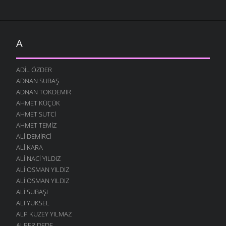
A
ADIL ÖZDER
ADNAN SUBAŞ
ADNAN TOKDEMIR
AHMET KÜÇÜK
AHMET SUTCI
AHMET TEMIZ
ALI DEMIRCI
ALI KARA
ALI NACI YILDIZ
ALI OSMAN YILDIZ
ALI OSMAN YILDIZ
ALI SUBAŞI
ALI YÜKSEL
ALP KUZEY YILMAZ
ALPER DEDE