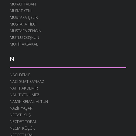
MURAT TABAN
MURAT YENI
MUSTAFA ÇELIK
MUSTAFA TILCI
MUSTAFA ZENGIN
MUTLU COŞKUN
MÜFIT AKSAKAL
N
NACI DEMIR
NACI SUAT SAYMAZ
NAHIT AKDEMIR
NAHIT YENILMEZ
NAMIK KEMAL ALTUN
NAZIF YAŞAR
NECATI KUŞ
NECDET TOPAL
NECMI KÜÇÜK
NEDRET URAL