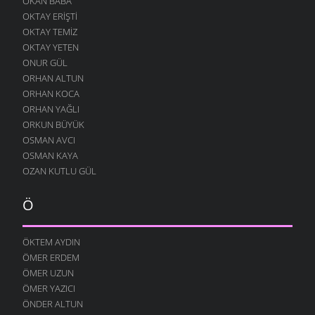
OKAN BABA
OKTAY ERIŞTI
OKTAY TEMIZ
OKTAY YETEN
ONUR GÜL
ORHAN ALTUN
ORHAN KOCA
ORHAN YAĞLI
ORKUN BÜYÜK
OSMAN AVCI
OSMAN KAYA
OZAN KUTLU GÜL
Ö
ÖKTEM AYDIN
ÖMER ERDEM
ÖMER UZUN
ÖMER YAZICI
ÖNDER ALTUN