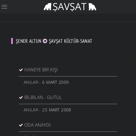
ŞENER ALTUN
ŞAVŞAT KÜLTÜR-SANAT
HANEYE BIR KIŞI
ANILAR
- 6 MART 2009
BILBILAN - GUTUL
ANILAR
- 25 MART 2008
ODA ANAYDI