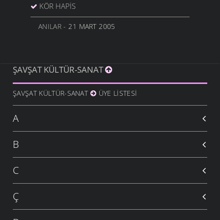
KÖR HAPIS
ANILAR
- 21 MART 2005
ŞAVŞAT KÜLTÜR-SANAT
ŞAVŞAT KÜLTÜR-SANAT
ÜYE LISTESI
A
B
C
Ç