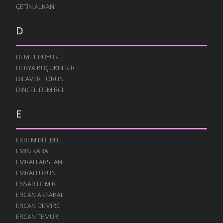
ÇETIN ALKAN
D
DEMET BÜYÜK
DERYA KÜÇÜKBEKIR
DILAVER TORUN
DINCEL DEMIRCI
E
EKREM BÜLBÜL
EMIN KARA
EMRAH ARSLAN
EMRAH UZUN
ENSAR DEMIR
ERCAN AKSAKAL
ERCAN DEMIRCI
ERCAN TEMUR