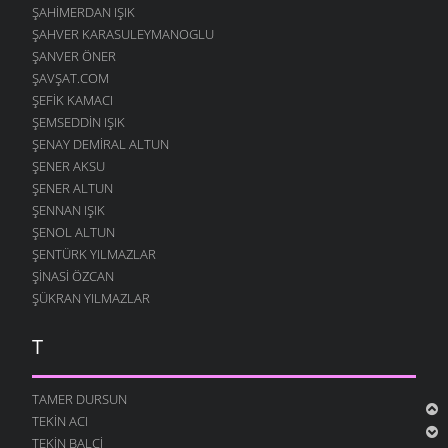
ŞAHIMERDAN IŞIK
ŞAHVER KARASULEYMANOGLU
ŞANVER ÖNER
ŞAVŞAT.COM
ŞEFIK KAMACI
ŞEMSEDDIN IŞIK
ŞENAY DEMIRAL ALTUN
ŞENER AKSU
ŞENER ALTUN
ŞENNAN IŞIK
ŞENOL ALTUN
ŞENTÜRK YILMAZLAR
ŞINASI ÖZCAN
ŞÜKRAN YILMAZLAR
T
TAMER DURSUN
TEKIN ACI
TEKIN BALCI