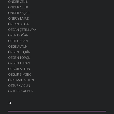
ÖNDER ÇELIK
ÖNDER ÇELIK
ÖNDER YAŞAR
ÖNER YILMAZ
ÖZCAN BILGIN
ÖZCAN ÇETINKAYA
ÖZER DOĞAN
ÖZER ÖZCAN
ÖZGE ALTUN
ÖZGEN SEÇKIN
ÖZGEN TOPÇU
ÖZGEN TURAN
ÖZGÜR ALTUN
ÖZGÜR ŞIMŞEK
ÖZKEMAL ALTUN
ÖZTÜRK ACUN
ÖZTÜRK YALDUZ
P