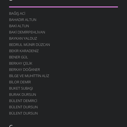
BAĞIŞ ACI
BAHADIR ALTUN
BAKI ALTUN
BAKI DEMIRPEHLIVAN
BAYKAN YALDUZ
BEDRUL MÜNIR DÜZCAN
BEKIR KARADENIZ
BENER GÜL
BERKAY ÇELIK
BERKAY DOĞANER
BILGE VE MUHITTIN ALIZ
BILOR DEMIR
BUKET SUBAŞI
BURAK DURSUN
BÜLENT DEMIRCI
BÜLENT DURSUN
BÜLENT DURSUN
C