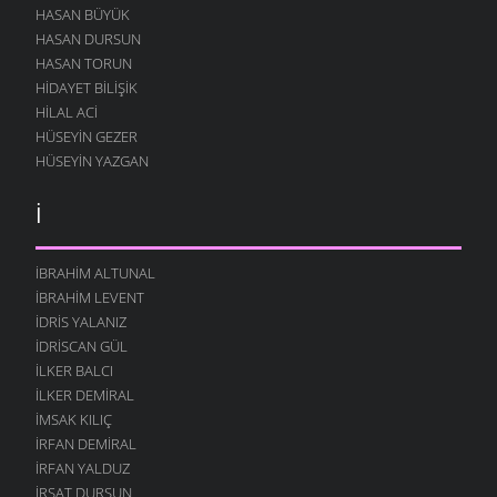
HASAN BÜYÜK
HASAN DURSUN
HASAN TORUN
HIDAYET BILIŞIK
HILAL ACI
HÜSEYIN GEZER
HÜSEYIN YAZGAN
İ
İBRAHIM ALTUNAL
İBRAHIM LEVENT
İDRIS YALANIZ
IDRISCAN GÜL
İLKER BALCI
İLKER DEMIRAL
İMSAK KILIÇ
İRFAN DEMIRAL
İRFAN YALDUZ
İRŞAT DURSUN