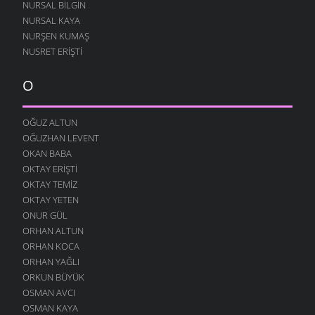
NURSAL BILGIN
NURSAL KAYA
NURŞEN KUMAŞ
NUSRET ERIŞTI
O
OĞUZ ALTUN
OĞUZHAN LEVENT
OKAN BABA
OKTAY ERIŞTI
OKTAY TEMIZ
OKTAY YETEN
ONUR GÜL
ORHAN ALTUN
ORHAN KOCA
ORHAN YAĞLI
ORKUN BÜYÜK
OSMAN AVCI
OSMAN KAYA