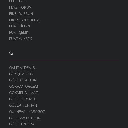
FERIT GÜL
FEVZI TORUN
FIKRI DURSUN
FIRAKI ABDI HOCA
FUAT BILGIN
FUAT ÇELIK
FUAT YÜKSEK
G
GALIT AYDEMIR
GÖKÇE ALTUN
GÖKHAN ALTUN
GÖKHAN ÖĞCEM
GÖKMEN YILMAZ
GÜLER KIRMAN
GÜLIZAR URHAN
GÜLNEVAL KARAGÖZ
GÜLPAŞA DURSUN
GÜLTEKIN ORAL