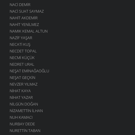
NACI DEMIR
NACI SUAT SAYMAZ
NAHIT AKDEMIR
NAHIT YENILMEZ
NAMIK KEMAL ALTUN
NAZIF YAŞAR
NECATI KUŞ
NECDET TOPAL
NECMI KÜÇÜK
NEDRET URAL
NEŞAT EMINAĞAOĞLU
NEŞAT GEÇKIN
NEVZER YILMAZ
NIHAT KAYA
NIHAT YAZAR
NILGÜN DOĞAN
NIZAMETTIN İLHAN
NUH KAMACI
NURBAY DEDE
NURETTIN TABAN