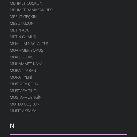
MEHMET COŞKUN
MEHMET RAMAZAN BEŞLI
MESUT GEÇKIN
MESUT UZUN
METIN AVCI
METIN GÜMÜŞ
MUALLIM NACI ALTUN
MUAMMER YOKUŞ
MUAZ SUBAŞI
MUHAMMET KAYA
MURAT TABAN
MURAT YENI
MUSTAFA ÇELIK
MUSTAFA TILCI
MUSTAFA ZENGIN
MUTLU COŞKUN
MÜFIT AKSAKAL
N