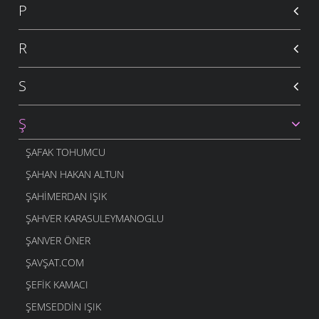
P
R
S
Ş
ŞAFAK TOHUMCU
ŞAHAN HAKAN ALTUN
ŞAHIMERDAN IŞIK
ŞAHVER KARASULEYMANOGLU
ŞANVER ÖNER
ŞAVŞAT.COM
ŞEFIK KAMACI
ŞEMSEDDIN IŞIK