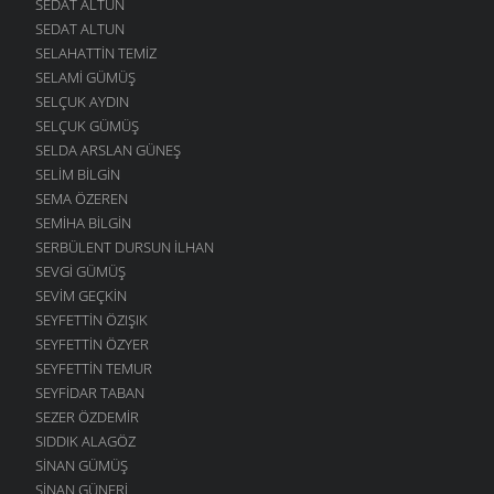
SEDAT ALTUN
SEDAT ALTUN
SELAHATTIN TEMIZ
SELAMI GÜMÜŞ
SELÇUK AYDIN
SELÇUK GÜMÜŞ
SELDA ARSLAN GÜNEŞ
SELIM BILGIN
SEMA ÖZEREN
SEMIHA BILGIN
SERBÜLENT DURSUN İLHAN
SEVGI GÜMÜŞ
SEVIM GEÇKIN
SEYFETTIN ÖZIŞIK
SEYFETTIN ÖZYER
SEYFETTIN TEMUR
SEYFIDAR TABAN
SEZER ÖZDEMIR
SIDDIK ALAGÖZ
SINAN GÜMÜŞ
SINAN GÜNERI