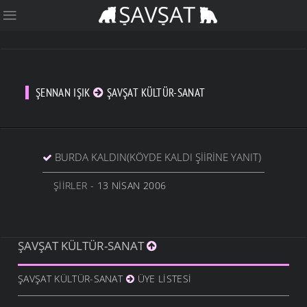
ŞENNAN IŞIK
ŞAVŞAT KÜLTÜR-SANAT
BURDA KALDIN(KÖYDE KALDI ŞIIRINE YANIT)
ŞIIRLER
- 13 NISAN 2006
ŞAVŞAT KÜLTÜR-SANAT
ŞAVŞAT KÜLTÜR-SANAT
ÜYE LISTESI