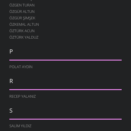
ÖZGEN TURAN
ÖZGÜR ALTUN
ÖZGÜR ŞIMŞEK
ÖZKEMAL ALTUN
ÖZTÜRK ACUN
ÖZTÜRK YALDUZ
P
POLAT AYDIN
R
RECEP YALANIZ
S
SALIM YILDIZ