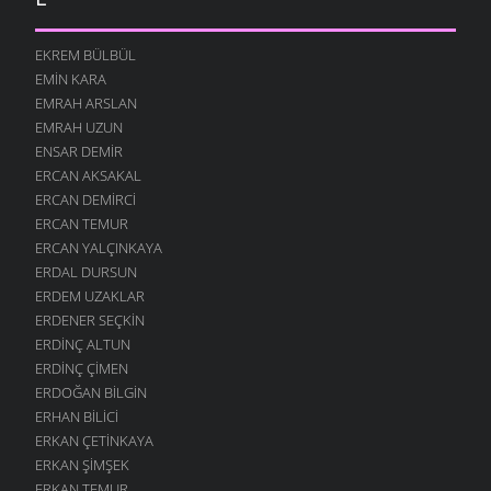
EKREM BÜLBÜL
EMIN KARA
EMRAH ARSLAN
EMRAH UZUN
ENSAR DEMIR
ERCAN AKSAKAL
ERCAN DEMIRCI
ERCAN TEMUR
ERCAN YALÇINKAYA
ERDAL DURSUN
ERDEM UZAKLAR
ERDENER SEÇKIN
ERDINÇ ALTUN
ERDINÇ ÇIMEN
ERDOĞAN BILGIN
ERHAN BILICI
ERKAN ÇETINKAYA
ERKAN ŞIMŞEK
ERKAN TEMUR