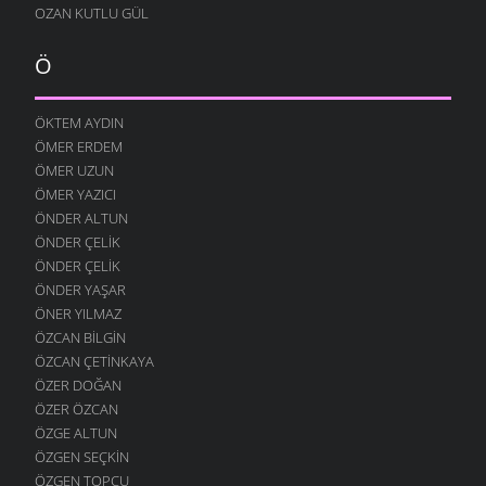
OZAN KUTLU GÜL
Ö
ÖKTEM AYDIN
ÖMER ERDEM
ÖMER UZUN
ÖMER YAZICI
ÖNDER ALTUN
ÖNDER ÇELIK
ÖNDER ÇELIK
ÖNDER YAŞAR
ÖNER YILMAZ
ÖZCAN BILGIN
ÖZCAN ÇETINKAYA
ÖZER DOĞAN
ÖZER ÖZCAN
ÖZGE ALTUN
ÖZGEN SEÇKIN
ÖZGEN TOPÇU