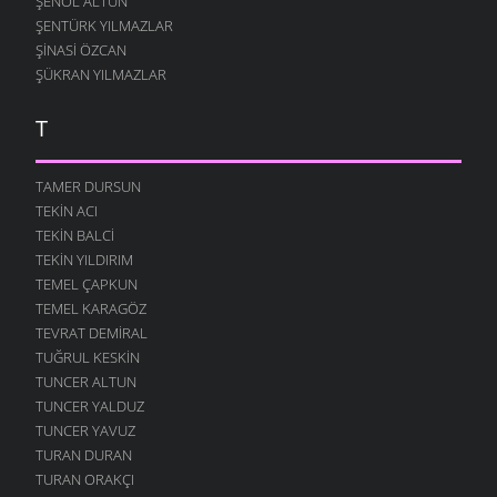
ŞENOL ALTUN
ŞENTÜRK YILMAZLAR
ŞINASI ÖZCAN
ŞÜKRAN YILMAZLAR
T
TAMER DURSUN
TEKIN ACI
TEKIN BALCI
TEKIN YILDIRIM
TEMEL ÇAPKUN
TEMEL KARAGÖZ
TEVRAT DEMIRAL
TUĞRUL KESKIN
TUNCER ALTUN
TUNCER YALDUZ
TUNCER YAVUZ
TURAN DURAN
TURAN ORAKÇI