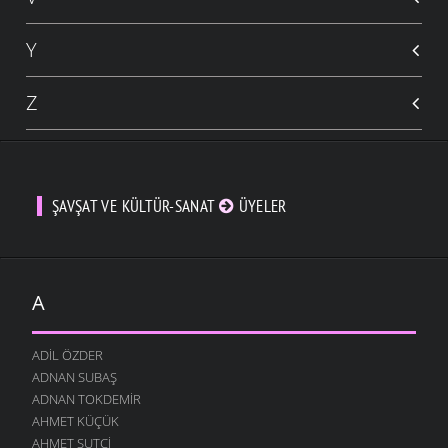
Y
Z
ŞAVŞAT VE KÜLTÜR-SANAT
ÜYELER
A
ADIL ÖZDER
ADNAN SUBAŞ
ADNAN TOKDEMIR
AHMET KÜÇÜK
AHMET SUTCI