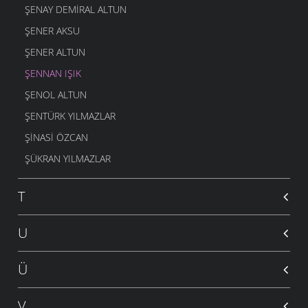
ŞENAY DEMIRAL ALTUN
ŞENER AKSU
ŞENER ALTUN
ŞENNAN IŞIK
ŞENOL ALTUN
ŞENTÜRK YILMAZLAR
ŞINASI ÖZCAN
ŞÜKRAN YILMAZLAR
T
U
Ü
V