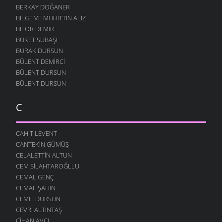
BERKAY DOĞANER
BILGE VE MUHITTIN ALIZ
BILOR DEMIR
BUKET SUBAŞI
BURAK DURSUN
BÜLENT DEMIRCI
BÜLENT DURSUN
BÜLENT DURSUN
C
CAHIT LEVENT
CANTEKIN GÜMÜŞ
CELALETTIN ALTUN
CEM SILAHTAROĞLLU
CEMAL GENÇ
CEMAL ŞAHIN
CEMIL DURSUN
CEVRI ALTINTAŞ
CIHAN AVCI