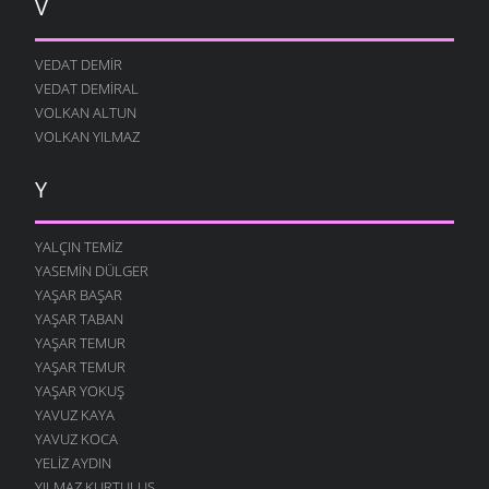
V
VEDAT DEMIR
VEDAT DEMIRAL
VOLKAN ALTUN
VOLKAN YILMAZ
Y
YALÇIN TEMIZ
YASEMIN DÜLGER
YAŞAR BAŞAR
YAŞAR TABAN
YAŞAR TEMUR
YAŞAR TEMUR
YAŞAR YOKUŞ
YAVUZ KAYA
YAVUZ KOCA
YELIZ AYDIN
YILMAZ KURTULUŞ