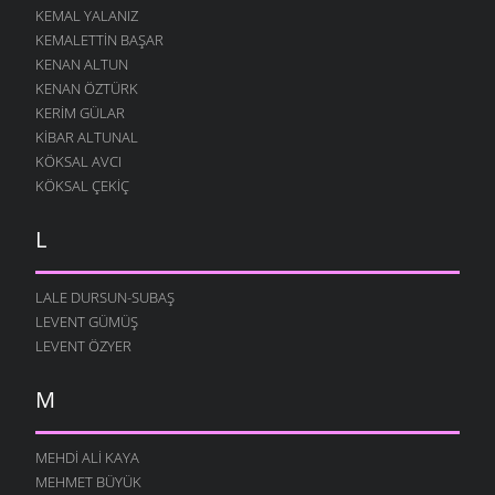
KEMAL YALANIZ
KEMALETTIN BAŞAR
KENAN ALTUN
KENAN ÖZTÜRK
KERIM GÜLAR
KIBAR ALTUNAL
KÖKSAL AVCI
KÖKSAL ÇEKIÇ
L
LALE DURSUN-SUBAŞ
LEVENT GÜMÜŞ
LEVENT ÖZYER
M
MEHDI ALI KAYA
MEHMET BÜYÜK