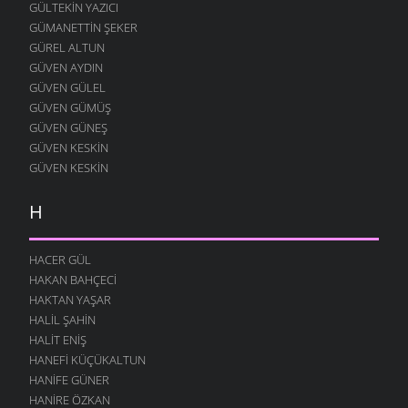
GÜLTEKIN YAZICI
GÜMANETTIN ŞEKER
GÜREL ALTUN
GÜVEN AYDIN
GÜVEN GÜLEL
GÜVEN GÜMÜŞ
GÜVEN GÜNEŞ
GÜVEN KESKIN
GÜVEN KESKIN
H
HACER GÜL
HAKAN BAHÇECI
HAKTAN YAŞAR
HALIL ŞAHIN
HALIT ENIŞ
HANEFI KÜÇÜKALTUN
HANIFE GÜNER
HANIRE ÖZKAN