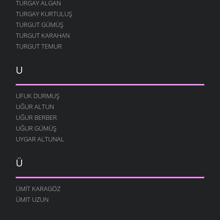
TURGAY ALGAN
TURGAY KURTULUŞ
TURGUT GÜMÜŞ
TURGUT KARAHAN
TURGUT TEMUR
U
UFUK DURMUŞ
UĞUR ALTUN
UĞUR BERBER
UĞUR GÜMÜŞ
UYGAR ALTUNAL
Ü
ÜMIT KARAGÖZ
ÜMIT UZUN