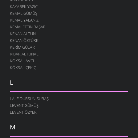
KAYABEK YAZICI
KEMAL GÜMÜŞ
KEMAL YALANIZ
KEMALETTIN BAŞAR
KENAN ALTUN
KENAN ÖZTÜRK
KERIM GÜLAR
KIBAR ALTUNAL
KÖKSAL AVCI
KÖKSAL ÇEKIÇ
L
LALE DURSUN-SUBAŞ
LEVENT GÜMÜŞ
LEVENT ÖZYER
M