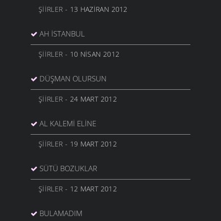
ŞIIRLER
- 13 HAZIRAN 2012
AH İSTANBUL
ŞIIRLER
- 10 NISAN 2012
DÜŞMAN OLURSUN
ŞIIRLER
- 24 MART 2012
AL KALEMI ELINE
ŞIIRLER
- 19 MART 2012
SÜTÜ BOZUKLAR
ŞIIRLER
- 12 MART 2012
BULAMADIM