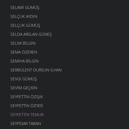
SELAMI GÜMÜŞ
SELÇUK AYDIN
SELÇUK GÜMÜŞ
SELDA ARSLAN GÜNEŞ
SELIM BILGIN
SEMA ÖZEREN
SEMIHA BILGIN
SERBÜLENT DURSUN İLHAN
SEVGI GÜMÜŞ
SEVIM GEÇKIN
SEYFETTIN ÖZIŞIK
SEYFETTIN ÖZYER
SEYFETTIN TEMUR
SEYFIDAR TABAN