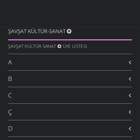
ŞAVŞAT KÜLTÜR-SANAT
ŞAVŞAT KÜLTÜR-SANAT
ÜYE LISTESI
A
B
C
Ç
D