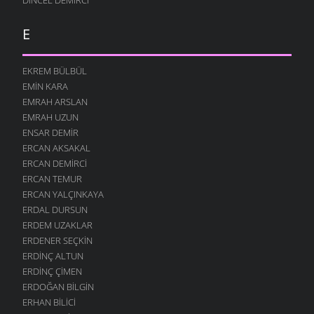
E
EKREM BÜLBÜL
EMIN KARA
EMRAH ARSLAN
EMRAH UZUN
ENSAR DEMIR
ERCAN AKSAKAL
ERCAN DEMIRCI
ERCAN TEMUR
ERCAN YALÇINKAYA
ERDAL DURSUN
ERDEM UZAKLAR
ERDENER SEÇKIN
ERDINÇ ALTUN
ERDINÇ ÇIMEN
ERDOĞAN BILGIN
ERHAN BILICI