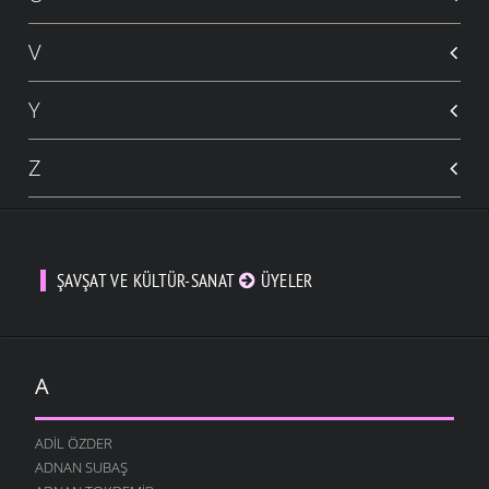
V
Y
Z
ŞAVŞAT VE KÜLTÜR-SANAT
ÜYELER
A
ADIL ÖZDER
ADNAN SUBAŞ