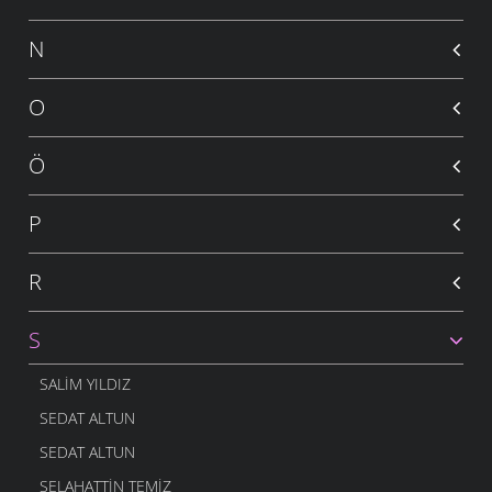
N
O
Ö
P
R
S
SALIM YILDIZ
SEDAT ALTUN
SEDAT ALTUN
SELAHATTIN TEMIZ