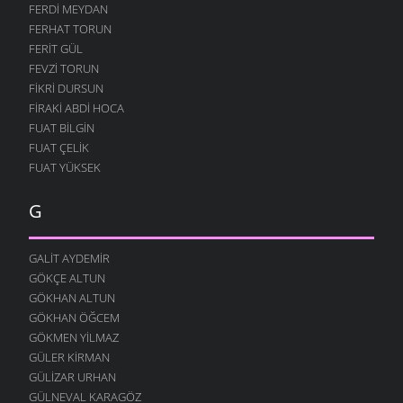
FERDI MEYDAN
FERHAT TORUN
FERIT GÜL
FEVZI TORUN
FIKRI DURSUN
FIRAKI ABDI HOCA
FUAT BILGIN
FUAT ÇELIK
FUAT YÜKSEK
G
GALIT AYDEMIR
GÖKÇE ALTUN
GÖKHAN ALTUN
GÖKHAN ÖĞCEM
GÖKMEN YILMAZ
GÜLER KIRMAN
GÜLIZAR URHAN
GÜLNEVAL KARAGÖZ