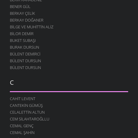
BENER GÜL
BERKAY ÇELIK
BERKAY DOĞANER
BILGE VE MUHITTIN ALIZ
BILOR DEMIR
BUKET SUBAŞI
BURAK DURSUN
BÜLENT DEMIRCI
BÜLENT DURSUN
BÜLENT DURSUN
C
CAHIT LEVENT
CANTEKIN GÜMÜŞ
CELALETTIN ALTUN
CEM SILAHTAROĞLLU
CEMAL GENÇ
CEMAL ŞAHIN