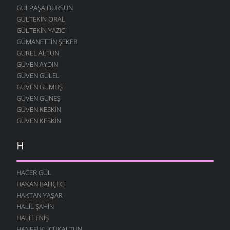
GÜLPAŞA DURSUN
GÜLTEKIN ORAL
GÜLTEKIN YAZICI
GÜMANETTIN ŞEKER
GÜREL ALTUN
GÜVEN AYDIN
GÜVEN GÜLEL
GÜVEN GÜMÜŞ
GÜVEN GÜNEŞ
GÜVEN KESKIN
GÜVEN KESKIN
H
HACER GÜL
HAKAN BAHÇECI
HAKTAN YAŞAR
HALIL ŞAHIN
HALIT ENIŞ
HANEFI KÜÇÜKALTUN