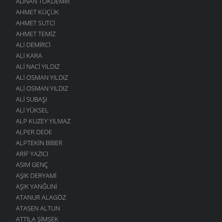
ADNAN TOKDEMIR
AHMET KÜÇÜK
AHMET SUTCI
AHMET TEMIZ
ALI DEMIRCI
ALI KARA
ALI NACI YILDIZ
ALI OSMAN YILDIZ
ALI OSMAN YILDIZ
ALI SUBAŞI
ALI YÜKSEL
ALP KUZEY YILMAZ
ALPER DEDE
ALPTEKIN BIBER
ARIF YAZICI
ASIM GENÇ
AŞIK DERYAMI
AŞIK YANĞUNI
ATANUR ALAGÖZ
ATASEN ALTUN
ATTILA ŞIMŞEK