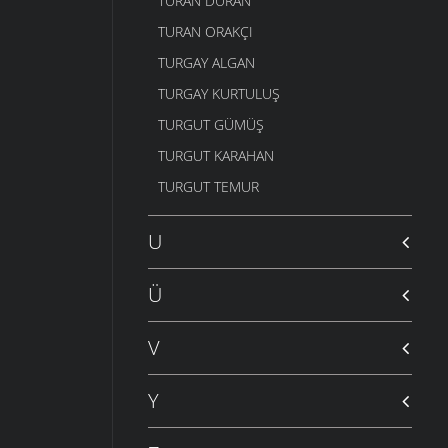
TURAN DURAN
TURAN ORAKÇI
TURGAY ALGAN
TURGAY KURTULUŞ
TURGUT GÜMÜŞ
TURGUT KARAHAN
TURGUT TEMUR
U
Ü
V
Y