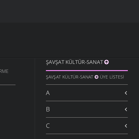
ŞAVŞAT KÜLTÜR-SANAT
ÜRME
ŞAVŞAT KÜLTÜR-SANAT
ÜYE LISTESI
A
B
C