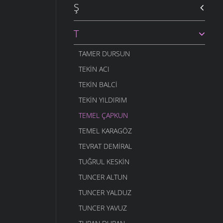
Ş
T
TAMER DURSUN
TEKIN ACI
TEKIN BALCI
TEKIN YILDIRIM
TEMEL ÇAPKUN
TEMEL KARAGÖZ
TEVRAT DEMIRAL
TUĞRUL KESKIN
TUNCER ALTUN
TUNCER YALDUZ
TUNCER YAVUZ