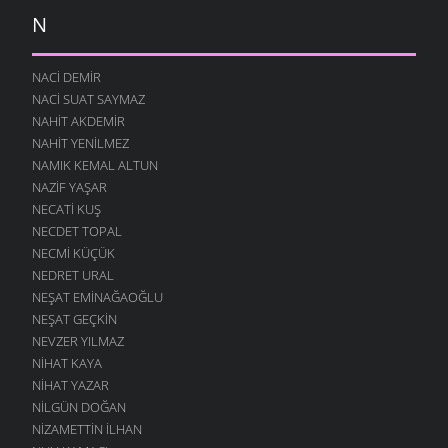
N
NACI DEMIR
NACI SUAT SAYMAZ
NAHIT AKDEMIR
NAHIT YENILMEZ
NAMIK KEMAL ALTUN
NAZIF YAŞAR
NECATI KUŞ
NECDET TOPAL
NECMI KÜÇÜK
NEDRET URAL
NEŞAT EMINAĞAOĞLU
NEŞAT GEÇKIN
NEVZER YILMAZ
NIHAT KAYA
NIHAT YAZAR
NILGÜN DOĞAN
NIZAMETTIN İLHAN