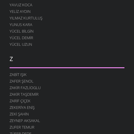
YAVUZ KOCA
YELIZ AYDIN
YILMAZ KURTULUŞ
YUNUS KARA
YÜCEL BILGIN
YÜCEL DEMIR
YÜCEL UZUN
Z
ZABIT IŞIK
ZAFER ŞENOL
ZAKIR FAZLIOGLU
ZAKIR TAŞDEMIR
ZARIF ÇIÇEK
ZEKERIYA ENIŞ
ZEKI ŞAHIN
ZEYNEP AKSAKAL
ZUFER TEMUR
ZÜFER DEDE