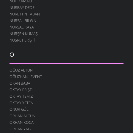
NUH KAMACI
NURBAY DEDE
NURETTIN TABAN
NURSAL BILGIN
NURSAL KAYA
NURŞEN KUMAŞ
NUSRET ERIŞTI
O
OĞUZ ALTUN
OĞUZHAN LEVENT
OKAN BABA
OKTAY ERIŞTI
OKTAY TEMIZ
OKTAY YETEN
ONUR GÜL
ORHAN ALTUN
ORHAN KOCA
ORHAN YAĞLI