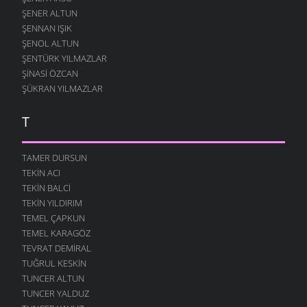
ŞENER ALTUN
ŞENNAN IŞIK
ŞENOL ALTUN
ŞENTÜRK YILMAZLAR
ŞINASI ÖZCAN
ŞÜKRAN YILMAZLAR
T
TAMER DURSUN
TEKIN ACI
TEKIN BALCI
TEKIN YILDIRIM
TEMEL ÇAPKUN
TEMEL KARAGÖZ
TEVRAT DEMIRAL
TUĞRUL KESKIN
TUNCER ALTUN
TUNCER YALDUZ