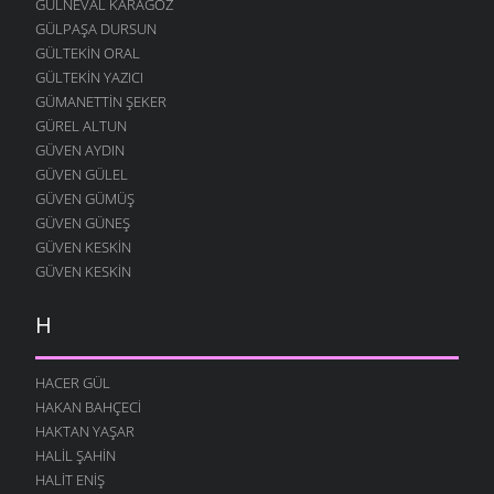
GÜLNEVAL KARAGÖZ
GÜLPAŞA DURSUN
GÜLTEKIN ORAL
GÜLTEKIN YAZICI
GÜMANETTIN ŞEKER
GÜREL ALTUN
GÜVEN AYDIN
GÜVEN GÜLEL
GÜVEN GÜMÜŞ
GÜVEN GÜNEŞ
GÜVEN KESKIN
GÜVEN KESKIN
H
HACER GÜL
HAKAN BAHÇECI
HAKTAN YAŞAR
HALIL ŞAHIN
HALIT ENIŞ