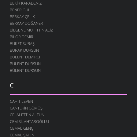
BEKIR KARADENIZ
BENER GÜL
BERKAY ÇELIK
BERKAY DOĞANER
BILGE VE MUHITTIN ALIZ
BILOR DEMIR
BUKET SUBAŞI
BURAK DURSUN
BÜLENT DEMIRCI
BÜLENT DURSUN
BÜLENT DURSUN
C
CAHIT LEVENT
CANTEKIN GÜMÜŞ
CELALETTIN ALTUN
CEM SILAHTAROĞLLU
CEMAL GENÇ
CEMAL ŞAHIN