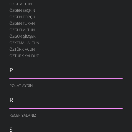
ÖZGE ALTUN
ÖZGEN SEÇKIN
ÖZGEN TOPÇU
ÖZGEN TURAN
ÖZGÜR ALTUN
ÖZGÜR ŞIMŞEK
ÖZKEMAL ALTUN
ÖZTÜRK ACUN
ÖZTÜRK YALDUZ
P
POLAT AYDIN
R
RECEP YALANIZ
S