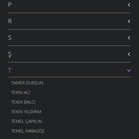
P
R
S
Ş
T
TAMER DURSUN
TEKIN ACI
TEKIN BALCI
TEKIN YILDIRIM
TEMEL ÇAPKUN
TEMEL KARAGÖZ