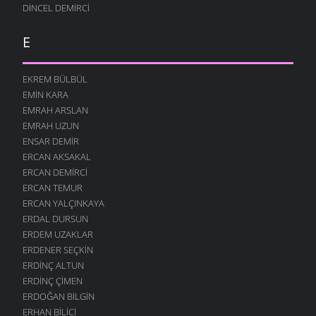
DINCEL DEMIRCI
E
EKREM BÜLBÜL
EMIN KARA
EMRAH ARSLAN
EMRAH UZUN
ENSAR DEMIR
ERCAN AKSAKAL
ERCAN DEMIRCI
ERCAN TEMUR
ERCAN YALÇINKAYA
ERDAL DURSUN
ERDEM UZAKLAR
ERDENER SEÇKIN
ERDINÇ ALTUN
ERDINÇ ÇIMEN
ERDOĞAN BILGIN
ERHAN BILICI