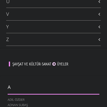
Ü
V
Y
Z
ŞAVŞAT VE KÜLTÜR-SANAT
ÜYELER
A
ADIL ÖZDER
ADNAN SUBAŞ