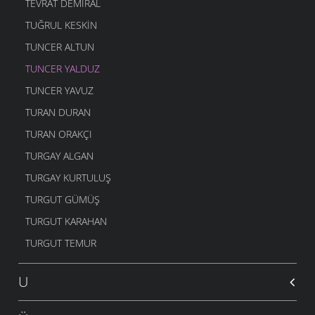
TEVRAT DEMIRAL
TUĞRUL KESKIN
TUNCER ALTUN
TUNCER YALDUZ
TUNCER YAVUZ
TURAN DURAN
TURAN ORAKÇI
TURGAY ALGAN
TURGAY KURTULUŞ
TURGUT GÜMÜŞ
TURGUT KARAHAN
TURGUT TEMUR
U