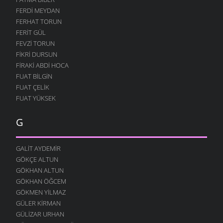
FERDI MEYDAN
FERHAT TORUN
FERIT GÜL
FEVZI TORUN
FIKRI DURSUN
FIRAKI ABDI HOCA
FUAT BILGIN
FUAT ÇELIK
FUAT YÜKSEK
G
GALIT AYDEMIR
GÖKÇE ALTUN
GÖKHAN ALTUN
GÖKHAN ÖĞCEM
GÖKMEN YILMAZ
GÜLER KIRMAN
GÜLIZAR URHAN