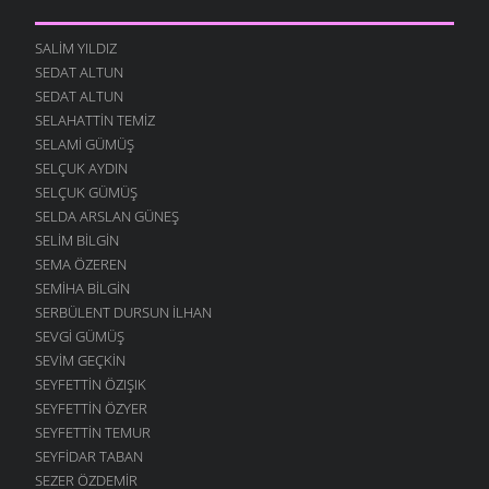
SALIM YILDIZ
SEDAT ALTUN
SEDAT ALTUN
SELAHATTIN TEMIZ
SELAMI GÜMÜŞ
SELÇUK AYDIN
SELÇUK GÜMÜŞ
SELDA ARSLAN GÜNEŞ
SELIM BILGIN
SEMA ÖZEREN
SEMIHA BILGIN
SERBÜLENT DURSUN İLHAN
SEVGI GÜMÜŞ
SEVIM GEÇKIN
SEYFETTIN ÖZIŞIK
SEYFETTIN ÖZYER
SEYFETTIN TEMUR
SEYFIDAR TABAN
SEZER ÖZDEMIR