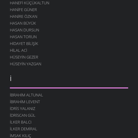
HANEFI KÜÇÜKALTUN
HANIFE GÜNER
HANIRE ÖZKAN
HASAN BÜYÜK
HASAN DURSUN
HASAN TORUN
HIDAYET BILIŞIK
HILAL ACI
HÜSEYIN GEZER
HÜSEYIN YAZGAN
İ
İBRAHIM ALTUNAL
İBRAHIM LEVENT
İDRIS YALANIZ
IDRISCAN GÜL
İLKER BALCI
İLKER DEMIRAL
İMSAK KILIÇ