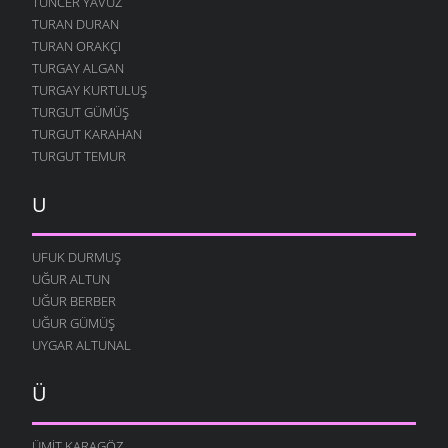
TUNCER YAVUZ
TURAN DURAN
TURAN ORAKÇI
TURGAY ALGAN
TURGAY KURTULUŞ
TURGUT GÜMÜŞ
TURGUT KARAHAN
TURGUT TEMUR
U
UFUK DURMUŞ
UĞUR ALTUN
UĞUR BERBER
UĞUR GÜMÜŞ
UYGAR ALTUNAL
Ü
ÜMIT KARAGÖZ