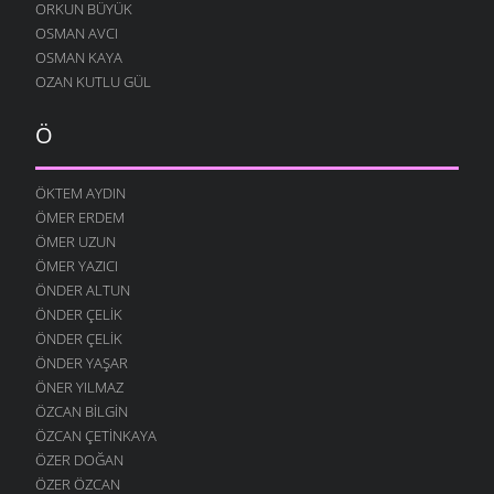
ORKUN BÜYÜK
OSMAN AVCI
OSMAN KAYA
OZAN KUTLU GÜL
Ö
ÖKTEM AYDIN
ÖMER ERDEM
ÖMER UZUN
ÖMER YAZICI
ÖNDER ALTUN
ÖNDER ÇELIK
ÖNDER ÇELIK
ÖNDER YAŞAR
ÖNER YILMAZ
ÖZCAN BILGIN
ÖZCAN ÇETINKAYA
ÖZER DOĞAN
ÖZER ÖZCAN