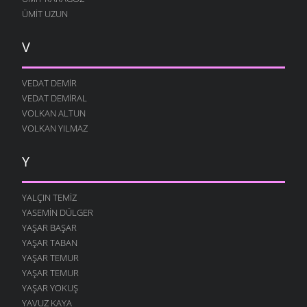
ÜMIT UZUN
V
VEDAT DEMIR
VEDAT DEMIRAL
VOLKAN ALTUN
VOLKAN YILMAZ
Y
YALÇIN TEMIZ
YASEMIN DÜLGER
YAŞAR BAŞAR
YAŞAR TABAN
YAŞAR TEMUR
YAŞAR TEMUR
YAŞAR YOKUŞ
YAVUZ KAYA