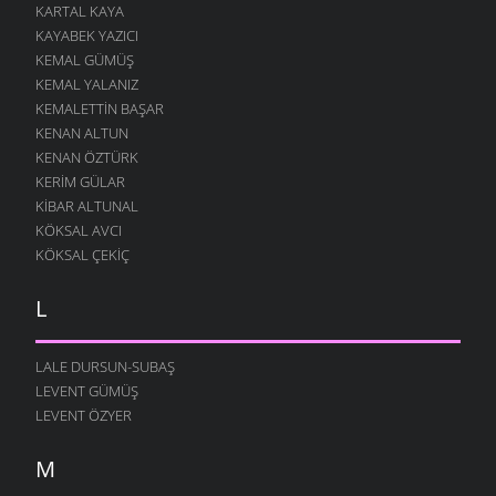
KARTAL KAYA
KAYABEK YAZICI
KEMAL GÜMÜŞ
KEMAL YALANIZ
KEMALETTIN BAŞAR
KENAN ALTUN
KENAN ÖZTÜRK
KERIM GÜLAR
KIBAR ALTUNAL
KÖKSAL AVCI
KÖKSAL ÇEKIÇ
L
LALE DURSUN-SUBAŞ
LEVENT GÜMÜŞ
LEVENT ÖZYER
M