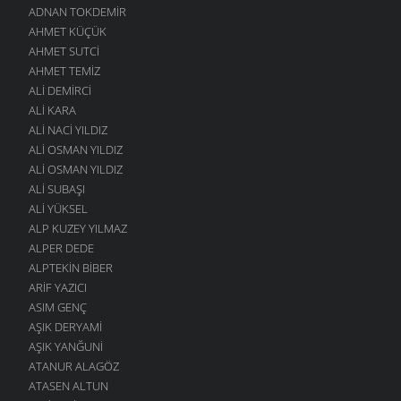
ADNAN TOKDEMIR
AHMET KÜÇÜK
AHMET SUTCI
AHMET TEMIZ
ALI DEMIRCI
ALI KARA
ALI NACI YILDIZ
ALI OSMAN YILDIZ
ALI OSMAN YILDIZ
ALI SUBAŞI
ALI YÜKSEL
ALP KUZEY YILMAZ
ALPER DEDE
ALPTEKIN BIBER
ARIF YAZICI
ASIM GENÇ
AŞIK DERYAMI
AŞIK YANĞUNI
ATANUR ALAGÖZ
ATASEN ALTUN