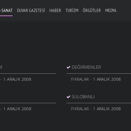
-SANAT
DUVAR GAZETESI
HABER
TURIZM
ÖRGÜTLER
MEDYA
M
DEĞIRMENLER
- 1 ARALIK 2008
FIKRALAR
- 1 ARALIK 2008
SULOBANLI
- 1 ARALIK 2008
FIKRALAR
- 1 ARALIK 2008