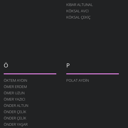
KIBAR ALTUNAL
KÖKSAL AVCI
KÖKSAL ÇEKIÇ
Ö
P
ÖKTEM AYDIN
POLAT AYDIN
ÖMER ERDEM
ÖMER UZUN
ÖMER YAZICI
ÖNDER ALTUN
ÖNDER ÇELIK
ÖNDER ÇELIK
ÖNDER YAŞAR