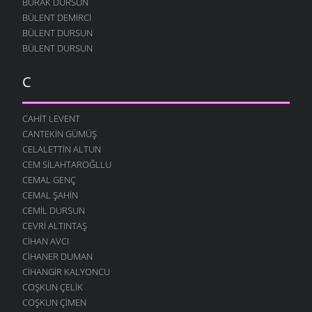
BURAK DURSUN
BÜLENT DEMIRCI
BÜLENT DURSUN
BÜLENT DURSUN
C
CAHIT LEVENT
CANTEKIN GÜMÜŞ
CELALETTIN ALTUN
CEM SILAHTAROĞLLU
CEMAL GENÇ
CEMAL ŞAHIN
CEMIL DURSUN
CEVRI ALTINTAŞ
CIHAN AVCI
CIHANER DUMAN
CIHANGIR KALYONCU
COŞKUN ÇELIK
COŞKUN ÇIMEN