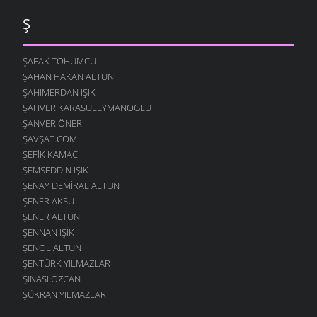
Ş
ŞAFAK TOHUMCU
ŞAHAN HAKAN ALTUN
ŞAHIMERDAN IŞIK
ŞAHVER KARASULEYMANOGLU
ŞANVER ÖNER
ŞAVŞAT.COM
ŞEFIK KAMACI
ŞEMSEDDIN IŞIK
ŞENAY DEMIRAL ALTUN
ŞENER AKSU
ŞENER ALTUN
ŞENNAN IŞIK
ŞENOL ALTUN
ŞENTÜRK YILMAZLAR
ŞINASI ÖZCAN
ŞÜKRAN YILMAZLAR