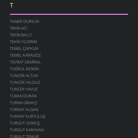
T
TAMER DURSUN
TEKIN ACI
TEKIN BALCI
TEKIN YILDIRIM
TEMEL ÇAPKUN
TEMEL KARAGÖZ
TEVRAT DEMIRAL
TUĞRUL KESKIN
TUNCER ALTUN
TUNCER YALDUZ
TUNCER YAVUZ
TURAN DURAN
TURAN ORAKÇI
TURGAY ALGAN
TURGAY KURTULUŞ
TURGUT GÜMÜŞ
TURGUT KARAHAN
TURGUT TEMUR