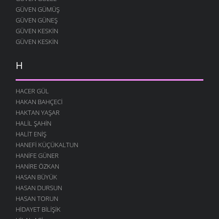
GÜVEN GÜMÜŞ
GÜVEN GÜNEŞ
GÜVEN KESKIN
GÜVEN KESKIN
H
HACER GÜL
HAKAN BAHÇECI
HAKTAN YAŞAR
HALIL ŞAHIN
HALIT ENIŞ
HANEFI KÜÇÜKALTUN
HANIFE GÜNER
HANIRE ÖZKAN
HASAN BÜYÜK
HASAN DURSUN
HASAN TORUN
HIDAYET BILIŞIK