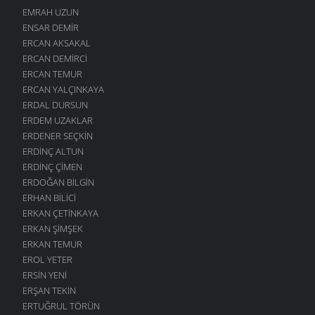
EMRAH UZUN
ENSAR DEMIR
ERCAN AKSAKAL
ERCAN DEMIRCI
ERCAN TEMUR
ERCAN YALÇINKAYA
ERDAL DURSUN
ERDEM UZAKLAR
ERDENER SEÇKIN
ERDINÇ ALTUN
ERDINÇ ÇIMEN
ERDOĞAN BILGIN
ERHAN BILICI
ERKAN ÇETINKAYA
ERKAN ŞIMŞEK
ERKAN TEMUR
EROL YETER
ERSIN YENI
ERŞAN TEKIN
ERTUĞRUL TÖRÜN