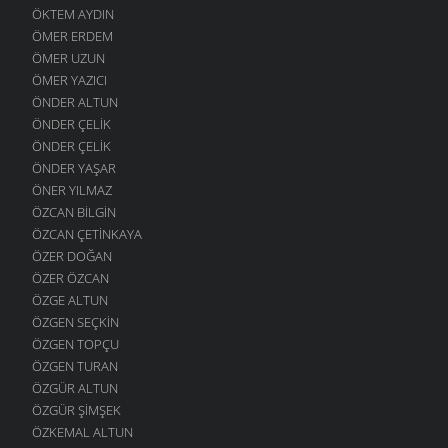
ÖKTEM AYDIN
ÖMER ERDEM
ÖMER UZUN
ÖMER YAZICI
ÖNDER ALTUN
ÖNDER ÇELIK
ÖNDER ÇELIK
ÖNDER YAŞAR
ÖNER YILMAZ
ÖZCAN BILGIN
ÖZCAN ÇETINKAYA
ÖZER DOĞAN
ÖZER ÖZCAN
ÖZGE ALTUN
ÖZGEN SEÇKIN
ÖZGEN TOPÇU
ÖZGEN TURAN
ÖZGÜR ALTUN
ÖZGÜR ŞIMŞEK
ÖZKEMAL ALTUN