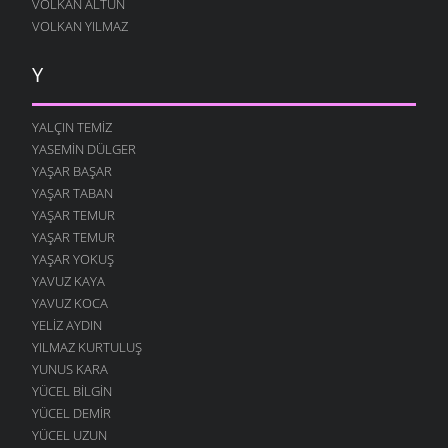
VOLKAN ALTUN
VOLKAN YILMAZ
Y
YALÇIN TEMIZ
YASEMIN DÜLGER
YAŞAR BAŞAR
YAŞAR TABAN
YAŞAR TEMUR
YAŞAR TEMUR
YAŞAR YOKUŞ
YAVUZ KAYA
YAVUZ KOCA
YELIZ AYDIN
YILMAZ KURTULUŞ
YUNUS KARA
YÜCEL BILGIN
YÜCEL DEMIR
YÜCEL UZUN