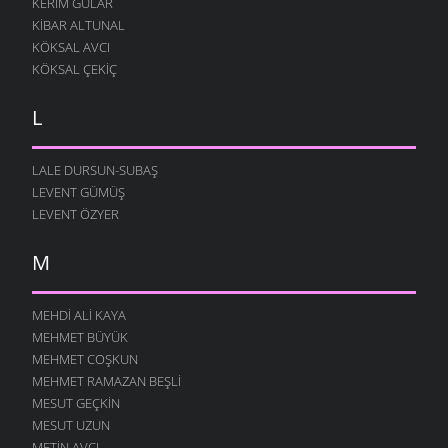
KERIM GÜLAR
KIBAR ALTUNAL
KÖKSAL AVCI
KÖKSAL ÇEKIÇ
L
LALE DURSUN-SUBAŞ
LEVENT GÜMÜŞ
LEVENT ÖZYER
M
MEHDI ALI KAYA
MEHMET BÜYÜK
MEHMET COŞKUN
MEHMET RAMAZAN BEŞLI
MESUT GEÇKIN
MESUT UZUN
METIN AVCI