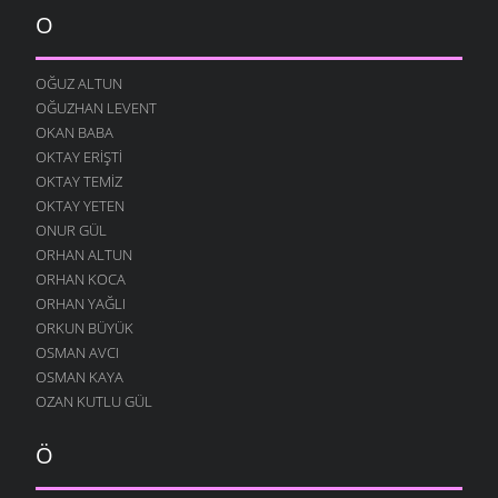
O
OĞUZ ALTUN
OĞUZHAN LEVENT
OKAN BABA
OKTAY ERIŞTI
OKTAY TEMIZ
OKTAY YETEN
ONUR GÜL
ORHAN ALTUN
ORHAN KOCA
ORHAN YAĞLI
ORKUN BÜYÜK
OSMAN AVCI
OSMAN KAYA
OZAN KUTLU GÜL
Ö