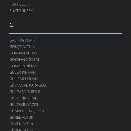
FUAT ÇELIK
FUAT YÜKSEK
G
GALIT AYDEMIR
GÖKÇE ALTUN
GÖKHAN ALTUN
GÖKHAN ÖĞCEM
GÖKMEN YILMAZ
GÜLER KIRMAN
GÜLIZAR URHAN
GÜLNEVAL KARAGÖZ
GÜLPAŞA DURSUN
GÜLTEKIN ORAL
GÜLTEKIN YAZICI
GÜMANETTIN ŞEKER
GÜREL ALTUN
GÜVEN AYDIN
GÜVEN GÜLEL