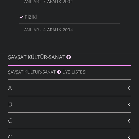
ANILAR
- 7 ARALIK 2004
PIZIKI
ANILAR
- 4 ARALIK 2004
ŞAVŞAT KÜLTÜR-SANAT
ŞAVŞAT KÜLTÜR-SANAT
ÜYE LISTESI
A
B
C
Ç