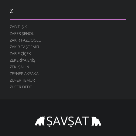
Z
ZABIT IŞIK
ZAFER ŞENOL
ZAKIR FAZLIOGLU
ZAKIR TAŞDEMIR
ZARIF ÇIÇEK
ZEKERIYA ENIŞ
ZEKI ŞAHIN
ZEYNEP AKSAKAL
ZUFER TEMUR
ZÜFER DEDE