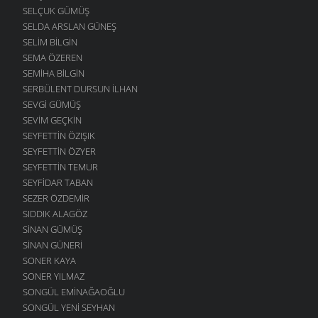
SELÇUK GÜMÜŞ
SELDA ARSLAN GÜNEŞ
SELIM BILGIN
SEMA ÖZEREN
SEMIHA BILGIN
SERBÜLENT DURSUN İLHAN
SEVGI GÜMÜŞ
SEVIM GEÇKIN
SEYFETTIN ÖZIŞIK
SEYFETTIN ÖZYER
SEYFETTIN TEMUR
SEYFIDAR TABAN
SEZER ÖZDEMIR
SIDDIK ALAGÖZ
SINAN GÜMÜŞ
SINAN GÜNERI
SONER KAYA
SONER YILMAZ
SONGÜL EMINAĞAOĞLU
SONGÜL YENI SEYHAN