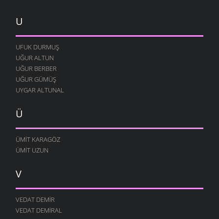
U
UFUK DURMUŞ
UĞUR ALTUN
UĞUR BERBER
UĞUR GÜMÜŞ
UYGAR ALTUNAL
Ü
ÜMIT KARAGÖZ
ÜMIT UZUN
V
VEDAT DEMIR
VEDAT DEMIRAL