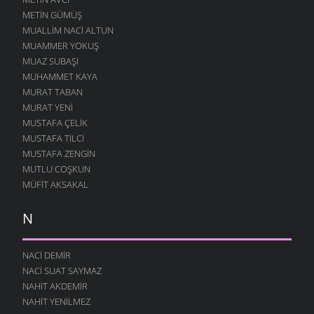
METIN GÜMÜŞ
MUALLIM NACI ALTUN
MUAMMER YOKUŞ
MUAZ SUBAŞI
MUHAMMET KAYA
MURAT TABAN
MURAT YENI
MUSTAFA ÇELIK
MUSTAFA TILCI
MUSTAFA ZENGIN
MUTLU COŞKUN
MÜFIT AKSAKAL
N
NACI DEMIR
NACI SUAT SAYMAZ
NAHIT AKDEMIR
NAHIT YENILMEZ