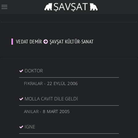
VEDAT DEMIR
ŞAVŞAT KÜLTÜR-SANAT
DOKTOR
FIKRALAR
- 22 EYLÜL 2006
MOLLA CAVİT DİLE GELDİ
ANILAR
- 8 MART 2005
IGNE