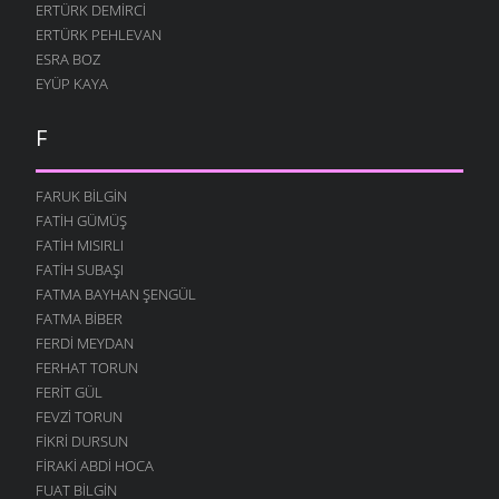
ERTÜRK DEMIRCI
ERTÜRK PEHLEVAN
ESRA BOZ
EYÜP KAYA
F
FARUK BILGIN
FATIH GÜMÜŞ
FATIH MISIRLI
FATIH SUBAŞI
FATMA BAYHAN ŞENGÜL
FATMA BIBER
FERDI MEYDAN
FERHAT TORUN
FERIT GÜL
FEVZI TORUN
FIKRI DURSUN
FIRAKI ABDI HOCA
FUAT BILGIN