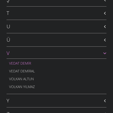
T
U
Ü
V
VEDAT DEMIR
VEDAT DEMIRAL
VOLKAN ALTUN
VOLKAN YILMAZ
Y