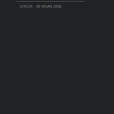
ŞIIRLER
- 30 NISAN 2006