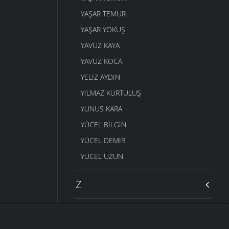
YAŞAR TEMUR
YAŞAR YOKUŞ
YAVUZ KAYA
YAVUZ KOCA
YELIZ AYDIN
YILMAZ KURTULUŞ
YUNUS KARA
YÜCEL BILGIN
YÜCEL DEMIR
YÜCEL UZUN
Z