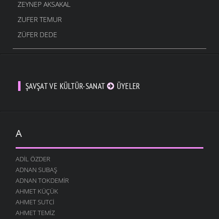
ZEYNEP AKSAKAL
ZUFER TEMUR
ZÜFER DEDE
ŞAVŞAT VE KÜLTÜR-SANAT
ÜYELER
A
ADIL ÖZDER
ADNAN SUBAŞ
ADNAN TOKDEMIR
AHMET KÜÇÜK
AHMET SUTCI
AHMET TEMIZ