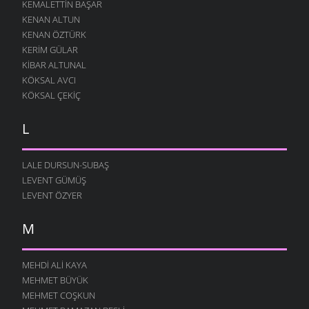
KEMALETTIN BAŞAR
KENAN ALTUN
KENAN ÖZTÜRK
KERIM GÜLAR
KIBAR ALTUNAL
KÖKSAL AVCI
KÖKSAL ÇEKIÇ
L
LALE DURSUN-SUBAŞ
LEVENT GÜMÜŞ
LEVENT ÖZYER
M
MEHDI ALI KAYA
MEHMET BÜYÜK
MEHMET COŞKUN