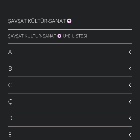
ŞAVŞAT KÜLTÜR-SANAT
ŞAVŞAT KÜLTÜR-SANAT
ÜYE LISTESI
A
B
C
Ç
D
E