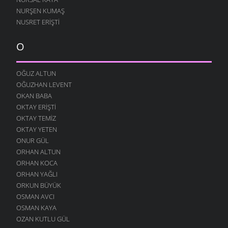
NURŞEN KUMAŞ
NUSRET ERIŞTI
O
OĞUZ ALTUN
OĞUZHAN LEVENT
OKAN BABA
OKTAY ERIŞTI
OKTAY TEMIZ
OKTAY YETEN
ONUR GÜL
ORHAN ALTUN
ORHAN KOCA
ORHAN YAĞLI
ORKUN BÜYÜK
OSMAN AVCI
OSMAN KAYA
OZAN KUTLU GÜL