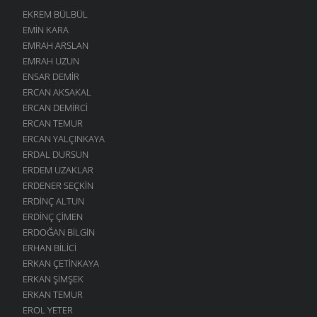
EKREM BÜLBÜL
EMIN KARA
EMRAH ARSLAN
EMRAH UZUN
ENSAR DEMIR
ERCAN AKSAKAL
ERCAN DEMIRCI
ERCAN TEMUR
ERCAN YALÇINKAYA
ERDAL DURSUN
ERDEM UZAKLAR
ERDENER SEÇKIN
ERDINÇ ALTUN
ERDINÇ ÇIMEN
ERDOĞAN BILGIN
ERHAN BILICI
ERKAN ÇETINKAYA
ERKAN ŞIMŞEK
ERKAN TEMUR
EROL YETER