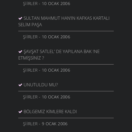
ŞIIRLER
- 10 OCAK 2006
SULTAN MAHMUT HAN’IN KAFKAS KARTALI
SELİM PAŞA
ŞIIRLER
- 10 OCAK 2006
ŞAVŞAT SATLEL’ DE YAPILANA BAK !NE
ETMİŞSİNİZ ?
ŞIIRLER
- 10 OCAK 2006
UNUTULDU MU?
ŞIIRLER
- 10 OCAK 2006
BÖLGEMIZ KIMLERE KALDI
ŞIIRLER
- 9 OCAK 2006