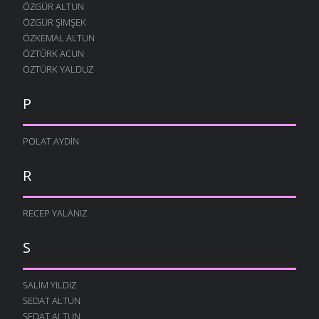
ÖZGÜR ALTUN
ÖZGÜR ŞIMŞEK
ÖZKEMAL ALTUN
ÖZTÜRK ACUN
ÖZTÜRK YALDUZ
P
POLAT AYDIN
R
RECEP YALANIZ
S
SALIM YILDIZ
SEDAT ALTUN
SEDAT ALTUN