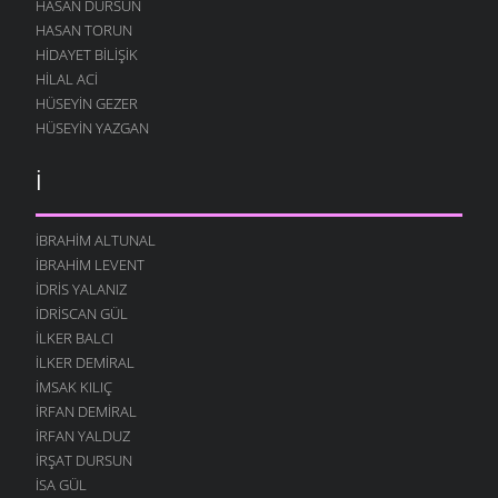
HASAN DURSUN
HASAN TORUN
HIDAYET BILIŞIK
HILAL ACI
HÜSEYIN GEZER
HÜSEYIN YAZGAN
İ
İBRAHIM ALTUNAL
İBRAHIM LEVENT
İDRIS YALANIZ
IDRISCAN GÜL
İLKER BALCI
İLKER DEMIRAL
İMSAK KILIÇ
İRFAN DEMIRAL
İRFAN YALDUZ
İRŞAT DURSUN
ISA GÜL