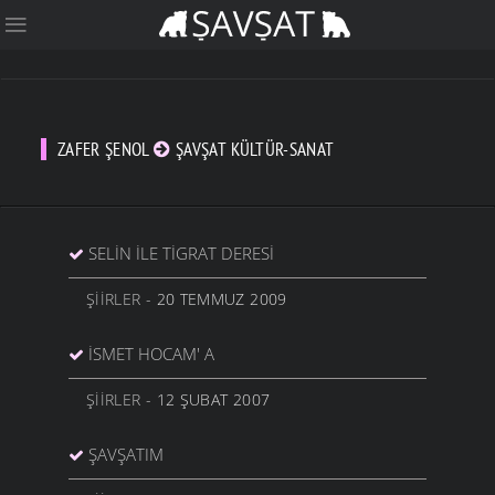
ZAFER ŞENOL
ŞAVŞAT KÜLTÜR-SANAT
SELIN İLE TIGRAT DERESI
ŞIIRLER
- 20 TEMMUZ 2009
İSMET HOCAM' A
ŞIIRLER
- 12 ŞUBAT 2007
ŞAVŞATIM