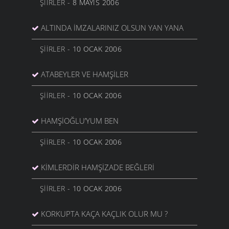
ŞIIRLER
- 8 MAYIS 2006
ALTINDA İMZALARINIZ OLSUN YAN YANA
ŞIIRLER
- 10 OCAK 2006
ATABEYLER VE HAMŞİLER
ŞIIRLER
- 10 OCAK 2006
HAMŞİOĞLU’YUM BEN
ŞIIRLER
- 10 OCAK 2006
KİMLERDİR HAMŞİZADE BEĞLERİ
ŞIIRLER
- 10 OCAK 2006
KORKUPTA KAÇA KAÇLIK OLUR MU ?