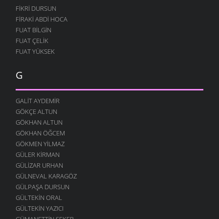
FIKRI DURSUN
FIRAKI ABDI HOCA
FUAT BILGIN
FUAT ÇELIK
FUAT YÜKSEK
G
GALIT AYDEMIR
GÖKÇE ALTUN
GÖKHAN ALTUN
GÖKHAN ÖĞCEM
GÖKMEN YILMAZ
GÜLER KIRMAN
GÜLIZAR URHAN
GÜLNEVAL KARAGÖZ
GÜLPAŞA DURSUN
GÜLTEKIN ORAL
GÜLTEKIN YAZICI
GÜMANETTIN ŞEKER