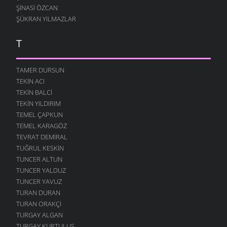
ŞINASI ÖZCAN
ŞÜKRAN YILMAZLAR
T
TAMER DURSUN
TEKIN ACI
TEKIN BALCI
TEKIN YILDIRIM
TEMEL ÇAPKUN
TEMEL KARAGÖZ
TEVRAT DEMIRAL
TUĞRUL KESKIN
TUNCER ALTUN
TUNCER YALDUZ
TUNCER YAVUZ
TURAN DURAN
TURAN ORAKÇI
TURGAY ALGAN
TURGAY KURTULUŞ