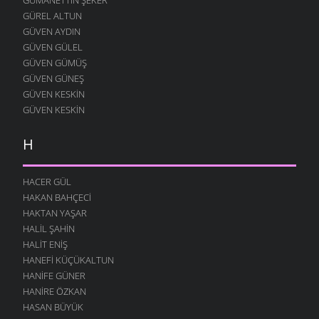
GÜREL ALTUN
GÜVEN AYDIN
GÜVEN GÜLEL
GÜVEN GÜMÜŞ
GÜVEN GÜNEŞ
GÜVEN KESKIN
GÜVEN KESKIN
H
HACER GÜL
HAKAN BAHÇECI
HAKTAN YAŞAR
HALIL ŞAHIN
HALIT ENIŞ
HANEFI KÜÇÜKALTUN
HANIFE GÜNER
HANIRE ÖZKAN
HASAN BÜYÜK