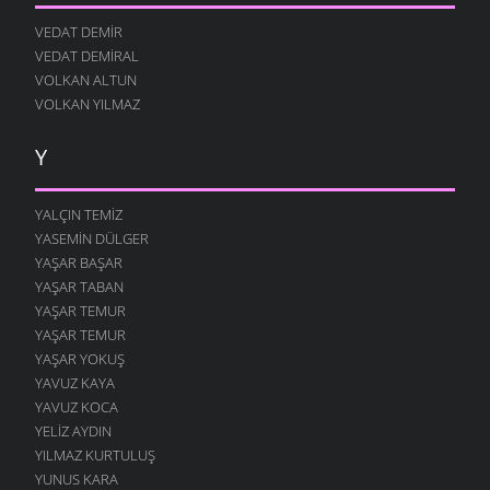
VEDAT DEMIR
VEDAT DEMIRAL
VOLKAN ALTUN
VOLKAN YILMAZ
Y
YALÇIN TEMIZ
YASEMIN DÜLGER
YAŞAR BAŞAR
YAŞAR TABAN
YAŞAR TEMUR
YAŞAR TEMUR
YAŞAR YOKUŞ
YAVUZ KAYA
YAVUZ KOCA
YELIZ AYDIN
YILMAZ KURTULUŞ
YUNUS KARA