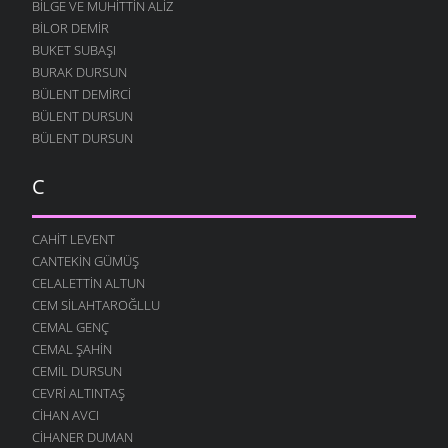
BILGE VE MUHITTIN ALIZ
BILOR DEMIR
BUKET SUBAŞI
BURAK DURSUN
BÜLENT DEMIRCI
BÜLENT DURSUN
BÜLENT DURSUN
C
CAHIT LEVENT
CANTEKIN GÜMÜŞ
CELALETTIN ALTUN
CEM SILAHTAROĞLLU
CEMAL GENÇ
CEMAL ŞAHIN
CEMIL DURSUN
CEVRI ALTINTAŞ
CIHAN AVCI
CIHANER DUMAN