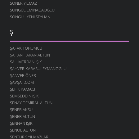
SONER YILMAZ
SONGÜL EMINAĞAOĞLU
SONGÜL YENI SEYHAN
Ş
ŞAFAK TOHUMCU
ŞAHAN HAKAN ALTUN
ŞAHIMERDAN IŞIK
ŞAHVER KARASULEYMANOGLU
ŞANVER ÖNER
ŞAVŞAT.COM
ŞEFIK KAMACI
ŞEMSEDDIN IŞIK
ŞENAY DEMIRAL ALTUN
ŞENER AKSU
ŞENER ALTUN
ŞENNAN IŞIK
ŞENOL ALTUN
ŞENTÜRK YILMAZLAR