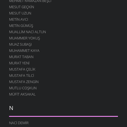
MEHMET RAMAZAN BEŞLI
MESUT GEÇKIN
MESUT UZUN
METIN AVCI
METIN GÜMÜŞ
MUALLIM NACI ALTUN
MUAMMER YOKUŞ
MUAZ SUBAŞI
MUHAMMET KAYA
MURAT TABAN
MURAT YENI
MUSTAFA ÇELIK
MUSTAFA TILCI
MUSTAFA ZENGIN
MUTLU COŞKUN
MÜFIT AKSAKAL
N
NACI DEMIR