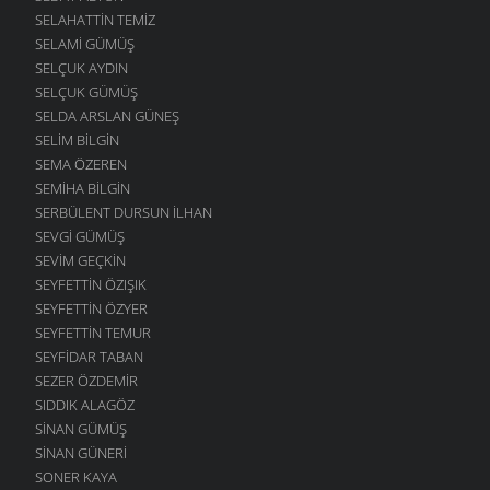
SELAHATTIN TEMIZ
SELAMI GÜMÜŞ
SELÇUK AYDIN
SELÇUK GÜMÜŞ
SELDA ARSLAN GÜNEŞ
SELIM BILGIN
SEMA ÖZEREN
SEMIHA BILGIN
SERBÜLENT DURSUN İLHAN
SEVGI GÜMÜŞ
SEVIM GEÇKIN
SEYFETTIN ÖZIŞIK
SEYFETTIN ÖZYER
SEYFETTIN TEMUR
SEYFIDAR TABAN
SEZER ÖZDEMIR
SIDDIK ALAGÖZ
SINAN GÜMÜŞ
SINAN GÜNERI
SONER KAYA