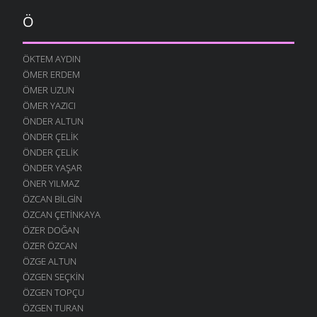
Ö
ÖKTEM AYDIN
ÖMER ERDEM
ÖMER UZUN
ÖMER YAZICI
ÖNDER ALTUN
ÖNDER ÇELIK
ÖNDER ÇELIK
ÖNDER YAŞAR
ÖNER YILMAZ
ÖZCAN BILGIN
ÖZCAN ÇETINKAYA
ÖZER DOĞAN
ÖZER ÖZCAN
ÖZGE ALTUN
ÖZGEN SEÇKIN
ÖZGEN TOPÇU
ÖZGEN TURAN