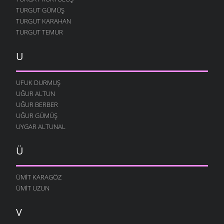
TURGUT GÜMÜŞ
TURGUT KARAHAN
TURGUT TEMUR
U
UFUK DURMUŞ
UĞUR ALTUN
UĞUR BERBER
UĞUR GÜMÜŞ
UYGAR ALTUNAL
Ü
ÜMIT KARAGÖZ
ÜMIT UZUN
V