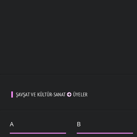
ŞAVŞAT VE KÜLTÜR-SANAT
ÜYELER
A
B