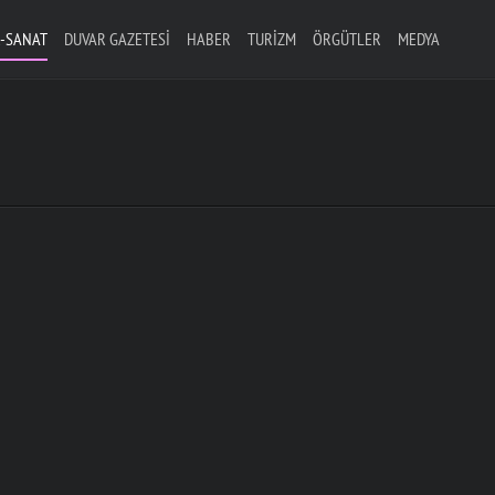
-SANAT
DUVAR GAZETESI
HABER
TURIZM
ÖRGÜTLER
MEDYA