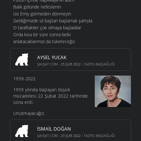
Balık gölünde nefeslenin
İzo Emiy görmeden dönmeyin
Geldiğimizde sil baştan başlamak şartıyla
O taraftakiler çok olmaya başladılar
Orda kısa bir süre sonra belki
anlatacaklarımızı da tüketeceğiz.
AYSEL YUCAK
ŞAVŞAT.COM
- 25 ŞUB 2022 -
TAZIYE-BAŞSAĞLIĞI
1959-2022
1959 yılında başlayan büyük
mücadelesi 22 Şubat 2022 tarihinde
sona erdi.
Unutmayacağız.
İSMAIL DOĞAN
ŞAVŞAT.COM
- 23 ŞUB 2022 -
TAZIYE-BAŞSAĞLIĞI