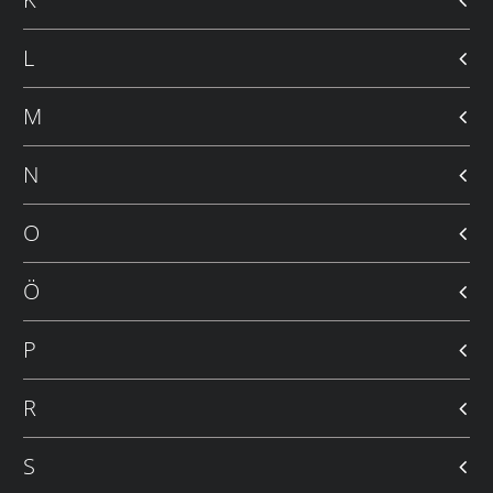
L
M
N
O
Ö
P
R
S