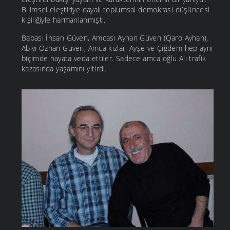
Bilimsel eleştiriye dayalı toplumsal demokrasi düşüncesi
kişiliğiyle harmanlanmıştı.
Babası İhsan Güven, Amcası Ayhan Güven (Qaro Ayhan),
Abiyi Özhan Güven, Amca kızları Ayşe ve Çiğdem hep aynı
biçimde hayata veda ettiler. Sadece amca oğlu Ali trafik
kazasında yaşamını yitirdi.