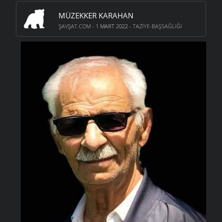
MÜZEKKER KARAHAN
ŞAVŞAT.COM
- 1 MART 2022 -
TAZIYE-BAŞSAĞLIĞI