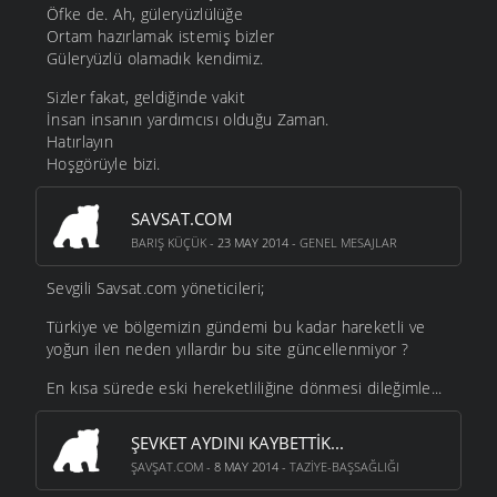
Öfke de. Ah, güleryüzlülüğe
Ortam hazırlamak istemiş bizler
Güleryüzlü olamadık kendimiz.
Sizler fakat, geldiğinde vakit
İnsan insanın yardımcısı olduğu Zaman.
Hatırlayın
Hoşgörüyle bizi.
SAVSAT.COM
BARIŞ KÜÇÜK
- 23 MAY 2014 -
GENEL MESAJLAR
Sevgili Savsat.com yöneticileri;
Türkiye ve bölgemizin gündemi bu kadar hareketli ve
yoğun ilen neden yıllardır bu site güncellenmiyor ?
En kısa sürede eski hereketliliğine dönmesi dileğimle...
ŞEVKET AYDINI KAYBETTIK...
ŞAVŞAT.COM
- 8 MAY 2014 -
TAZIYE-BAŞSAĞLIĞI