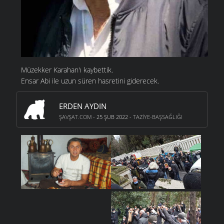
Müzekker Karahan'ı kaybettik.
Ensar Abi ile uzun süren hasretini giderecek.
ERDEN AYDIN
ŞAVŞAT.COM
- 25 ŞUB 2022 -
TAZIYE-BAŞSAĞLIĞI