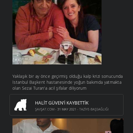
Yaklaşık bir ay önce geçirmiş olduğu kalp krizi sonucunda
İstanbul Başkent hastanesinde yoğun bakımda yatmakta
olan Sezai Turan'a acil şifalar diliyorum
HALIT GÜVEN’I KAYBETTIK
ŞAVŞAT.COM
- 31 MAY 2021 -
TAZIYE-BAŞSAĞLIĞI