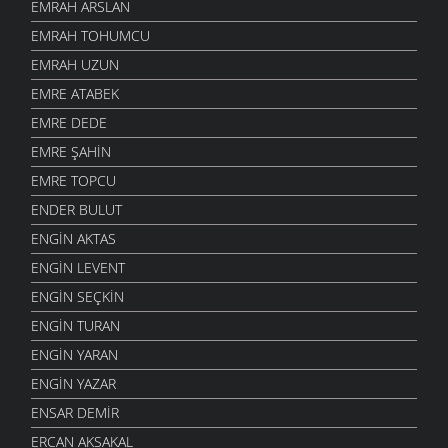
EMRAH ARSLAN
EMRAH TOHUMCU
EMRAH UZUN
EMRE ATABEK
EMRE DEDE
EMRE ŞAHIN
EMRE TOPCU
ENDER BULUT
ENGIN AKTAS
ENGIN LEVENT
ENGIN SEÇKIN
ENGIN TURAN
ENGIN YARAN
ENGIN YAZAR
ENSAR DEMIR
ERCAN AKSAKAL