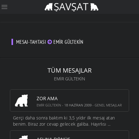
MESAJ-TAHTASI
EMIR GÜLTEKIN
TÜM MESAJLAR
EMIR GÜLTEKIN
ZOR AMA
EMIR GÜLTEKIN
- 18 HAZIRAN 2009 -
GENEL MESAJLAR
Gerçi daha sonra baktım ki 3,5 yıldır ilk mesaj atan
benim. Biraz zor cevap gelecek galiba. Hayırlısı ...