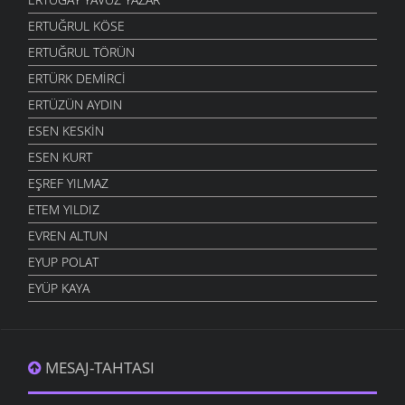
ERTUĞRUL KÖSE
ERTUĞRUL TÖRÜN
ERTÜRK DEMIRCI
ERTÜZÜN AYDIN
ESEN KESKIN
ESEN KURT
EŞREF YILMAZ
ETEM YILDIZ
EVREN ALTUN
EYUP POLAT
EYÜP KAYA
MESAJ-TAHTASI