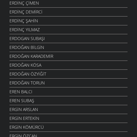
ERDINÇ ÇIMEN
ERDINÇ DEMIRCI
ERDINÇ ŞAHIN
ERDINÇ YILMAZ
ERDOGAN SUBAŞI
ERDOĞAN BILGIN
ERDOĞAN KARADEMIR
ERDOĞAN KÖSA
ERDOĞAN ÖZYIĞIT
ERDOĞAN TORUN
EREN BALCI
EREN SUBAŞ
ERGIN ARSLAN
ERGIN ERTEKIN
ERGIN KÖMÜRCÜ
ERGIN ÖZCAN