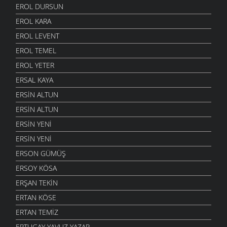
EROL DURSUN
EROL KARA
EROL LEVENT
EROL TEMEL
EROL YETER
ERSAL KAYA
ERSIN ALTUN
ERSIN ALTUN
ERSIN YENI
ERSIN YENI
ERSON GÜMÜŞ
ERSOY KÖSA
ERŞAN TEKIN
ERTAN KÖSE
ERTAN TEMIZ
ERTUGAY YAVUZ YAZAR