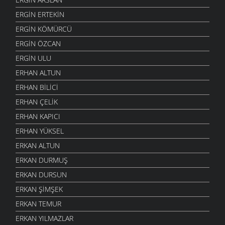
ERGIN ERTEKIN
ERGIN KÖMÜRCÜ
ERGIN ÖZCAN
ERGIN ULU
ERHAN ALTUN
ERHAN BILICI
ERHAN ÇELIK
ERHAN KAPICI
ERHAN YÜKSEL
ERKAN ALTUN
ERKAN DURMUŞ
ERKAN DURSUN
ERKAN ŞIMŞEK
ERKAN TEMUR
ERKAN YILMAZLAR