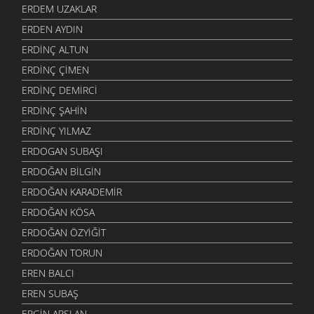
ERDEM UZAKLAR
ERDEN AYDIN
ERDINÇ ALTUN
ERDINÇ ÇIMEN
ERDINÇ DEMIRCI
ERDINÇ ŞAHIN
ERDINÇ YILMAZ
ERDOGAN SUBAŞI
ERDOĞAN BILGIN
ERDOĞAN KARADEMIR
ERDOĞAN KÖSA
ERDOĞAN ÖZYIĞIT
ERDOĞAN TORUN
EREN BALCI
EREN SUBAŞ
ERGIN ARSLAN