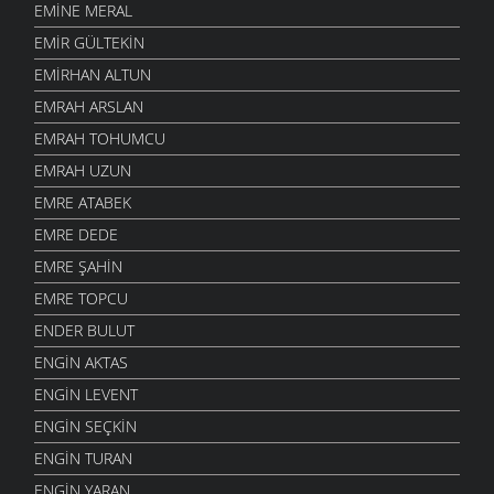
EMINE MERAL
EMIR GÜLTEKIN
EMIRHAN ALTUN
EMRAH ARSLAN
EMRAH TOHUMCU
EMRAH UZUN
EMRE ATABEK
EMRE DEDE
EMRE ŞAHIN
EMRE TOPCU
ENDER BULUT
ENGIN AKTAS
ENGIN LEVENT
ENGIN SEÇKIN
ENGIN TURAN
ENGIN YARAN