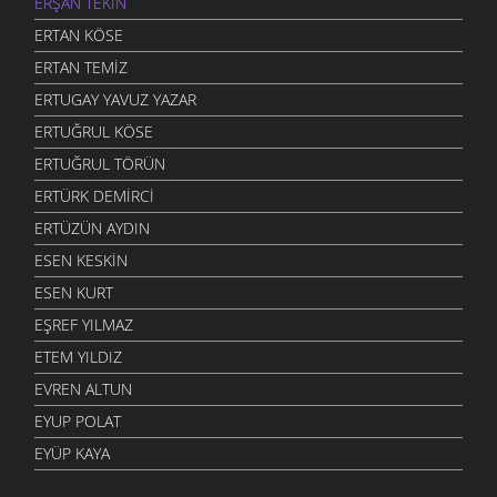
ERŞAN TEKIN
ERTAN KÖSE
ERTAN TEMIZ
ERTUGAY YAVUZ YAZAR
ERTUĞRUL KÖSE
ERTUĞRUL TÖRÜN
ERTÜRK DEMIRCI
ERTÜZÜN AYDIN
ESEN KESKIN
ESEN KURT
EŞREF YILMAZ
ETEM YILDIZ
EVREN ALTUN
EYUP POLAT
EYÜP KAYA