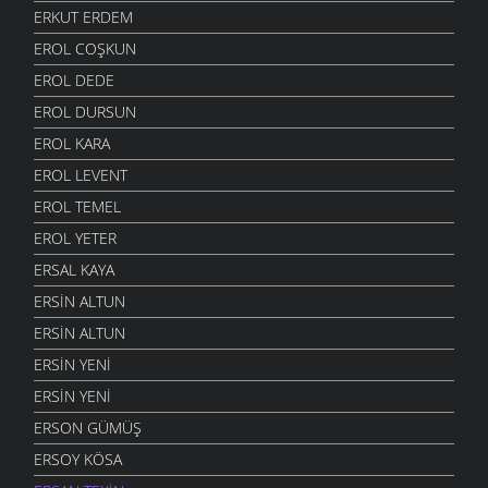
ERKUT ERDEM
EROL COŞKUN
EROL DEDE
EROL DURSUN
EROL KARA
EROL LEVENT
EROL TEMEL
EROL YETER
ERSAL KAYA
ERSIN ALTUN
ERSIN ALTUN
ERSIN YENI
ERSIN YENI
ERSON GÜMÜŞ
ERSOY KÖSA