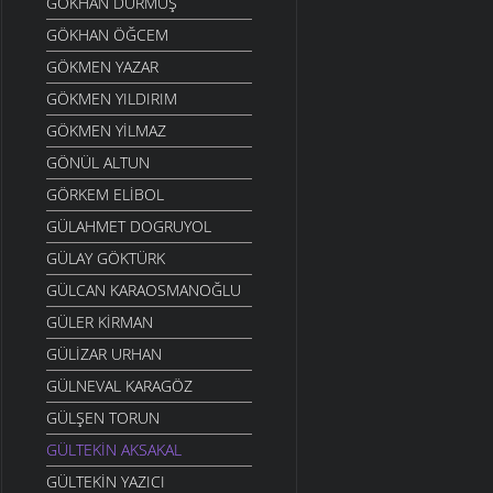
GÖKHAN DURMUŞ
GÖKHAN ÖĞCEM
GÖKMEN YAZAR
GÖKMEN YILDIRIM
GÖKMEN YILMAZ
GÖNÜL ALTUN
GÖRKEM ELIBOL
GÜLAHMET DOGRUYOL
GÜLAY GÖKTÜRK
GÜLCAN KARAOSMANOĞLU
GÜLER KIRMAN
GÜLIZAR URHAN
GÜLNEVAL KARAGÖZ
GÜLŞEN TORUN
GÜLTEKIN AKSAKAL
GÜLTEKIN YAZICI