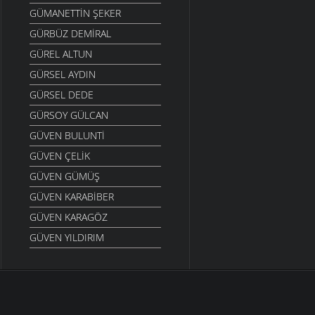
GÜMANETTIN ŞEKER
GÜRBÜZ DEMIRAL
GÜREL ALTUN
GÜRSEL AYDIN
GÜRSEL DEDE
GÜRSOY GÜLCAN
GÜVEN BULUNTI
GÜVEN ÇELIK
GÜVEN GÜMÜŞ
GÜVEN KARABIBER
GÜVEN KARAGÖZ
GÜVEN YILDIRIM