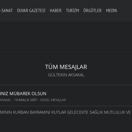
-SANAT
DUVAR GAZETESI
HABER
TURIZM
ÖRGÜTLER
MEDYA
TÜM MESAJLAR
GÜLTEKIN AKSAKAL
INIZ MÜBAREK OLSUN
AKSAKAL
- 19 ARALIK 2007 -
GENEL MESAJLAR
İNİN KURBAN BAYRAMINI KUTLAR GELECEKTE SAĞLIK MUTLULUK VE 