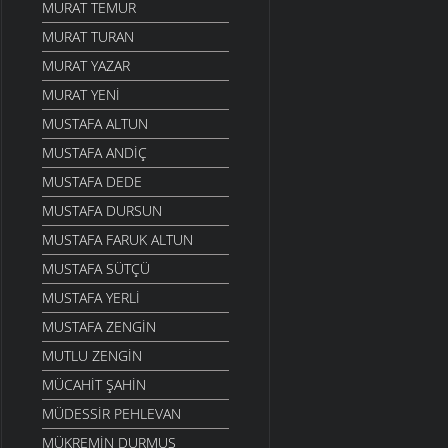
MURAT TEMUR
MURAT TURAN
MURAT YAZAR
MURAT YENI
MUSTAFA ALTUN
MUSTAFA ANDIÇ
MUSTAFA DEDE
MUSTAFA DURSUN
MUSTAFA FARUK ALTUN
MUSTAFA SÜTÇÜ
MUSTAFA YERLI
MUSTAFA ZENGIN
MUTLU ZENGIN
MÜCAHIT ŞAHIN
MÜDESSIR PEHLEVAN
MÜKREMIN DURMUŞ