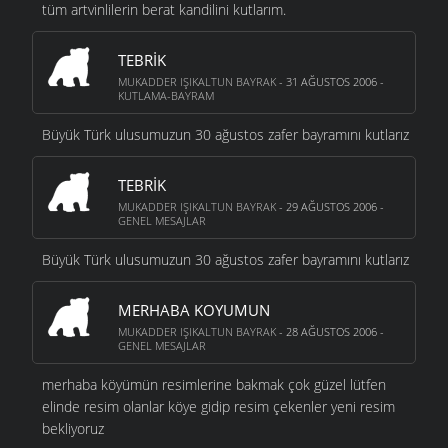
tüm artvinlilerin berat kandilini kutlarım.
TEBRIK
MUKADDER IŞIKALTUN BAYRAK
- 31 AĞUSTOS 2006 -
KUTLAMA-BAYRAM
Büyük Türk ulusumuzun 30 ağustos zafer bayramını kutlarız
TEBRIK
MUKADDER IŞIKALTUN BAYRAK
- 29 AĞUSTOS 2006 -
GENEL MESAJLAR
Büyük Türk ulusumuzun 30 ağustos zafer bayramını kutlarız
MERHABA KOYUMUN
MUKADDER IŞIKALTUN BAYRAK
- 28 AĞUSTOS 2006 -
GENEL MESAJLAR
merhaba köyümün resimlerine bakmak çok güzel lütfen
elinde resim olanlar köye gidip resim çekenler yeni resim
bekliyoruz