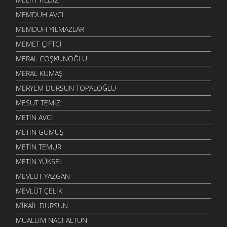
MEMDUH AVCI
MEMDUH YILMAZLAR
MEMET ÇIFTCI
MERAL COŞKUNOĞLU
MERAL KUMAŞ
MERYEM DURSUN TOPALOĞLU
MESUT TEMIZ
METIN AVCI
METIN GÜMÜŞ
METIN TEMUR
METIN YÜKSEL
MEVLUT YAZGAN
MEVLÜT ÇELIK
MIKAIL DURSUN
MUALLIM NACI ALTUN