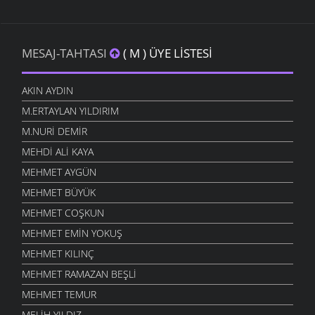
MESAJ-TAHTASI
( M ) ÜYE LISTESI
AKIN AYDIN
M.ERTAYLAN YILDIRIM
M.NURI DEMIR
MEHDI ALI KAYA
MEHMET AYGÜN
MEHMET BÜYÜK
MEHMET COŞKUN
MEHMET EMIN YOKUŞ
MEHMET KILINÇ
MEHMET RAMAZAN BEŞLI
MEHMET TEMUR
MELIH YILDIZ