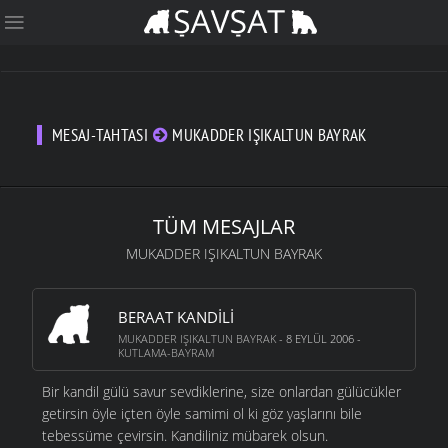
MESAJ-TAHTASI
MUKADDER IŞIKALTUN BAYRAK
TÜM MESAJLAR
MUKADDER IŞIKALTUN BAYRAK
BERAAT KANDILI
MUKADDER IŞIKALTUN BAYRAK
- 8 EYLÜL 2006 -
KUTLAMA-BAYRAM
Bir kandil gülü savur sevdiklerine, size onlardan gülücükler
getirsin öyle içten öyle samimi ol ki göz yaşlarını bile
tebessüme çevirsin. Kandiliniz mübarek olsun.