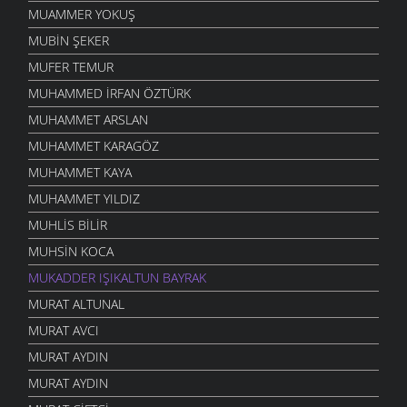
MUAMMER YOKUŞ
MUBIN ŞEKER
MUFER TEMUR
MUHAMMED İRFAN ÖZTÜRK
MUHAMMET ARSLAN
MUHAMMET KARAGÖZ
MUHAMMET KAYA
MUHAMMET YILDIZ
MUHLIS BILIR
MUHSIN KOCA
MUKADDER IŞIKALTUN BAYRAK
MURAT ALTUNAL
MURAT AVCI
MURAT AYDIN
MURAT AYDIN