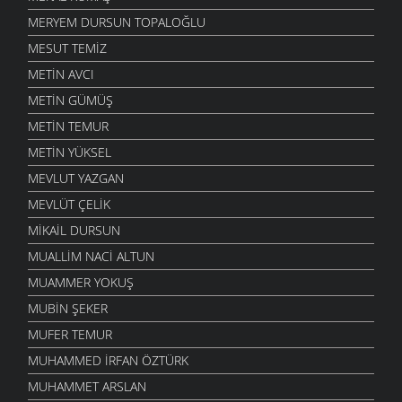
MERYEM DURSUN TOPALOĞLU
MESUT TEMIZ
METIN AVCI
METIN GÜMÜŞ
METIN TEMUR
METIN YÜKSEL
MEVLUT YAZGAN
MEVLÜT ÇELIK
MIKAIL DURSUN
MUALLIM NACI ALTUN
MUAMMER YOKUŞ
MUBIN ŞEKER
MUFER TEMUR
MUHAMMED İRFAN ÖZTÜRK
MUHAMMET ARSLAN