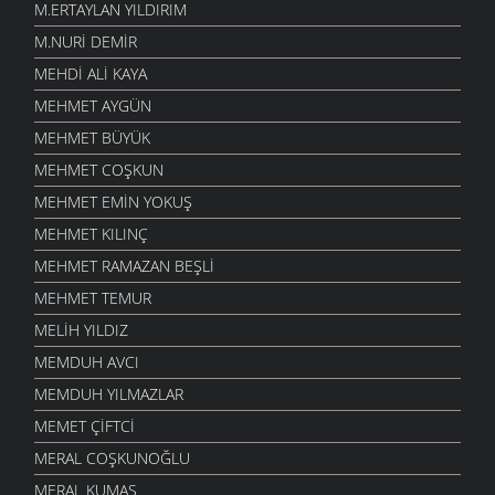
M.ERTAYLAN YILDIRIM
M.NURI DEMIR
MEHDI ALI KAYA
MEHMET AYGÜN
MEHMET BÜYÜK
MEHMET COŞKUN
MEHMET EMIN YOKUŞ
MEHMET KILINÇ
MEHMET RAMAZAN BEŞLI
MEHMET TEMUR
MELIH YILDIZ
MEMDUH AVCI
MEMDUH YILMAZLAR
MEMET ÇIFTCI
MERAL COŞKUNOĞLU
MERAL KUMAŞ