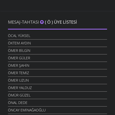
MESAJ-TAHTASI
( Ö ) ÜYE LISTESI
ÖCAL YÜKSEL
ÖKTEM AYDIN
ÖMER BILGIN
ÖMER GÜLER
ÖMER ŞAHIN
ÖMER TEMIZ
ÖMER UZUN
ÖMER YALDUZ
ÖMÜR GÜZEL
ÖNAL DEDE
ÖNCAY EMINAĞAOĞLU