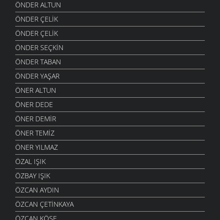
ÖNDER ALTUN
ÖNDER ÇELIK
ÖNDER ÇELIK
ÖNDER SEÇKIN
ÖNDER TABAN
ÖNDER YAŞAR
ÖNER ALTUN
ÖNER DEDE
ÖNER DEMIR
ÖNER TEMIZ
ÖNER YILMAZ
ÖZAL IŞIK
ÖZBAY IŞIK
ÖZCAN AYDIN
ÖZCAN ÇETINKAYA
ÖZCAN KÖSE