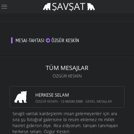
MESAJ-TAHTASI
ÖZGÜR KESKIN
TÜM MESAJLAR
ÖZGÜR KESKIN
HERKESE SELAM
ÖZGÜR KESKIN
- 12 KASIM 2008 -
GENEL MESAJLAR
Sevgili vantalı kardeşlerim insan gelemeyenler için ara
sıra şu fotoğraf galerisine bi resim eklemez mi millet
hasret gidersin diye. Rica ediyorum. tanıyan tanımayan
herkese selam. Özgür Keskin