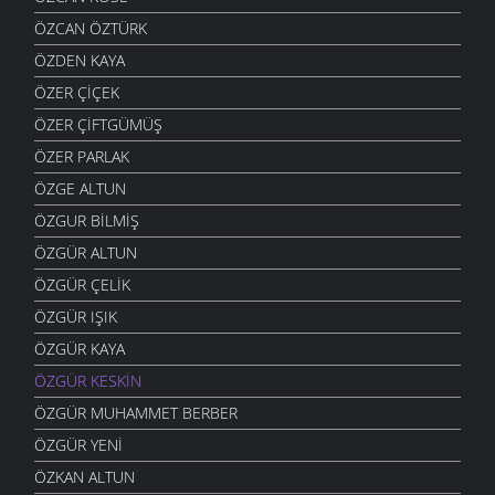
ÖZCAN ÖZTÜRK
ÖZDEN KAYA
ÖZER ÇIÇEK
ÖZER ÇIFTGÜMÜŞ
ÖZER PARLAK
ÖZGE ALTUN
ÖZGUR BILMIŞ
ÖZGÜR ALTUN
ÖZGÜR ÇELIK
ÖZGÜR IŞIK
ÖZGÜR KAYA
ÖZGÜR KESKIN
ÖZGÜR MUHAMMET BERBER
ÖZGÜR YENI
ÖZKAN ALTUN