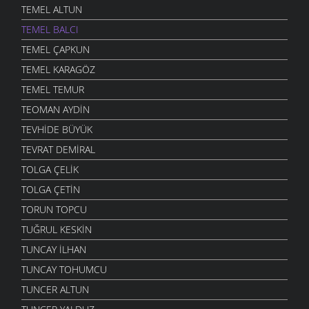
TEMEL ALTUN
TEMEL BALCI
TEMEL ÇAPKUN
TEMEL KARAGÖZ
TEMEL TEMUR
TEOMAN AYDIN
TEVHIDE BÜYÜK
TEVRAT DEMIRAL
TOLGA ÇELIK
TOLGA ÇETIN
TORUN TOPCU
TUĞRUL KESKIN
TUNCAY İLHAN
TUNCAY TOHUMCU
TUNCER ALTUN