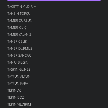
TACETTIN YILDIRIM
TAHSIN TOPÇU
TAMER DURSUN
TAMER KILIÇ
TAMER YALANIZ
TANER ÇELIK
TANER DURMUŞ
TANER SANCAR
TANJU BILGIN
TAŞKIN GÜNEŞ
TAYFUN ALTUN
TAYFUN KARA
TEKIN ACI
TEKIN BOZ
TEKIN YILDIRIM