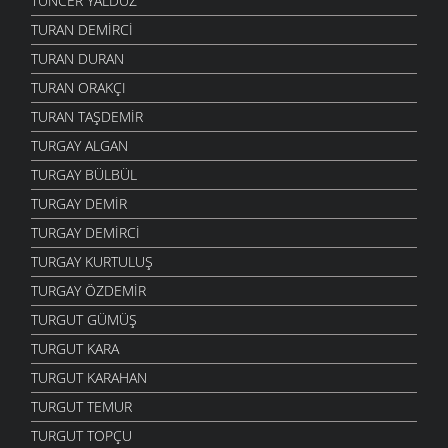
TUNCER YALDUZ
TURAN DEMIRCI
TURAN DURAN
TURAN ORAKÇI
TURAN TAŞDEMIR
TURGAY ALGAN
TURGAY BÜLBÜL
TURGAY DEMIR
TURGAY DEMIRCI
TURGAY KURTULUŞ
TURGAY ÖZDEMIR
TURGUT GÜMÜŞ
TURGUT KARA
TURGUT KARAHAN
TURGUT TEMUR
TURGUT TOPÇU