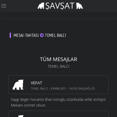
MESAJ-TAHTASI
TEMEL BALCI
TÜM MESAJLAR
TEMEL BALCI
VEFAT
TEMEL BALCI
- 9 EKIM 2011 -
TAZIYE-BAŞSAĞLIĞI
Saygı deger hocamız ilhan koroglu istanbulda vefat etmiştir.
Mekanı cennet olsun.