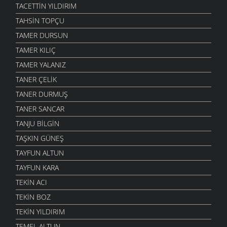
TACETTIN YILDIRIM
TAHSIN TOPÇU
TAMER DURSUN
TAMER KILIÇ
TAMER YALANIZ
TANER ÇELIK
TANER DURMUŞ
TANER SANCAR
TANJU BILGIN
TAŞKIN GÜNEŞ
TAYFUN ALTUN
TAYFUN KARA
TEKIN ACI
TEKIN BOZ
TEKIN YILDIRIM
TEMEL ALTUN