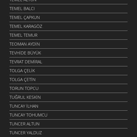
TEMEL BALCI
TEMEL ÇAPKUN
TEMEL KARAGÖZ
TEMEL TEMUR
TEOMAN AYDIN
TEVHIDE BÜYÜK
TEVRAT DEMIRAL
TOLGA ÇELIK
TOLGA ÇETIN
TORUN TOPCU
TUĞRUL KESKIN
TUNCAY İLHAN
TUNCAY TOHUMCU
TUNCER ALTUN
TUNCER YALDUZ