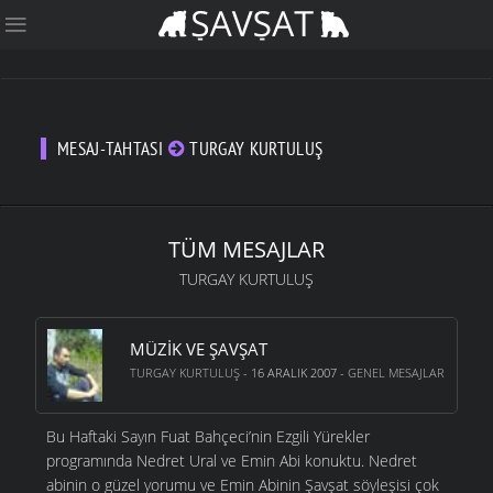
MESAJ-TAHTASI
TURGAY KURTULUŞ
TÜM MESAJLAR
TURGAY KURTULUŞ
MÜZIK VE ŞAVŞAT
TURGAY KURTULUŞ
- 16 ARALIK 2007 -
GENEL MESAJLAR
Bu Haftaki Sayın Fuat Bahçeci’nin Ezgili Yürekler
programında Nedret Ural ve Emin Abi konuktu. Nedret
abinin o güzel yorumu ve Emin Abinin Şavşat söyleşisi çok