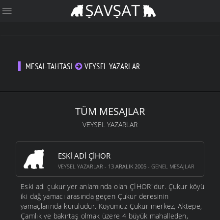
MESAJ-TAHTASI
VEYSEL YAZARLAR
TÜM MESAJLAR
VEYSEL YAZARLAR
ESKI ADI ÇIHOR
VEYSEL YAZARLAR
- 13 ARALIK 2005 -
GENEL MESAJLAR
Eski adı çukur yer anlamında olan ÇİHOR"dur. Çukur köyü
iki dağ yamacı arasında geçen Çukur deresinin
yamaçlarında kuruludur. Köyümüz Çukur merkez, Aktepe,
Çamlık ve bakırtaş olmak üzere 4 büyük mahalleden,