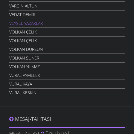
VARGIN ALTUN
VEDAT DEMIR
VEYSEL YAZARLAR
VOLKAN ÇELIK
VOLKAN ÇELIK
VOLKAN DURSUN
VOLKAN SÜNER
VOLKAN YILMAZ
VURAL AYMELEK
VURAL KAYA
VURAL KESKIN
MESAJ-TAHTASI
MESAJ-TAHTASI
ÜYE LISTESI