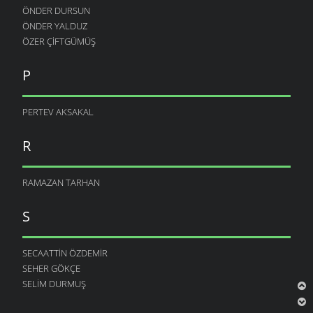
ÖNDER DURSUN
ÖNDER YALDUZ
ÖZER ÇIFTGÜMÜŞ
P
PERTEV AKSAKAL
R
RAMAZAN TARHAN
S
SECAATTIN ÖZDEMIR
SEHER GÖKÇE
SELIM DURMUŞ