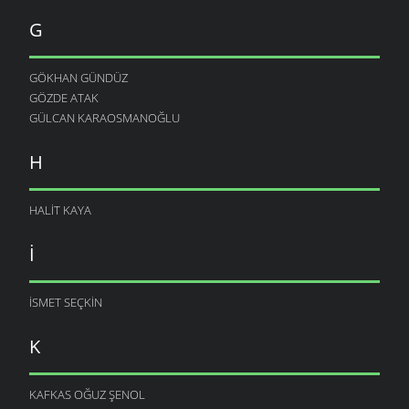
G
GÖKHAN GÜNDÜZ
GÖZDE ATAK
GÜLCAN KARAOSMANOĞLU
H
HALIT KAYA
I
ISMET SEÇKIN
K
KAFKAS OĞUZ ŞENOL