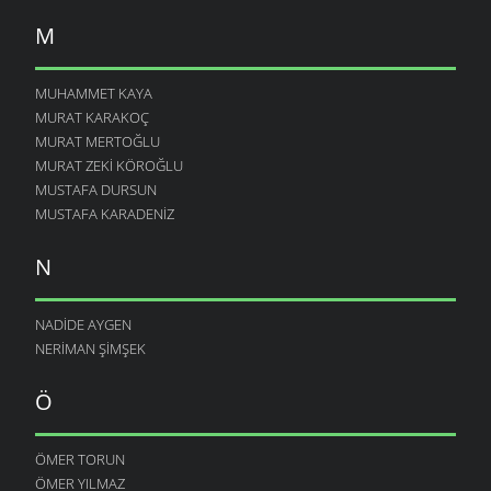
M
MUHAMMET KAYA
MURAT KARAKOÇ
MURAT MERTOĞLU
MURAT ZEKI KÖROĞLU
MUSTAFA DURSUN
MUSTAFA KARADENIZ
N
NADIDE AYGEN
NERIMAN ŞIMŞEK
Ö
ÖMER TORUN
ÖMER YILMAZ