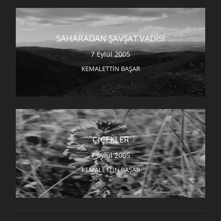
SAHARADAN ŞAVŞAT VADISI
7 Eylül 2005
KEMALETTIN BAŞAR
ÇIÇEKLER
7 Eylül 2005
KEMALETTIN BAŞAR