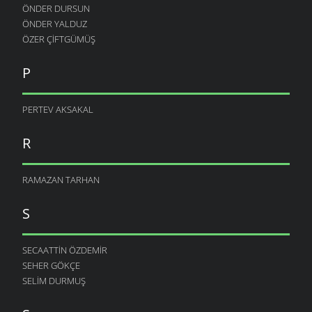
ÖNDER DURSUN
ÖNDER YALDUZ
ÖZER ÇIFTGÜMÜŞ
P
PERTEV AKSAKAL
R
RAMAZAN TARHAN
S
SECAATTIN ÖZDEMIR
SEHER GÖKÇE
SELIM DURMUŞ