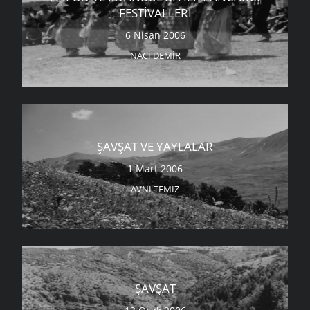
FESTIVALLERI
6 Nisan 2006
NACI DEMIR
ŞAVŞAT VE YAYLALAR
1 Mart 2006
AVNI TEMIZ
ŞAVŞAT