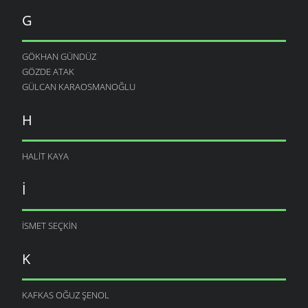
G
GÖKHAN GÜNDÜZ
GÖZDE ATAK
GÜLCAN KARAOSMANOĞLU
H
HALIT KAYA
I
ISMET SEÇKIN
K
KAFKAS OĞUZ ŞENOL