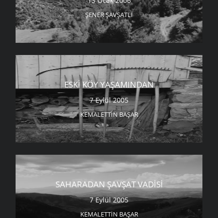
13 Ocak 2006
ŞENER ŞAVŞATLI
ESKI KÖY YAŞAMINDAN
7 Eylül 2005
KEMALETTIN BAŞAR
SAHARADAN ŞAVŞAT VADISI
7 Eylül 2005
KEMALETTIN BAŞAR