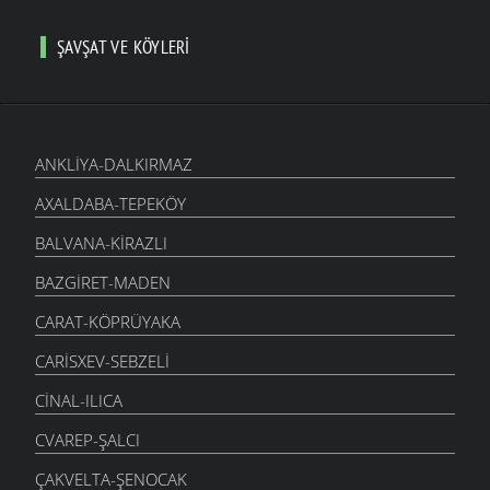
ŞAVŞAT VE KÖYLERI
ANKLIYA-DALKIRMAZ
AXALDABA-TEPEKÖY
BALVANA-KIRAZLI
BAZGIRET-MADEN
CARAT-KÖPRÜYAKA
CARISXEV-SEBZELI
CINAL-ILICA
CVAREP-ŞALCI
ÇAKVELTA-ŞENOCAK