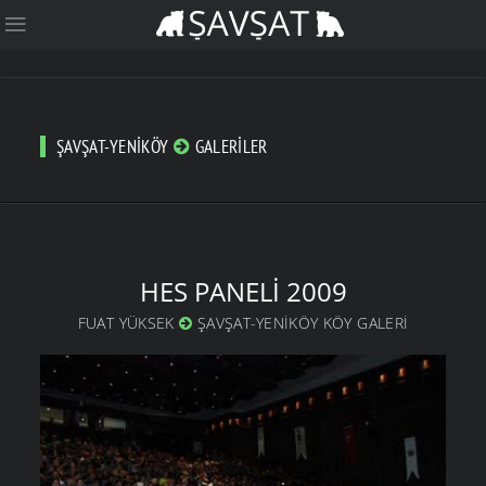
ŞAVŞAT-YENIKÖY
GALERILER
HES PANELI 2009
FUAT YÜKSEK
ŞAVŞAT-YENIKÖY KÖY GALERI