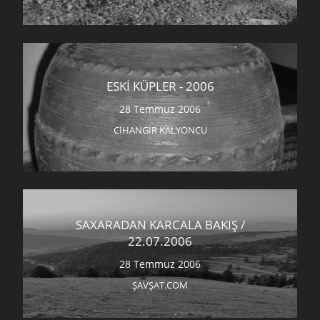
ESKI KÜPLER - 2006
28 Temmuz 2006
CIHANGIR KALYONCU
SAXARADAN KARCALA BAKIŞ /
22.07.2006
28 Temmuz 2006
ŞAVŞAT.COM