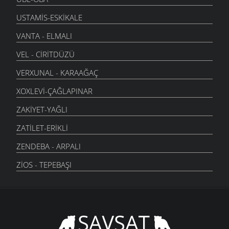
USTAMIS-ESKIKALE
VANTA - ELMALI
VEL - CIRITDÜZÜ
VERXUNAL - KARAAĞAÇ
XOXLEVI-ÇAĞLAPINAR
ZAKIYET-YAĞLI
ZATILET-ERIKLI
ZENDEBA - ARPALI
ZIOS - TEPEBAŞI