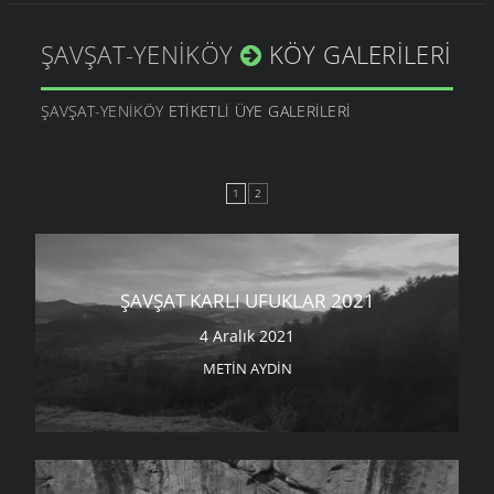
ŞAVŞAT-YENIKÖY
KÖY GALERILERI
ŞAVŞAT-YENIKÖY
ETIKETLI ÜYE GALERILERI
1
2
ŞAVŞAT KARLI UFUKLAR 2021
4 Aralık 2021
METIN AYDIN