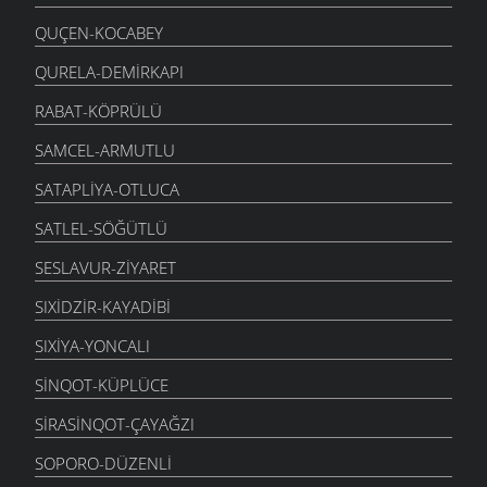
QUÇEN-KOCABEY
QURELA-DEMIRKAPI
RABAT-KÖPRÜLÜ
SAMCEL-ARMUTLU
SATAPLIYA-OTLUCA
SATLEL-SÖĞÜTLÜ
SESLAVUR-ZIYARET
SIXIDZIR-KAYADIBI
SIXIYA-YONCALI
SINQOT-KÜPLÜCE
SIRASINQOT-ÇAYAĞZI
SOPORO-DÜZENLI