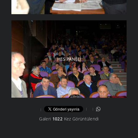
HES PANELI
Galeri
1022
Kez Görüntülendi