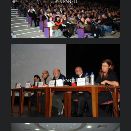
HES PANELI
HES PANELI