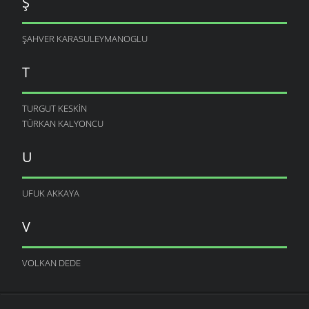
Ş
ŞAHVER KARASULEYMANOGLU
T
TURGUT KESKIN
TÜRKAN KALYONCU
U
UFUK AKKAYA
V
VOLKAN DEDE