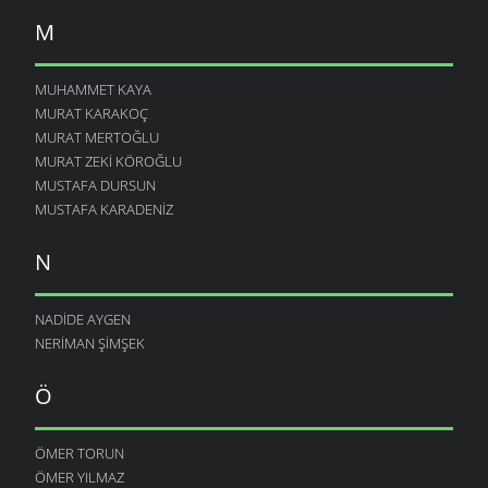
M
MUHAMMET KAYA
MURAT KARAKOÇ
MURAT MERTOĞLU
MURAT ZEKI KÖROĞLU
MUSTAFA DURSUN
MUSTAFA KARADENIZ
N
NADIDE AYGEN
NERIMAN ŞIMŞEK
Ö
ÖMER TORUN
ÖMER YILMAZ