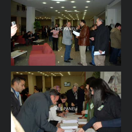
HES PANELI
HES PANELI