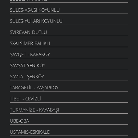
SÜLES-AŞAĞI KOYUNLU
SÜLES-YUKARI KOYUNLU
SVIREVAN-DUTLU
SXALSIMER-BALIKLI
ŞAVQET - KARAKÖY
ŞAVŞAT-YENIKÖY
ŞAVTA - ŞENKÖY
TABAGETIL - YAŞARKÖY
TIBET - CEVIZLI
TURMANIZE - KAYABAŞI
UBE-OBA
USTAMIS-ESKIKALE