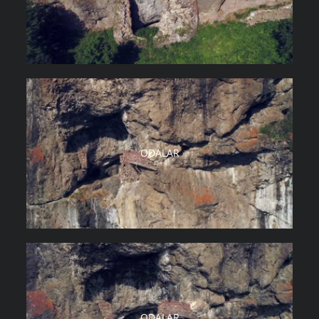
ODALAR
ODALAR