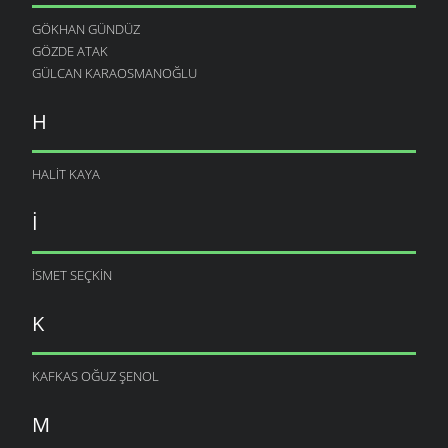
GÖKHAN GÜNDÜZ
GÖZDE ATAK
GÜLCAN KARAOSMANOĞLU
H
HALIT KAYA
I
ISMET SEÇKIN
K
KAFKAS OĞUZ ŞENOL
M