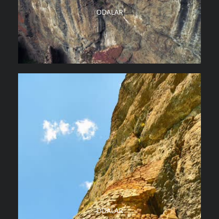
ODALAR
ODALAR