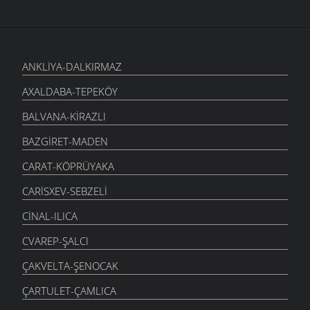
ANKLIYA-DALKIRMAZ
AXALDABA-TEPEKÖY
BALVANA-KIRAZLI
BAZGIRET-MADEN
CARAT-KÖPRÜYAKA
CARISXEV-SEBZELI
CINAL-ILICA
CVAREP-ŞALCI
ÇAKVELTA-ŞENOCAK
ÇARTULET-ÇAMLICA