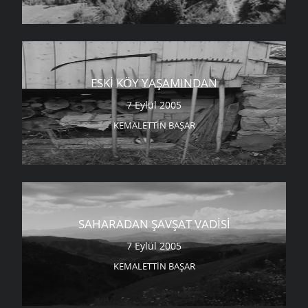
ESKI KÖY YAŞAMINDAN
7 Eylül 2005
KEMALETTIN BAŞAR
SAHARADAN ŞAVŞAT VADISI
7 Eylül 2005
KEMALETTIN BAŞAR