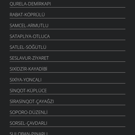
QURELA-DEMIRKAPI
RABAT-KÖPRÜLÜ
SAMCEL-ARMUTLU
SATAPLIYA-OTLUCA
SATLEL-SÖĞÜTLÜ
SESLAVUR-ZIYARET
SIXIDZIR-KAYADIBI
SIXIYA-YONCALI
SINQOT-KÜPLÜCE
SIRASINQOT-ÇAYAĞZI
SOPORO-DÜZENLI
SORSEL-ÇAVDARLI
SULOBAN-PINARLI