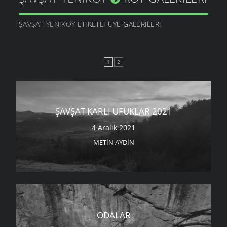
ŞAVŞAT-YENIKÖY
ETIKETLI ÜYE GALERILERI
1
2
ŞAVŞAT KARLI UFUKLAR 2021
4 Aralık 2021
METIN AYDIN
ODALAR