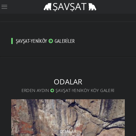
ŞAVŞAT-YENIKÖY
GALERILER
ODALAR
ERDEN AYDIN
ŞAVŞAT-YENIKÖY KÖY GALERI
ODALAR