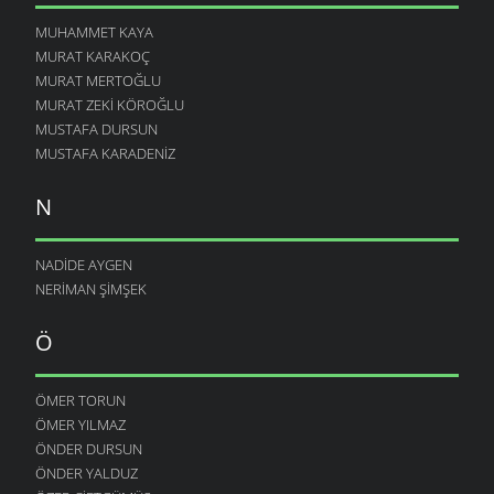
MUHAMMET KAYA
MURAT KARAKOÇ
MURAT MERTOĞLU
MURAT ZEKI KÖROĞLU
MUSTAFA DURSUN
MUSTAFA KARADENIZ
N
NADIDE AYGEN
NERIMAN ŞIMŞEK
Ö
ÖMER TORUN
ÖMER YILMAZ
ÖNDER DURSUN
ÖNDER YALDUZ