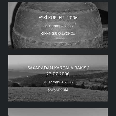
ESKI KÜPLER - 2006
28 Temmuz 2006
CIHANGIR KALYONCU
SAXARADAN KARCALA BAKIŞ /
22.07.2006
28 Temmuz 2006
ŞAVŞAT.COM