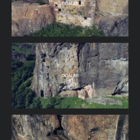
ODALAR
ODALAR