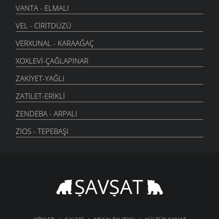
VANTA - ELMALI
VEL - CIRITDÜZÜ
VERXUNAL - KARAAĞAÇ
XOXLEVI-ÇAĞLAPINAR
ZAKIYET-YAĞLI
ZATILET-ERIKLI
ZENDEBA - ARPALI
ZIOS - TEPEBAŞI