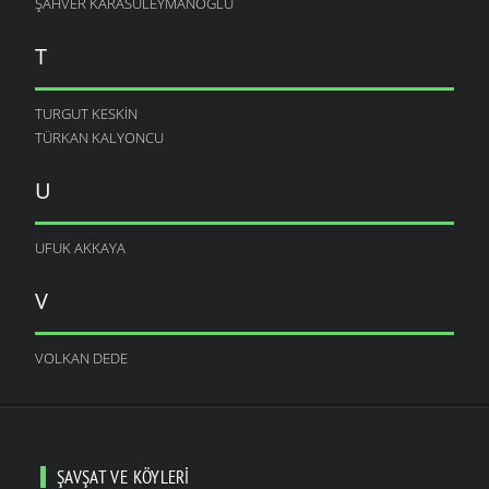
ŞAHVER KARASULEYMANOGLU
T
TURGUT KESKIN
TÜRKAN KALYONCU
U
UFUK AKKAYA
V
VOLKAN DEDE
ŞAVŞAT VE KÖYLERI