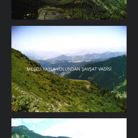
MEŞELI YAYLA YOLUNDAN ŞAVŞAT VADISI