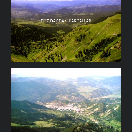
DÜZ DAĞDAN KARÇALLAR
ŞAVŞAT