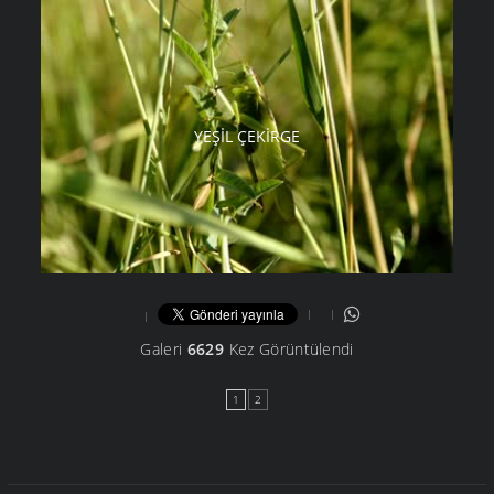
YEŞIL ÇEKIRGE
Galeri
6629
Kez Görüntülendi
1
2