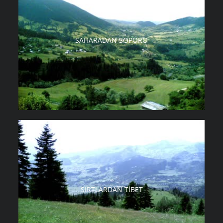
SAHARADAN SOPORO
SIRTLARDAN TIBET