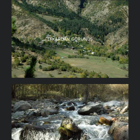
EFKARDAN GÖRÜNÜŞ
ÇAY