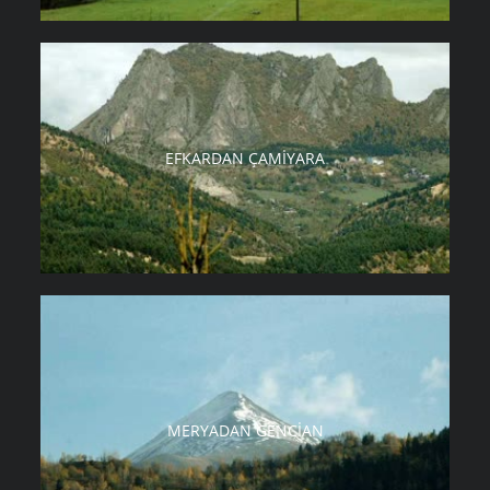
EFKARDAN ÇAMIYARA
MERYADAN GENCIAN