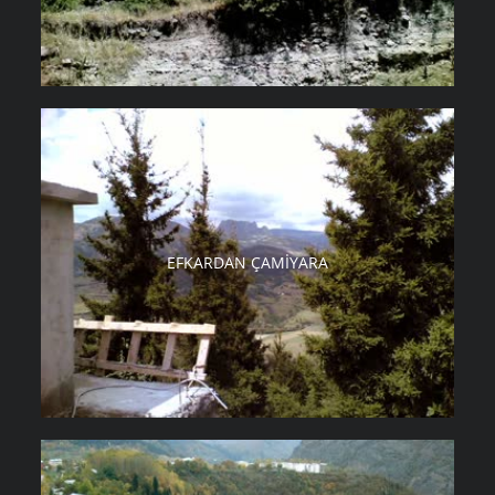
EFKARDAN ÇAMIYARA