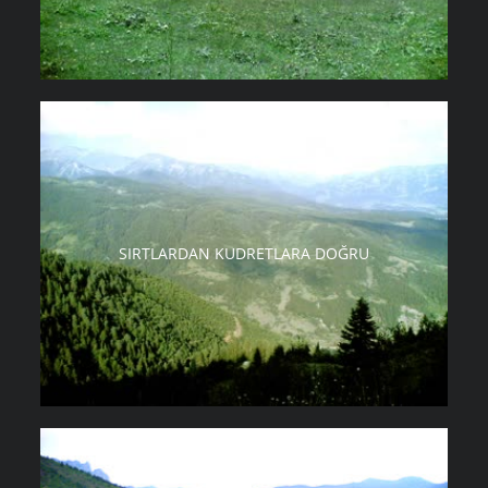
SIRTLARDAN KUDRETLARA DOĞRU