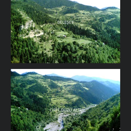
BELEŞET
CIRIT DÜZÜ ALTI