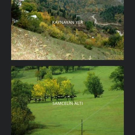
KAYNAYAN YER
SAMCELIN ALTI