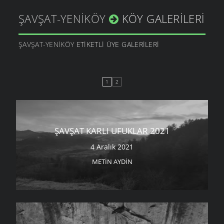
ŞAVŞAT-YENIKÖY
KÖY GALERILERI
ŞAVŞAT-YENIKÖY
ETIKETLI ÜYE GALERILERI
1
2
ŞAVŞAT KARLI UFUKLAR 2021
4 Aralık 2021
METIN AYDIN