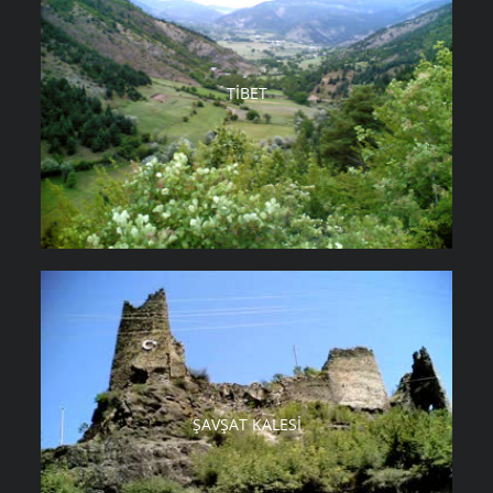
TIBET
ŞAVŞAT KALESI