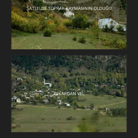
SATLELDE TOPRAK KAYMASININ OLDUĞU
ALAN
EFKARDAN VEL