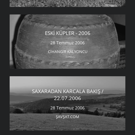
ESKI KÜPLER - 2006
28 Temmuz 2006
CIHANGIR KALYONCU
SAXARADAN KARCALA BAKIŞ /
22.07.2006
28 Temmuz 2006
ŞAVŞAT.COM