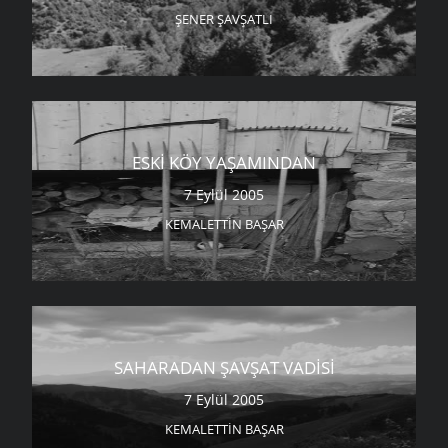
ŞENER ŞAVŞATLI
ESKI KÖY YAŞAMINDAN
7 Eylül 2005
KEMALETTIN BAŞAR
SAHARADAN ŞAVŞAT VADISI
7 Eylül 2005
KEMALETTIN BAŞAR