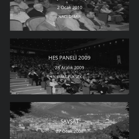
2 Ocak 2010
NACI DEMIR
HES PANELI 2009
28 Aralık 2009
FUAT YÜKSEK
ŞAVŞAT
27 Ocak 2008