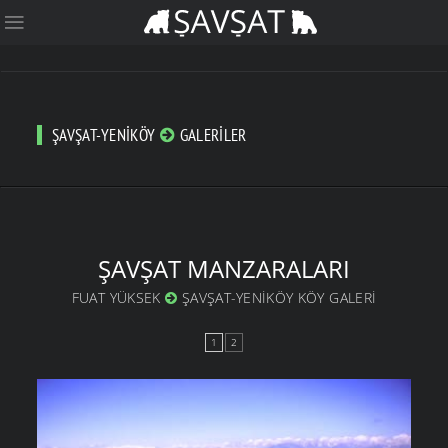
ŞAVŞAT-YENIKÖY
GALERILER
ŞAVŞAT MANZARALARI
FUAT YÜKSEK
ŞAVŞAT-YENIKÖY KÖY GALERI
1
2