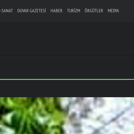
-SANAT
DUVAR GAZETESI
HABER
TURIZM
ÖRGÜTLER
MEDYA