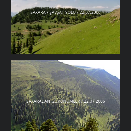
SAXARA / ŞAVŞAT YOLU / 22.07.2006
SAXARADAN GÖRÜNÜMLER / 22.07.2006