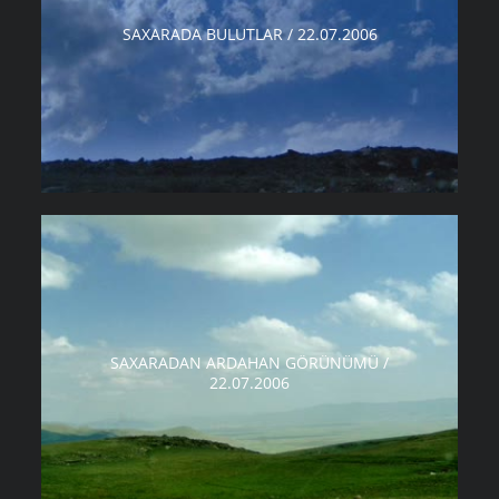
SAXARADA BULUTLAR / 22.07.2006
SAXARADAN ARDAHAN GÖRÜNÜMÜ /
22.07.2006