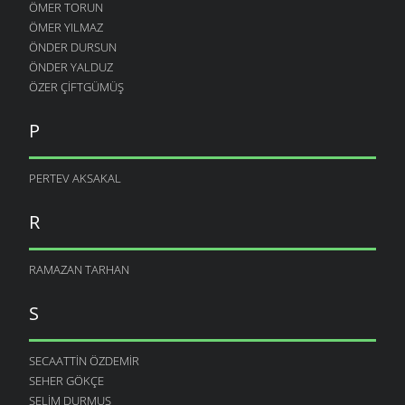
ÖMER TORUN
ÖMER YILMAZ
ÖNDER DURSUN
ÖNDER YALDUZ
ÖZER ÇIFTGÜMÜŞ
P
PERTEV AKSAKAL
R
RAMAZAN TARHAN
S
SECAATTIN ÖZDEMIR
SEHER GÖKÇE
SELIM DURMUŞ