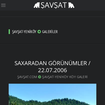
ŞAVŞAT-YENIKÖY
GALERILER
SAXARADAN GÖRÜNÜMLER /
22.07.2006
ŞAVŞAT.COM
ŞAVŞAT-YENIKÖY KÖY GALERI