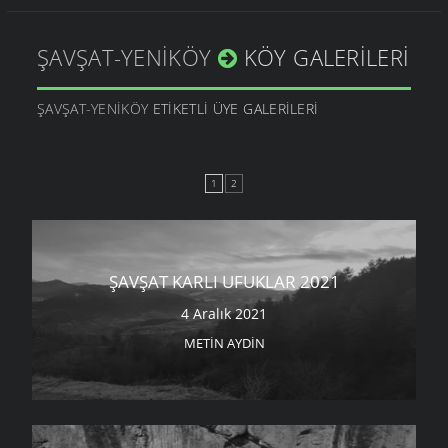
ŞAVŞAT-YENIKÖY
KÖY GALERILERI
ŞAVŞAT-YENIKÖY
ETIKETLI ÜYE GALERILERI
1
2
ŞAVŞAT KARLI UFUKLAR 2021
4 Aralık 2021
METIN AYDIN