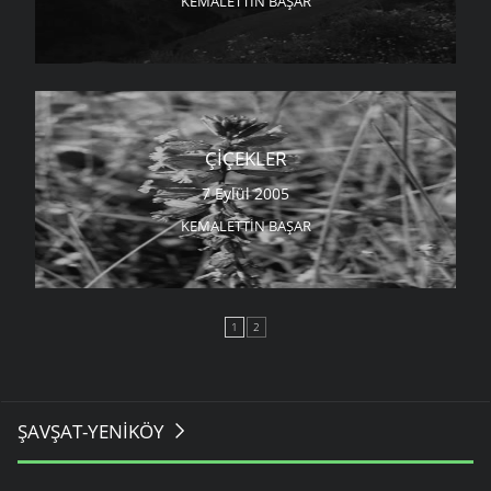
KEMALETTIN BAŞAR
ÇIÇEKLER
7 Eylül 2005
KEMALETTIN BAŞAR
1
2
ŞAVŞAT-YENIKÖY