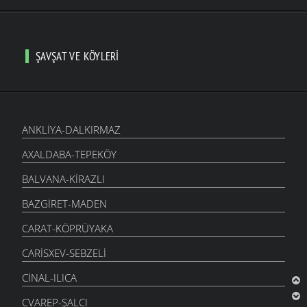
ŞAVŞAT VE KÖYLERI
ANKLIYA-DALKIRMAZ
AXALDABA-TEPEKÖY
BALVANA-KIRAZLI
BAZGIRET-MADEN
CARAT-KÖPRÜYAKA
CARISXEV-SEBZELI
CINAL-ILICA
CVAREP-ŞALCI