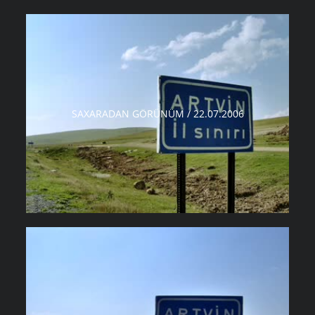
SAXARADAN GÖRÜNÜM / 22.07.2006