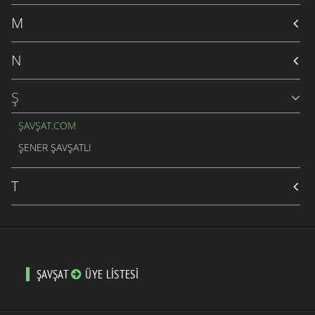
M
N
Ş
ŞAVŞAT.COM
ŞENER ŞAVŞATLI
T
ŞAVŞAT
ÜYE LISTESI