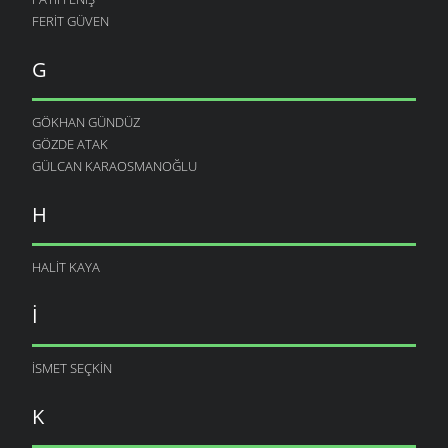
FERIT GÜVEN
G
GÖKHAN GÜNDÜZ
GÖZDE ATAK
GÜLCAN KARAOSMANOĞLU
H
HALIT KAYA
I
ISMET SEÇKIN
K