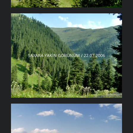
SAXARA YAKIN GÖRÜNÜM / 22.07.2006