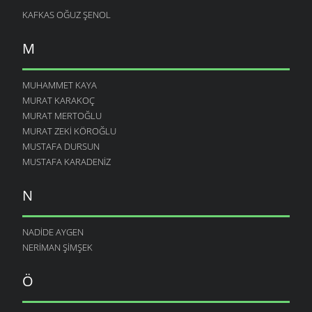
KAFKAS OĞUZ ŞENOL
M
MUHAMMET KAYA
MURAT KARAKOÇ
MURAT MERTOĞLU
MURAT ZEKI KÖROĞLU
MUSTAFA DURSUN
MUSTAFA KARADENIZ
N
NADIDE AYGEN
NERIMAN ŞIMŞEK
Ö