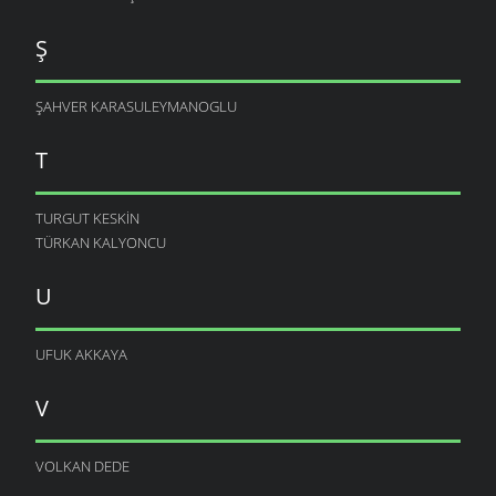
Ş
ŞAHVER KARASULEYMANOGLU
T
TURGUT KESKIN
TÜRKAN KALYONCU
U
UFUK AKKAYA
V
VOLKAN DEDE