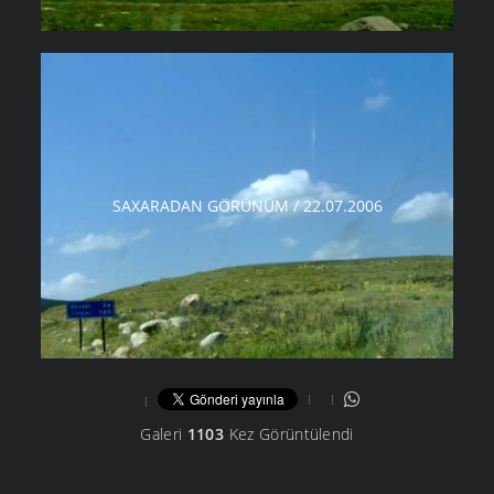
SAXARADAN GÖRÜNÜM / 22.07.2006
Galeri
1103
Kez Görüntülendi