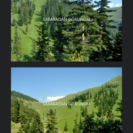
SAXARADAN GÖRÜNÜM
SAXARADAN GÖRÜNÜM