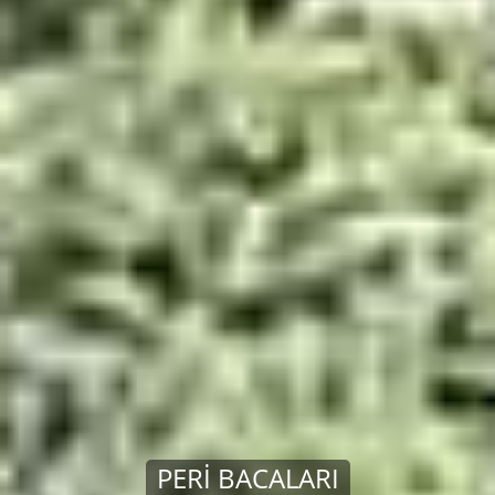
KAR ALTINDA KIŞLA
PERI BACALARI
SOPORO